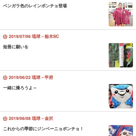
ベンガラ色のレインポンチョ登場
2019/07/06 琉球－栃木SC
短冊に願いを
2019/06/22 琉球－甲府
一緒に撮ろうよ～
2019/06/08 琉球－金沢
これからの季節にジンベーニョポンチョ！