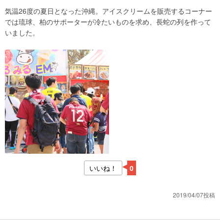
気温26度の夏日となった沖縄。アイスクリームを販売するコーナー
では琉球、柏のサポーターが冷たいものを求め、長蛇の列を作って
いました。
いいね！
0
2019/04/07投稿