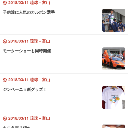
2018/03/11 琉球－富山
子供達に人気のカルボン選手
2018/03/11 琉球－富山
モーターショーも同時開催
2018/03/11 琉球－富山
ジンベーニョ新グッズ！
2018/03/11 琉球－富山
キロ弁売り切れ