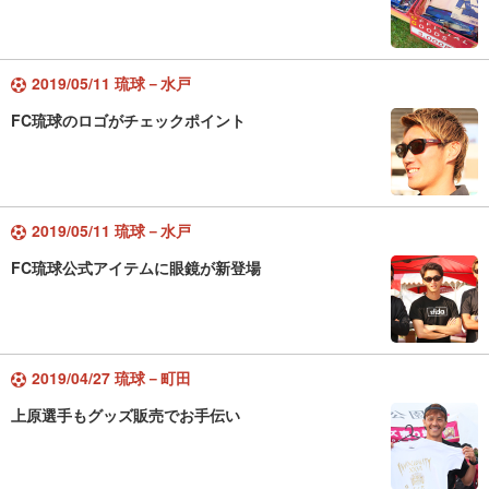
2019/05/11 琉球－水戸
FC琉球のロゴがチェックポイント
2019/05/11 琉球－水戸
FC琉球公式アイテムに眼鏡が新登場
2019/04/27 琉球－町田
上原選手もグッズ販売でお手伝い