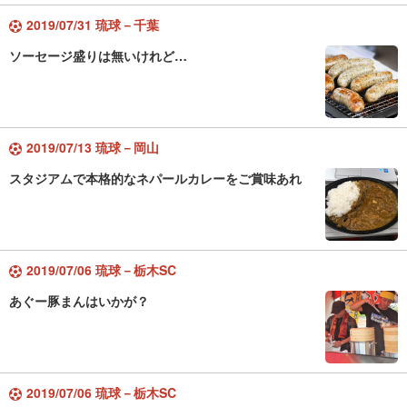
2019/07/31 琉球－千葉
ソーセージ盛りは無いけれど…
2019/07/13 琉球－岡山
スタジアムで本格的なネパールカレーをご賞味あれ
2019/07/06 琉球－栃木SC
あぐー豚まんはいかが？
2019/07/06 琉球－栃木SC