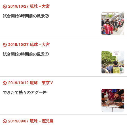
2019/10/27 琉球－大宮
試合開始3時間前の風景②
2019/10/27 琉球－大宮
試合開始3時間前の風景①
2019/10/12 琉球－東京Ｖ
できたて熱々のアグー丼
2019/09/07 琉球－鹿児島