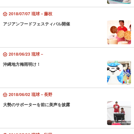
2018/07/07 琉球－藤枝
アジアンフードフェスティバル開催
2018/06/23 琉球－
沖縄地方梅雨明け！
2018/06/02 琉球－長野
大勢のサポーターを前に美声を披露