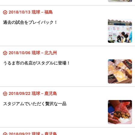
2018/10/13 琉球－福島
過去の試合をプレイバック！
2018/10/06 琉球－北九州
うるま市の名店がスタグルに登場！
2018/09/22 琉球－鹿児島
スタジアムでいただく贅沢な一品
2018/09/22 琉球－鹿児島