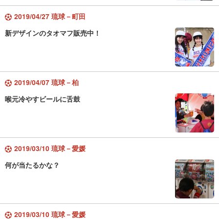
2019/04/27 琉球－町田
新デザインのタオマフ販売中！
2019/04/07 琉球－柏
喉元冷やすビールに舌鼓
2019/03/10 琉球－愛媛
何が当たるかな？
2019/03/10 琉球－愛媛