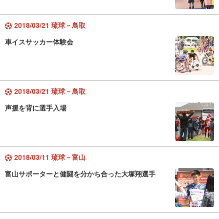
2018/03/21 琉球－鳥取
車イスサッカー体験会
2018/03/21 琉球－鳥取
声援を背に選手入場
2018/03/11 琉球－富山
富山サポーターと健闘を分かち合った大塚翔選手