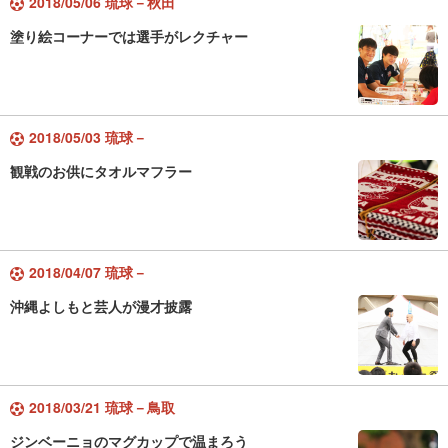
2018/05/06 琉球－秋田
塗り絵コーナーでは選手がレクチャー
2018/05/03 琉球－
観戦のお供にタオルマフラー
2018/04/07 琉球－
沖縄よしもと芸人が漫才披露
2018/03/21 琉球－鳥取
ジンベーニョのマグカップで温まろう