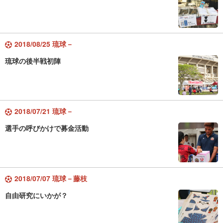
2018/08/25 琉球－
琉球の後半戦初陣
2018/07/21 琉球－
選手の呼びかけで募金活動
2018/07/07 琉球－藤枝
自由研究にいかが？