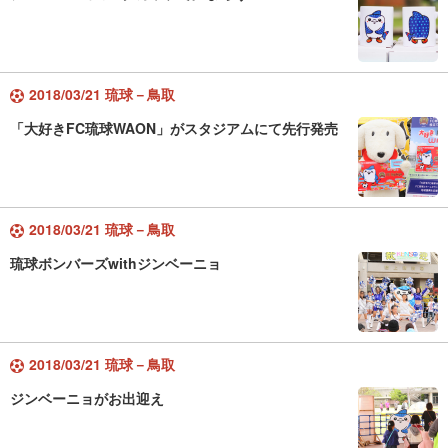
2018/03/21 琉球－鳥取
「大好きFC琉球WAON」がスタジアムにて先行発売
2018/03/21 琉球－鳥取
琉球ボンバーズwithジンベーニョ
2018/03/21 琉球－鳥取
ジンベーニョがお出迎え