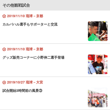
その他観戦試合
2019/11/10 琉球－京都
カルバハル選手もサポーターと交流
2019/11/10 琉球－京都
グッズ販売コーナーに小野伸二選手登場
2019/10/27 琉球－大宮
試合開始3時間前の風景③