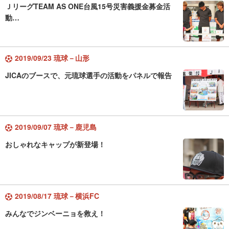
ＪリーグTEAM AS ONE台風15号災害義援金募金活
動…
2019/09/23 琉球－山形
JICAのブースで、元琉球選手の活動をパネルで報告
2019/09/07 琉球－鹿児島
おしゃれなキャップが新登場！
2019/08/17 琉球－横浜FC
みんなでジンベーニョを救え！