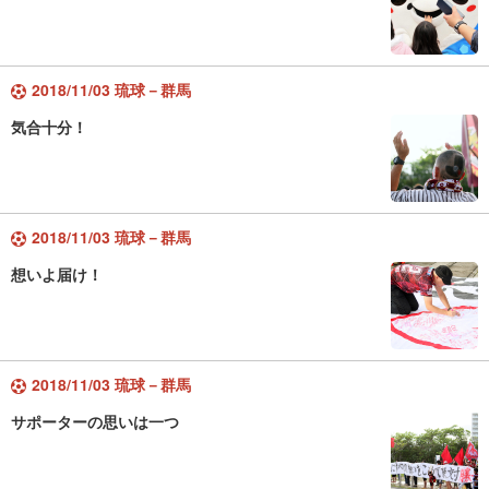
2018/11/03 琉球－群馬
気合十分！
2018/11/03 琉球－群馬
想いよ届け！
2018/11/03 琉球－群馬
サポーターの思いは一つ