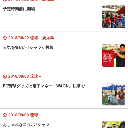
予定時間前に開場
2018/09/22 琉球－鹿児島
人気を集めたTシャツが再販
2018/09/08 琉球－
FC琉球グッズは電子マネー「WAON」決済で
2018/09/08 琉球－
おしゃれなコラボTシャツ