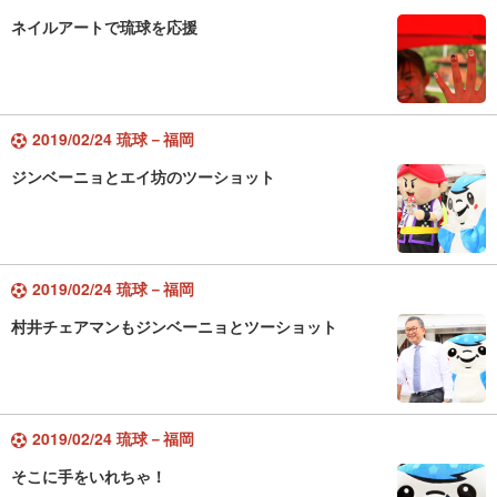
ネイルアートで琉球を応援
2019/02/24 琉球－福岡
ジンベーニョとエイ坊のツーショット
2019/02/24 琉球－福岡
村井チェアマンもジンベーニョとツーショット
2019/02/24 琉球－福岡
そこに手をいれちゃ！