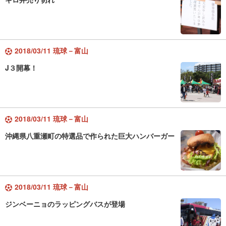
2018/03/11 琉球－富山
J３開幕！
2018/03/11 琉球－富山
沖縄県八重瀬町の特選品で作られた巨大ハンバーガー
2018/03/11 琉球－富山
ジンベーニョのラッピングバスが登場