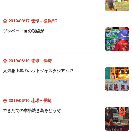
2019/08/17 琉球－横浜FC
ジンベーニョの視線が…
2019/08/10 琉球－長崎
人気急上昇のハットグをスタジアムで
2019/08/10 琉球－長崎
できたての本格焼き鳥をどうぞ