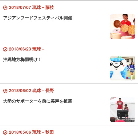
2018/07/07 琉球－藤枝
アジアンフードフェスティバル開催
2018/06/23 琉球－
沖縄地方梅雨明け！
2018/06/02 琉球－長野
大勢のサポーターを前に美声を披露
2018/05/06 琉球－秋田