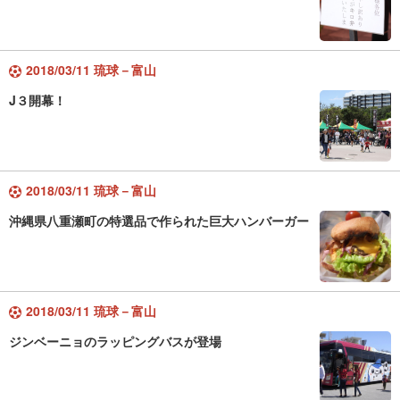
2018/03/11 琉球－富山
J３開幕！
2018/03/11 琉球－富山
沖縄県八重瀬町の特選品で作られた巨大ハンバーガー
2018/03/11 琉球－富山
ジンベーニョのラッピングバスが登場