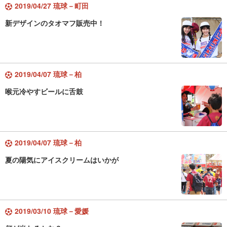
2019/04/27 琉球－町田
新デザインのタオマフ販売中！
2019/04/07 琉球－柏
喉元冷やすビールに舌鼓
2019/04/07 琉球－柏
夏の陽気にアイスクリームはいかが
2019/03/10 琉球－愛媛