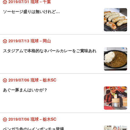
2019/07/31 琉球－千葉
ソーセージ盛りは無いけれど…
2019/07/13 琉球－岡山
スタジアムで本格的なネパールカレーをご賞味あれ
2019/07/06 琉球－栃木SC
あぐー豚まんはいかが？
2019/07/06 琉球－栃木SC
ベンガラ色のレインポンチョ登場