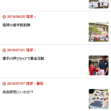
2018/08/25 琉球－
琉球の後半戦初陣
2018/07/21 琉球－
選手の呼びかけで募金活動
2018/07/07 琉球－藤枝
自由研究にいかが？