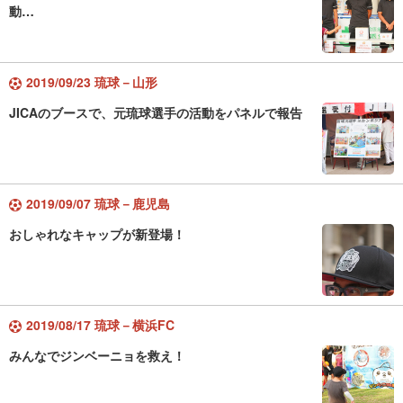
動…
2019/09/23 琉球－山形
JICAのブースで、元琉球選手の活動をパネルで報告
2019/09/07 琉球－鹿児島
おしゃれなキャップが新登場！
2019/08/17 琉球－横浜FC
みんなでジンベーニョを救え！