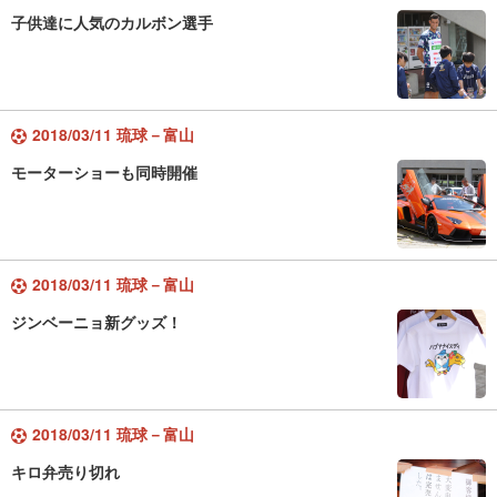
子供達に人気のカルボン選手
2018/03/11 琉球－富山
モーターショーも同時開催
2018/03/11 琉球－富山
ジンベーニョ新グッズ！
2018/03/11 琉球－富山
キロ弁売り切れ