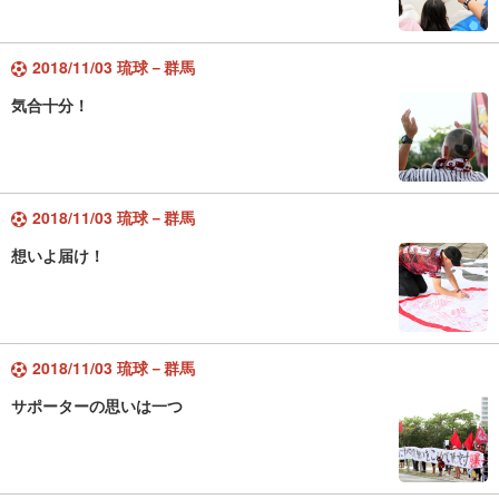
2018/11/03 琉球－群馬
気合十分！
2018/11/03 琉球－群馬
想いよ届け！
2018/11/03 琉球－群馬
サポーターの思いは一つ