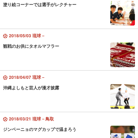
塗り絵コーナーでは選手がレクチャー
2018/05/03 琉球－
観戦のお供にタオルマフラー
2018/04/07 琉球－
沖縄よしもと芸人が漫才披露
2018/03/21 琉球－鳥取
ジンベーニョのマグカップで温まろう