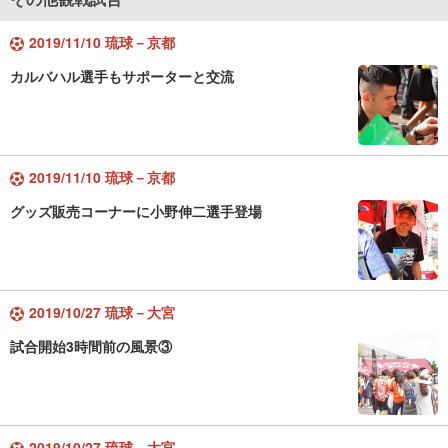
2019/11/10 琉球－京都
カルバハル選手もサポーターと交流
2019/11/10 琉球－京都
グッズ販売コーナーに小野伸二選手登場
2019/10/27 琉球－大宮
試合開始3時間前の風景③
2019/10/27 琉球－大宮