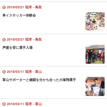
2018/03/21 琉球－鳥取
車イスサッカー体験会
2018/03/21 琉球－鳥取
声援を背に選手入場
2018/03/11 琉球－富山
富山サポーターと健闘を分かち合った大塚翔選手
2018/03/11 琉球－富山