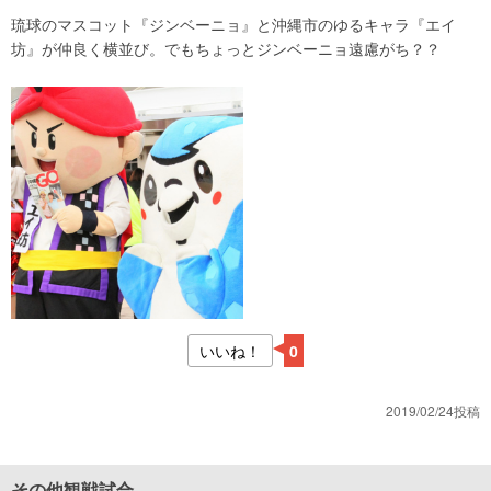
琉球のマスコット『ジンベーニョ』と沖縄市のゆるキャラ『エイ
坊』が仲良く横並び。でもちょっとジンベーニョ遠慮がち？？
いいね！
0
2019/02/24投稿
その他観戦試合