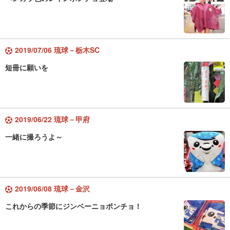
2019/07/06 琉球－栃木SC
短冊に願いを
2019/06/22 琉球－甲府
一緒に撮ろうよ～
2019/06/08 琉球－金沢
これからの季節にジンベーニョポンチョ！