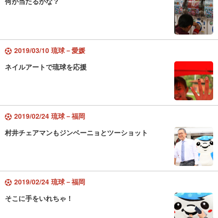
何が当たるかな？
2019/03/10 琉球－愛媛
ネイルアートで琉球を応援
2019/02/24 琉球－福岡
村井チェアマンもジンベーニョとツーショット
2019/02/24 琉球－福岡
そこに手をいれちゃ！