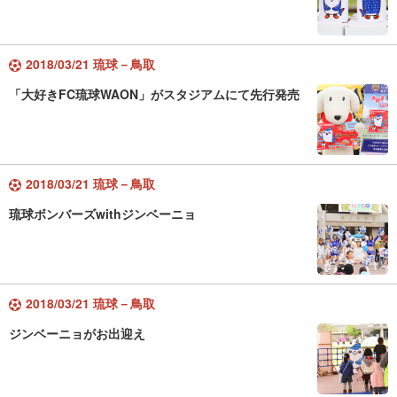
2018/03/21 琉球－鳥取
「大好きFC琉球WAON」がスタジアムにて先行発売
2018/03/21 琉球－鳥取
琉球ボンバーズwithジンベーニョ
2018/03/21 琉球－鳥取
ジンベーニョがお出迎え