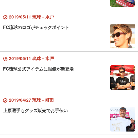
2019/05/11 琉球－水戸
FC琉球のロゴがチェックポイント
2019/05/11 琉球－水戸
FC琉球公式アイテムに眼鏡が新登場
2019/04/27 琉球－町田
上原選手もグッズ販売でお手伝い