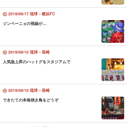
2019/08/17 琉球－横浜FC
ジンベーニョの視線が…
2019/08/10 琉球－長崎
人気急上昇のハットグをスタジアムで
2019/08/10 琉球－長崎
できたての本格焼き鳥をどうぞ