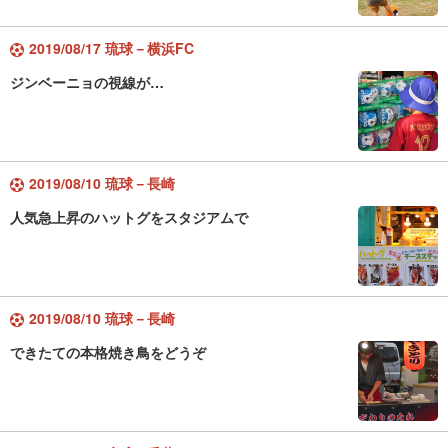
2019/08/17 琉球－横浜FC
ジンベーニョの視線が…
2019/08/10 琉球－長崎
人気急上昇のハットグをスタジアムで
2019/08/10 琉球－長崎
できたての本格焼き鳥をどうぞ