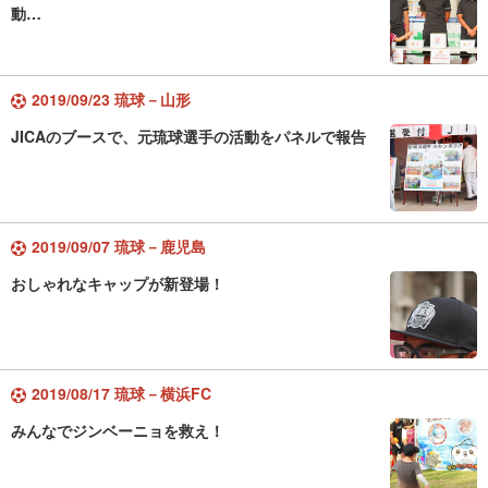
動…
2019/09/23 琉球－山形
JICAのブースで、元琉球選手の活動をパネルで報告
2019/09/07 琉球－鹿児島
おしゃれなキャップが新登場！
2019/08/17 琉球－横浜FC
みんなでジンベーニョを救え！