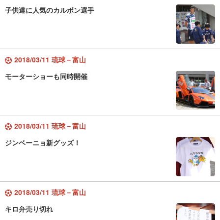
子供達に人気のカルボン選手
2018/03/11 琉球－富山
モーターショーも同時開催
2018/03/11 琉球－富山
ジンベーニョ新グッズ！
2018/03/11 琉球－富山
キロ弁売り切れ