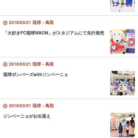
2018/03/21 琉球－鳥取
「大好きFC琉球WAON」がスタジアムにて先行発売
2018/03/21 琉球－鳥取
琉球ボンバーズwithジンベーニョ
2018/03/21 琉球－鳥取
ジンベーニョがお出迎え