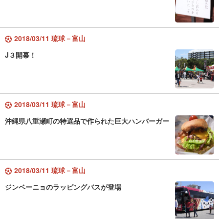
2018/03/11 琉球－富山
J３開幕！
2018/03/11 琉球－富山
沖縄県八重瀬町の特選品で作られた巨大ハンバーガー
2018/03/11 琉球－富山
ジンベーニョのラッピングバスが登場