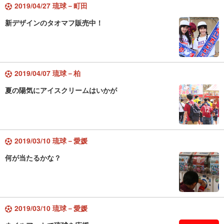
2019/04/27 琉球－町田
新デザインのタオマフ販売中！
2019/04/07 琉球－柏
夏の陽気にアイスクリームはいかが
2019/03/10 琉球－愛媛
何が当たるかな？
2019/03/10 琉球－愛媛