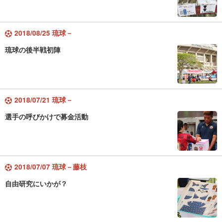
2018/08/25 琉球－
琉球の後半戦初陣
2018/07/21 琉球－
選手の呼びかけで募金活動
2018/07/07 琉球－藤枝
自由研究にいかが？