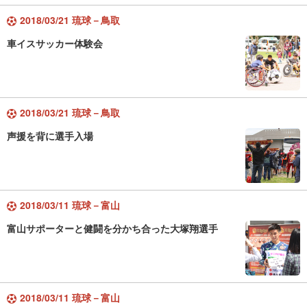
2018/03/21 琉球－鳥取
車イスサッカー体験会
2018/03/21 琉球－鳥取
声援を背に選手入場
2018/03/11 琉球－富山
富山サポーターと健闘を分かち合った大塚翔選手
2018/03/11 琉球－富山