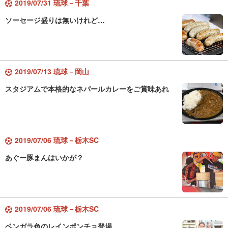
2019/07/31 琉球－千葉
ソーセージ盛りは無いけれど…
2019/07/13 琉球－岡山
スタジアムで本格的なネパールカレーをご賞味あれ
2019/07/06 琉球－栃木SC
あぐー豚まんはいかが？
2019/07/06 琉球－栃木SC
ベンガラ色のレインポンチョ登場