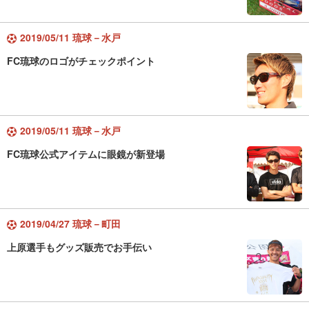
2019/05/11 琉球－水戸
FC琉球のロゴがチェックポイント
2019/05/11 琉球－水戸
FC琉球公式アイテムに眼鏡が新登場
2019/04/27 琉球－町田
上原選手もグッズ販売でお手伝い