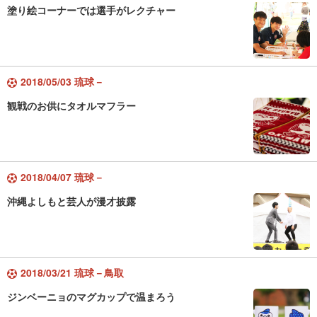
塗り絵コーナーでは選手がレクチャー
2018/05/03 琉球－
観戦のお供にタオルマフラー
2018/04/07 琉球－
沖縄よしもと芸人が漫才披露
2018/03/21 琉球－鳥取
ジンベーニョのマグカップで温まろう