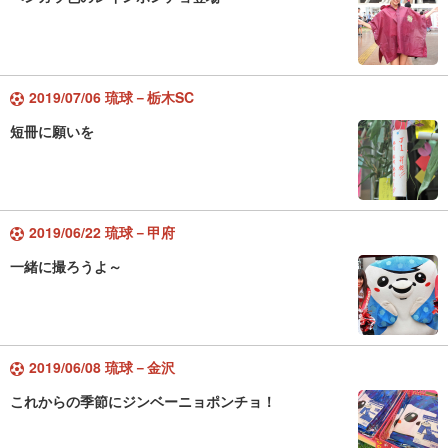
2019/07/06 琉球－栃木SC
短冊に願いを
2019/06/22 琉球－甲府
一緒に撮ろうよ～
2019/06/08 琉球－金沢
これからの季節にジンベーニョポンチョ！