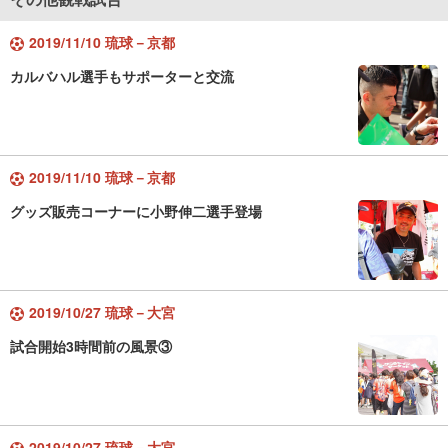
2019/11/10 琉球－京都
カルバハル選手もサポーターと交流
2019/11/10 琉球－京都
グッズ販売コーナーに小野伸二選手登場
2019/10/27 琉球－大宮
試合開始3時間前の風景③
2019/10/27 琉球－大宮