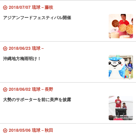
2018/07/07 琉球－藤枝
アジアンフードフェスティバル開催
2018/06/23 琉球－
沖縄地方梅雨明け！
2018/06/02 琉球－長野
大勢のサポーターを前に美声を披露
2018/05/06 琉球－秋田