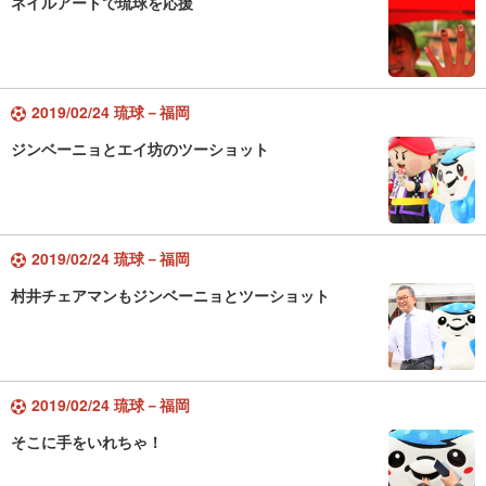
ネイルアートで琉球を応援
2019/02/24 琉球－福岡
ジンベーニョとエイ坊のツーショット
2019/02/24 琉球－福岡
村井チェアマンもジンベーニョとツーショット
2019/02/24 琉球－福岡
そこに手をいれちゃ！