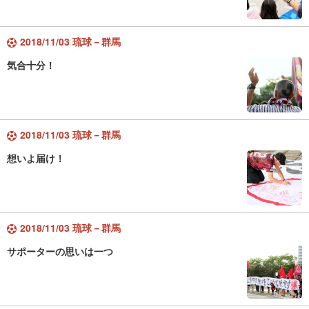
2018/11/03 琉球－群馬
気合十分！
2018/11/03 琉球－群馬
想いよ届け！
2018/11/03 琉球－群馬
サポーターの思いは一つ