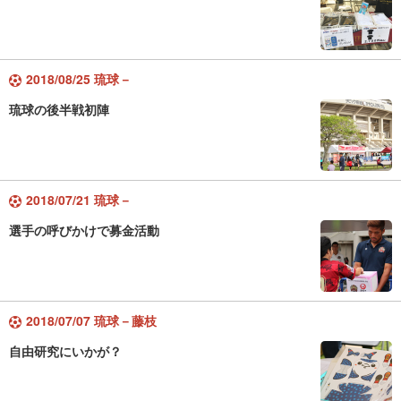
2018/08/25 琉球－
琉球の後半戦初陣
2018/07/21 琉球－
選手の呼びかけで募金活動
2018/07/07 琉球－藤枝
自由研究にいかが？