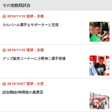
その他観戦試合
2019/11/10 琉球－京都
カルバハル選手もサポーターと交流
2019/11/10 琉球－京都
グッズ販売コーナーに小野伸二選手登場
2019/10/27 琉球－大宮
試合開始3時間前の風景③