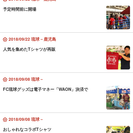
予定時間前に開場
2018/09/22 琉球－鹿児島
人気を集めたTシャツが再販
2018/09/08 琉球－
FC琉球グッズは電子マネー「WAON」決済で
2018/09/08 琉球－
おしゃれなコラボTシャツ