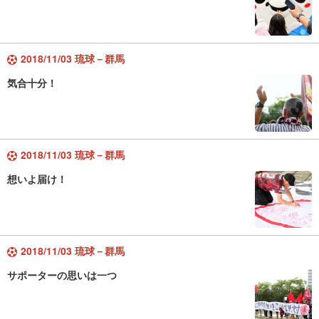
2018/11/03 琉球－群馬
気合十分！
2018/11/03 琉球－群馬
想いよ届け！
2018/11/03 琉球－群馬
サポーターの思いは一つ