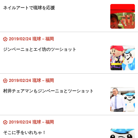
ネイルアートで琉球を応援
2019/02/24 琉球－福岡
ジンベーニョとエイ坊のツーショット
2019/02/24 琉球－福岡
村井チェアマンもジンベーニョとツーショット
2019/02/24 琉球－福岡
そこに手をいれちゃ！