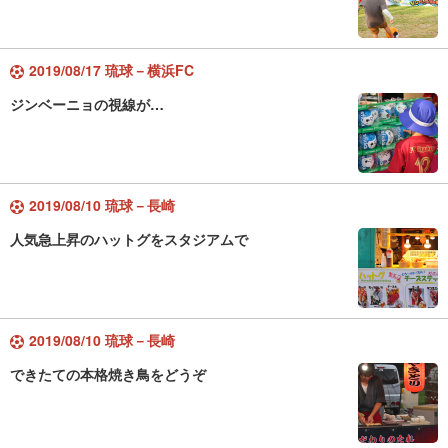
2019/08/17 琉球－横浜FC
ジンベーニョの視線が…
2019/08/10 琉球－長崎
人気急上昇のハットグをスタジアムで
2019/08/10 琉球－長崎
できたての本格焼き鳥をどうぞ