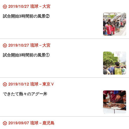
2019/10/27 琉球－大宮
試合開始3時間前の風景②
2019/10/27 琉球－大宮
試合開始3時間前の風景①
2019/10/12 琉球－東京Ｖ
できたて熱々のアグー丼
2019/09/07 琉球－鹿児島