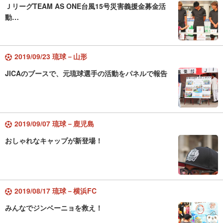
ＪリーグTEAM AS ONE台風15号災害義援金募金活
動…
2019/09/23 琉球－山形
JICAのブースで、元琉球選手の活動をパネルで報告
2019/09/07 琉球－鹿児島
おしゃれなキャップが新登場！
2019/08/17 琉球－横浜FC
みんなでジンベーニョを救え！