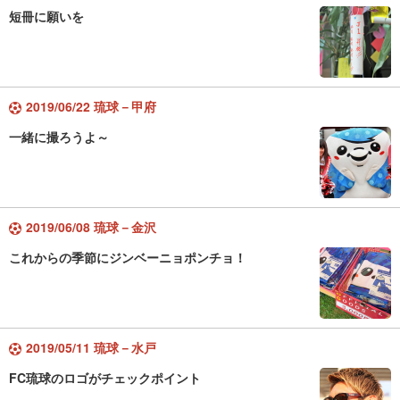
短冊に願いを
2019/06/22 琉球－甲府
一緒に撮ろうよ～
2019/06/08 琉球－金沢
これからの季節にジンベーニョポンチョ！
2019/05/11 琉球－水戸
FC琉球のロゴがチェックポイント