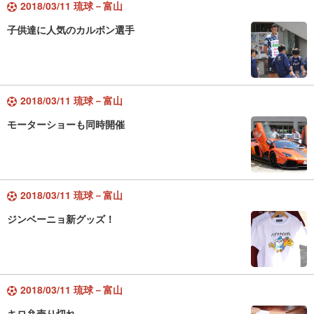
2018/03/11 琉球－富山
子供達に人気のカルボン選手
2018/03/11 琉球－富山
モーターショーも同時開催
2018/03/11 琉球－富山
ジンベーニョ新グッズ！
2018/03/11 琉球－富山
キロ弁売り切れ