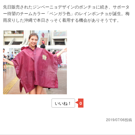
先日販売されたジンベーニョデザインのポンチョに続き、サポータ
ー待望のチームカラー「ベンガラ色」のレインポンチョが誕生。梅
雨戻りした沖縄で本日さっそく着用する機会がありそうです。
いいね！
0
2019/07/06投稿