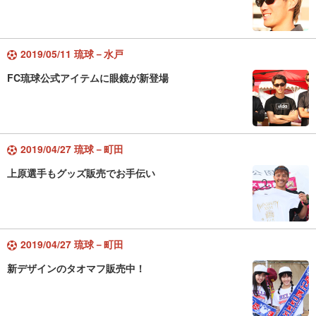
2019/05/11 琉球－水戸
FC琉球公式アイテムに眼鏡が新登場
2019/04/27 琉球－町田
上原選手もグッズ販売でお手伝い
2019/04/27 琉球－町田
新デザインのタオマフ販売中！