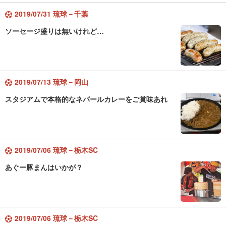
2019/07/31 琉球－千葉
ソーセージ盛りは無いけれど…
2019/07/13 琉球－岡山
スタジアムで本格的なネパールカレーをご賞味あれ
2019/07/06 琉球－栃木SC
あぐー豚まんはいかが？
2019/07/06 琉球－栃木SC