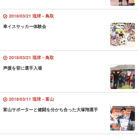
2018/03/21 琉球－鳥取
車イスサッカー体験会
2018/03/21 琉球－鳥取
声援を背に選手入場
2018/03/11 琉球－富山
富山サポーターと健闘を分かち合った大塚翔選手