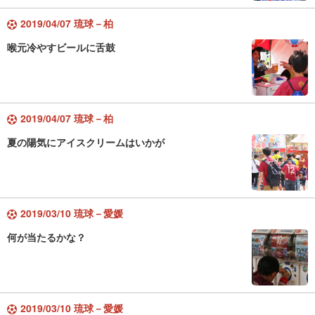
2019/04/07 琉球－柏
喉元冷やすビールに舌鼓
2019/04/07 琉球－柏
夏の陽気にアイスクリームはいかが
2019/03/10 琉球－愛媛
何が当たるかな？
2019/03/10 琉球－愛媛