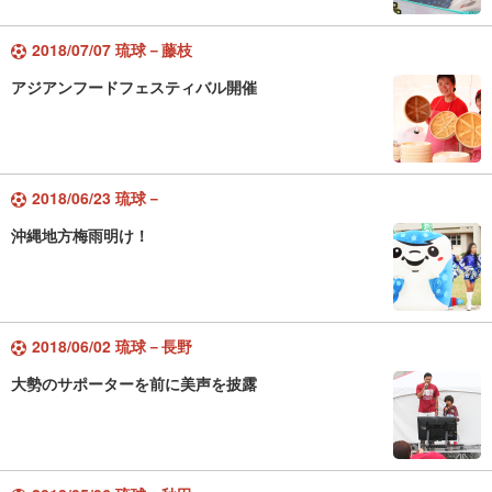
2018/07/07 琉球－藤枝
アジアンフードフェスティバル開催
2018/06/23 琉球－
沖縄地方梅雨明け！
2018/06/02 琉球－長野
大勢のサポーターを前に美声を披露