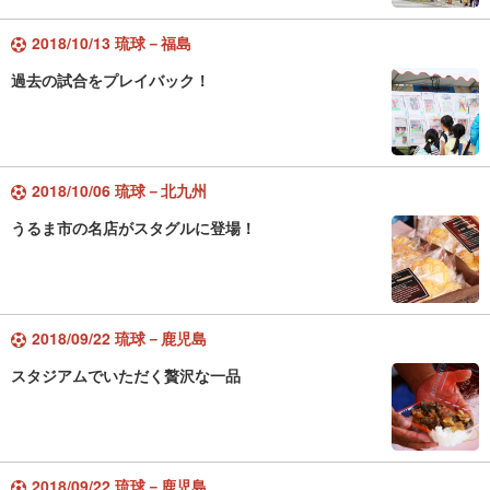
2018/10/13 琉球－福島
過去の試合をプレイバック！
2018/10/06 琉球－北九州
うるま市の名店がスタグルに登場！
2018/09/22 琉球－鹿児島
スタジアムでいただく贅沢な一品
2018/09/22 琉球－鹿児島