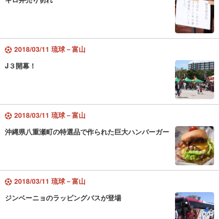
2018/03/11 琉球－富山
J３開幕！
2018/03/11 琉球－富山
沖縄県八重瀬町の特選品で作られた巨大ハンバーガー
2018/03/11 琉球－富山
ジンベーニョのラッピングバスが登場