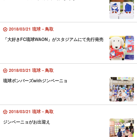
2018/03/21 琉球－鳥取
「大好きFC琉球WAON」がスタジアムにて先行発売
2018/03/21 琉球－鳥取
琉球ボンバーズwithジンベーニョ
2018/03/21 琉球－鳥取
ジンベーニョがお出迎え