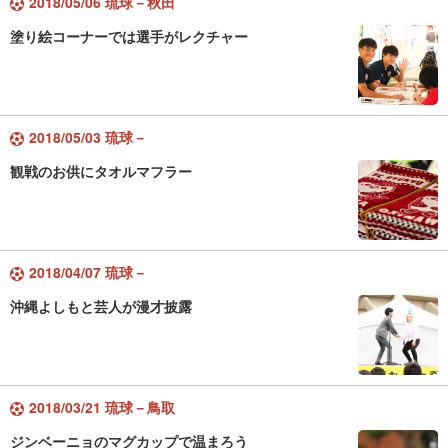
2018/05/06 琉球－秋田
塗り絵コーナーでは選手がレクチャー
2018/05/03 琉球－
観戦のお供にタオルマフラー
2018/04/07 琉球－
沖縄よしもと芸人が漫才披露
2018/03/21 琉球－鳥取
ジンベーニョのマグカップで温まろう