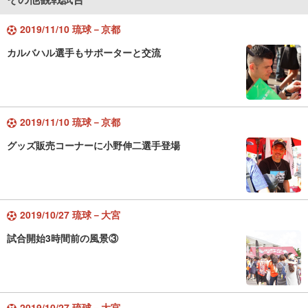
2019/11/10 琉球－京都
カルバハル選手もサポーターと交流
2019/11/10 琉球－京都
グッズ販売コーナーに小野伸二選手登場
2019/10/27 琉球－大宮
試合開始3時間前の風景③
2019/10/27 琉球－大宮