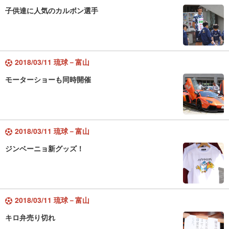
子供達に人気のカルボン選手
2018/03/11 琉球－富山
モーターショーも同時開催
2018/03/11 琉球－富山
ジンベーニョ新グッズ！
2018/03/11 琉球－富山
キロ弁売り切れ