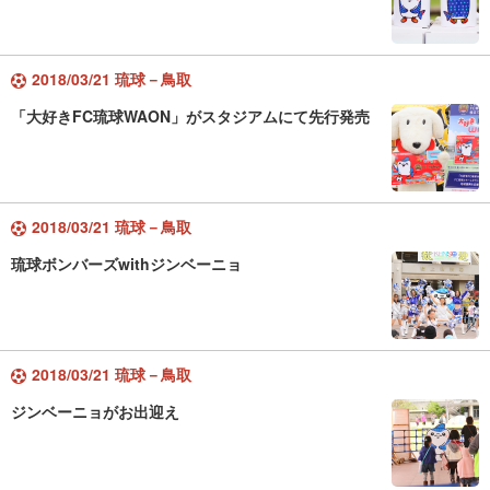
2018/03/21 琉球－鳥取
「大好きFC琉球WAON」がスタジアムにて先行発売
2018/03/21 琉球－鳥取
琉球ボンバーズwithジンベーニョ
2018/03/21 琉球－鳥取
ジンベーニョがお出迎え