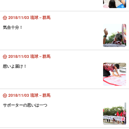
2018/11/03 琉球－群馬
気合十分！
2018/11/03 琉球－群馬
想いよ届け！
2018/11/03 琉球－群馬
サポーターの思いは一つ