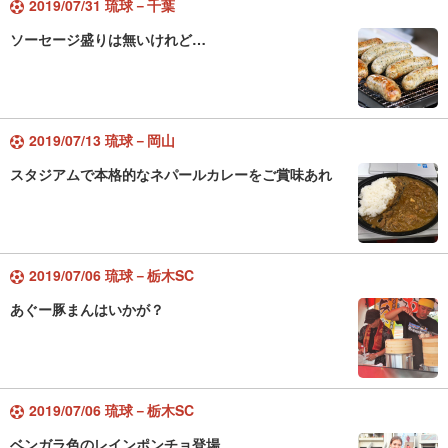
2019/07/31 琉球－千葉
ソーセージ盛りは無いけれど…
2019/07/13 琉球－岡山
スタジアムで本格的なネパールカレーをご賞味あれ
2019/07/06 琉球－栃木SC
あぐー豚まんはいかが？
2019/07/06 琉球－栃木SC
ベンガラ色のレインポンチョ登場