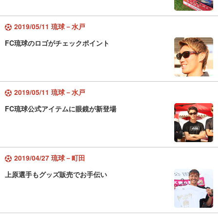
2019/05/11 琉球－水戸
FC琉球のロゴがチェックポイント
2019/05/11 琉球－水戸
FC琉球公式アイテムに眼鏡が新登場
2019/04/27 琉球－町田
上原選手もグッズ販売でお手伝い