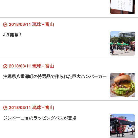
2018/03/11 琉球－富山
J３開幕！
2018/03/11 琉球－富山
沖縄県八重瀬町の特選品で作られた巨大ハンバーガー
2018/03/11 琉球－富山
ジンベーニョのラッピングバスが登場