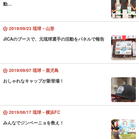
動…
2019/09/23 琉球－山形
JICAのブースで、元琉球選手の活動をパネルで報告
2019/09/07 琉球－鹿児島
おしゃれなキャップが新登場！
2019/08/17 琉球－横浜FC
みんなでジンベーニョを救え！