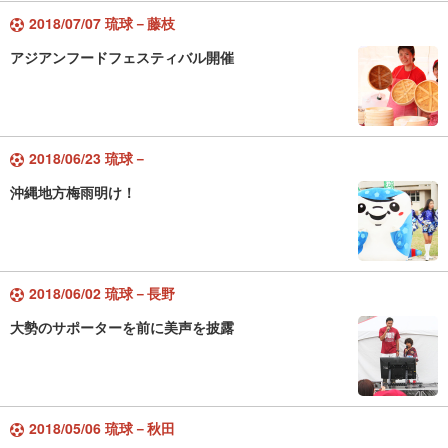
2018/07/07 琉球－藤枝
アジアンフードフェスティバル開催
2018/06/23 琉球－
沖縄地方梅雨明け！
2018/06/02 琉球－長野
大勢のサポーターを前に美声を披露
2018/05/06 琉球－秋田