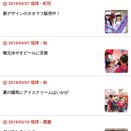
2019/04/27 琉球－町田
新デザインのタオマフ販売中！
2019/04/07 琉球－柏
喉元冷やすビールに舌鼓
2019/04/07 琉球－柏
夏の陽気にアイスクリームはいかが
2019/03/10 琉球－愛媛