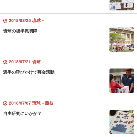
2018/08/25 琉球－
琉球の後半戦初陣
2018/07/21 琉球－
選手の呼びかけで募金活動
2018/07/07 琉球－藤枝
自由研究にいかが？