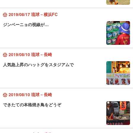
2019/08/17 琉球－横浜FC
ジンベーニョの視線が…
2019/08/10 琉球－長崎
人気急上昇のハットグをスタジアムで
2019/08/10 琉球－長崎
できたての本格焼き鳥をどうぞ