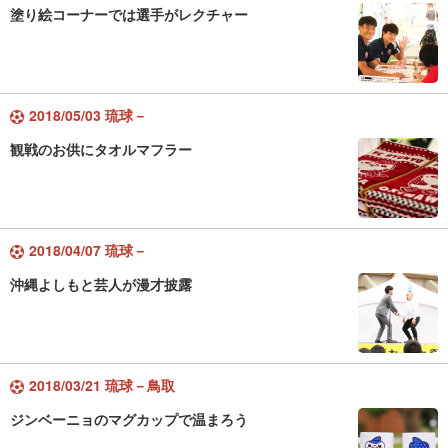
塗り絵コーナーでは選手がレクチャー
2018/05/03 琉球－
観戦のお供にタオルマフラー
2018/04/07 琉球－
沖縄よしもと芸人が漫才披露
2018/03/21 琉球－鳥取
ジンベーニョのマグカップで温まろう