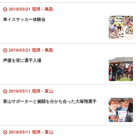
2018/03/21 琉球－鳥取
車イスサッカー体験会
2018/03/21 琉球－鳥取
声援を背に選手入場
2018/03/11 琉球－富山
富山サポーターと健闘を分かち合った大塚翔選手
2018/03/11 琉球－富山