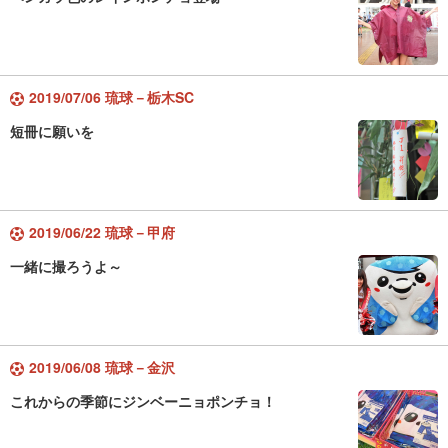
2019/07/06 琉球－栃木SC
短冊に願いを
2019/06/22 琉球－甲府
一緒に撮ろうよ～
2019/06/08 琉球－金沢
これからの季節にジンベーニョポンチョ！