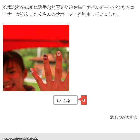
会場の外では爪に選手の顔写真や絵を描くネイルアートができるコ
ーナーがあり、たくさんのサポーターが利用していました。
いいね！
0
2019/03/10投稿
その他観戦試合