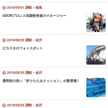
2018/09/01 讃岐－徳島
UDONプロレス四国怪奇派のマネージャー
2018/08/25 讃岐－金沢
ピカスタのフォトスポット
2018/08/25 讃岐－金沢
通気性の良い「折りたたみクッション」が新登場！
2018/08/25 讃岐－金沢