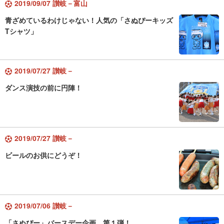
2019/09/07 讃岐－富山
青ざめているわけじゃない！人気の「さぬぴーキッズ
Tシャツ」
2019/07/27 讃岐－
ダンス演技の前に円陣！
2019/07/27 讃岐－
ビールのお供にどうぞ！
2019/07/06 讃岐－
「さぬぴー」バースデー企画、第１弾！