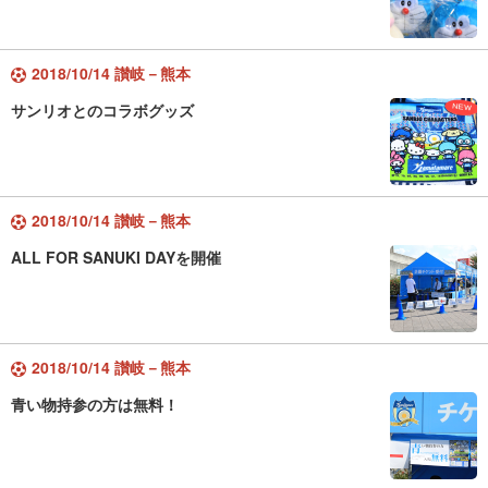
2018/10/14 讃岐－熊本
サンリオとのコラボグッズ
2018/10/14 讃岐－熊本
ALL FOR SANUKI DAYを開催
2018/10/14 讃岐－熊本
青い物持参の方は無料！