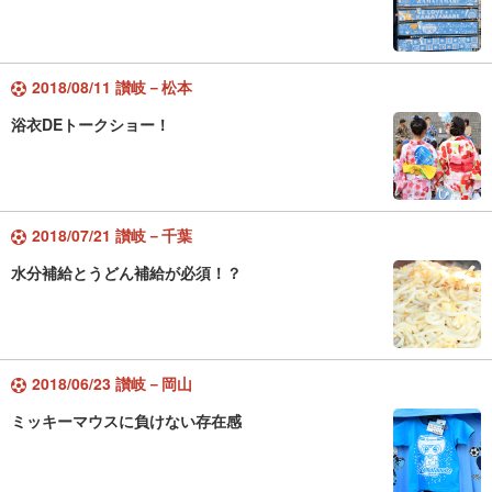
2018/08/11 讃岐－松本
浴衣DEトークショー！
2018/07/21 讃岐－千葉
水分補給とうどん補給が必須！？
2018/06/23 讃岐－岡山
ミッキーマウスに負けない存在感