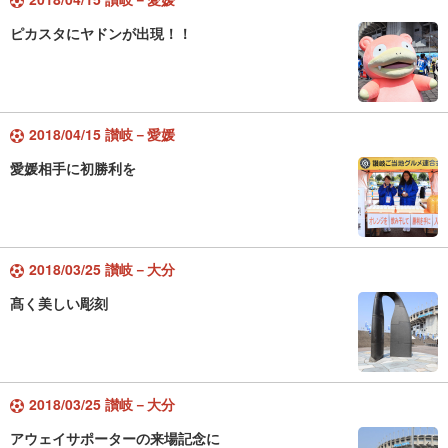
ピカスタにヤドンが出現！！
2018/04/15 讃岐－愛媛
愛媛相手に初勝利を
2018/03/25 讃岐－大分
髙く美しい彫刻
2018/03/25 讃岐－大分
アウェイサポーターの来場記念に