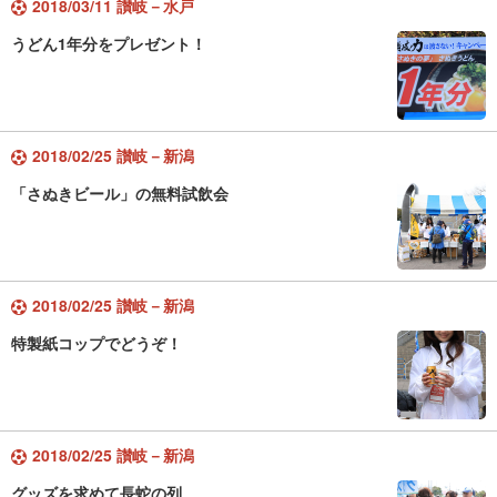
2018/03/11 讃岐－水戸
うどん1年分をプレゼント！
2018/02/25 讃岐－新潟
「さぬきビール」の無料試飲会
2018/02/25 讃岐－新潟
特製紙コップでどうぞ！
2018/02/25 讃岐－新潟
グッズを求めて長蛇の列