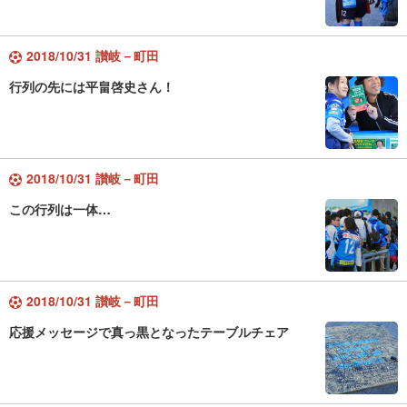
2018/10/31 讃岐－町田
行列の先には平畠啓史さん！
2018/10/31 讃岐－町田
この行列は一体…
2018/10/31 讃岐－町田
応援メッセージで真っ黒となったテーブルチェア