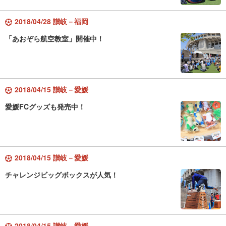
2018/04/28 讃岐－福岡
「あおぞら航空教室」開催中！
2018/04/15 讃岐－愛媛
愛媛FCグッズも発売中！
2018/04/15 讃岐－愛媛
チャレンジビッグボックスが人気！
2018/04/15 讃岐－愛媛