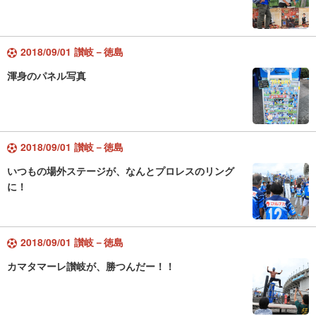
2018/09/01 讃岐－徳島
渾身のパネル写真
2018/09/01 讃岐－徳島
いつもの場外ステージが、なんとプロレスのリング
に！
2018/09/01 讃岐－徳島
カマタマーレ讃岐が、勝つんだー！！