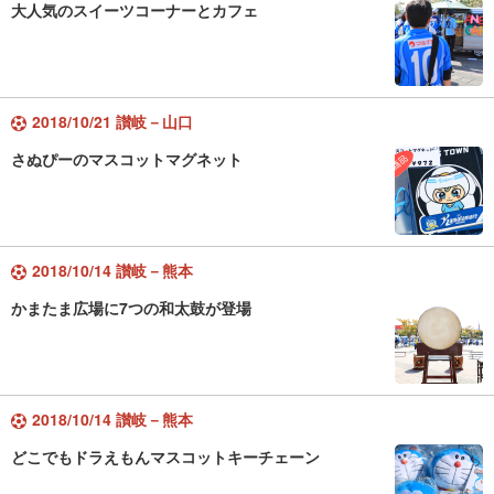
大人気のスイーツコーナーとカフェ
2018/10/21 讃岐－山口
さぬぴーのマスコットマグネット
2018/10/14 讃岐－熊本
かまたま広場に7つの和太鼓が登場
2018/10/14 讃岐－熊本
どこでもドラえもんマスコットキーチェーン