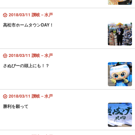
2018/03/11 讃岐－水戸
高松市ホームタウンDAY！
2018/03/11 讃岐－水戸
さぬぴーの頭上にも！？
2018/03/11 讃岐－水戸
勝利を願って