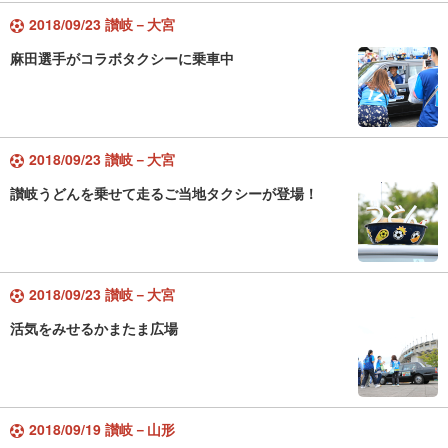
2018/09/23 讃岐－大宮
麻田選手がコラボタクシーに乗車中
2018/09/23 讃岐－大宮
讃岐うどんを乗せて走るご当地タクシーが登場！
2018/09/23 讃岐－大宮
活気をみせるかまたま広場
2018/09/19 讃岐－山形