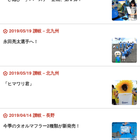
2019/05/19 讃岐－北九州
永田亮太選手へ！
2019/05/19 讃岐－北九州
「ヒマワリ君」
2019/04/14 讃岐－長野
今季のタオルマフラー2種類が新発売！