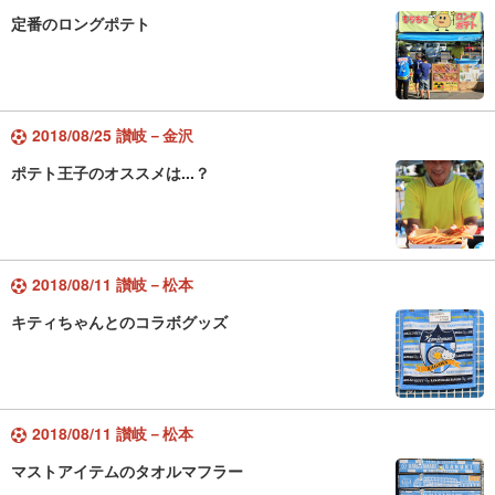
定番のロングポテト
2018/08/25 讃岐－金沢
ポテト王子のオススメは...？
2018/08/11 讃岐－松本
キティちゃんとのコラボグッズ
2018/08/11 讃岐－松本
マストアイテムのタオルマフラー