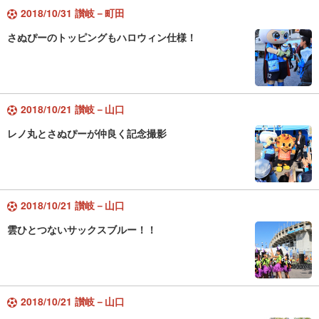
2018/10/31 讃岐－町田
さぬぴーのトッピングもハロウィン仕様！
2018/10/21 讃岐－山口
レノ丸とさぬぴーが仲良く記念撮影
2018/10/21 讃岐－山口
雲ひとつないサックスブルー！！
2018/10/21 讃岐－山口