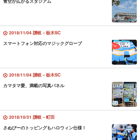
青空が広がるスタジアム
2018/11/04 讃岐－栃木SC
スマートフォン対応のマジックグローブ
2018/11/04 讃岐－栃木SC
カマタマ愛、満載の写真パネル
2018/10/31 讃岐－町田
さぬぴーのトッピングもハロウィン仕様！