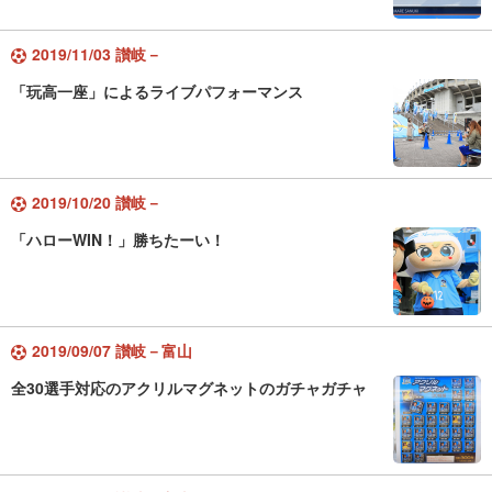
2019/11/03 讃岐－
「玩高一座」によるライブパフォーマンス
2019/10/20 讃岐－
「ハローWIN！」勝ちたーい！
2019/09/07 讃岐－富山
全30選手対応のアクリルマグネットのガチャガチャ