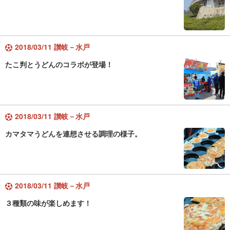
2018/03/11 讃岐－水戸
たこ判とうどんのコラボが登場！
2018/03/11 讃岐－水戸
カマタマうどんを連想させる調理の様子。
2018/03/11 讃岐－水戸
３種類の味が楽しめます！