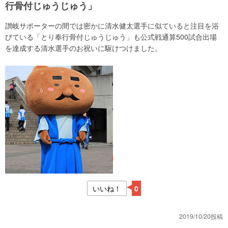
行骨付じゅうじゅう」
讃岐サポーターの間では密かに清水健太選手に似ていると注目を浴
びている「とり奉行骨付じゅうじゅう」も公式戦通算500試合出場
を達成する清水選手のお祝いに駆けつけました。
いいね！
0
2019/10/20投稿