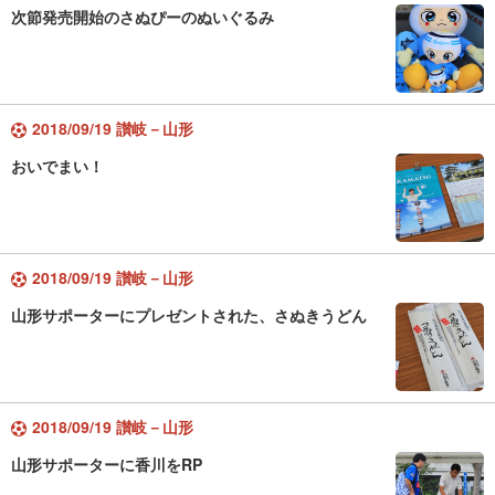
次節発売開始のさぬぴーのぬいぐるみ
2018/09/19 讃岐－山形
おいでまい！
2018/09/19 讃岐－山形
山形サポーターにプレゼントされた、さぬきうどん
2018/09/19 讃岐－山形
山形サポーターに香川をRP