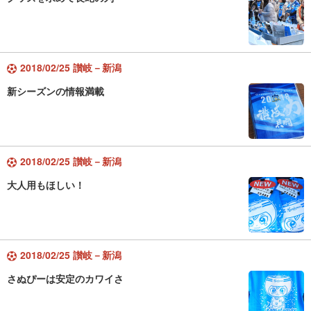
2018/02/25 讃岐－新潟
新シーズンの情報満載
2018/02/25 讃岐－新潟
大人用もほしい！
2018/02/25 讃岐－新潟
さぬぴーは安定のカワイさ