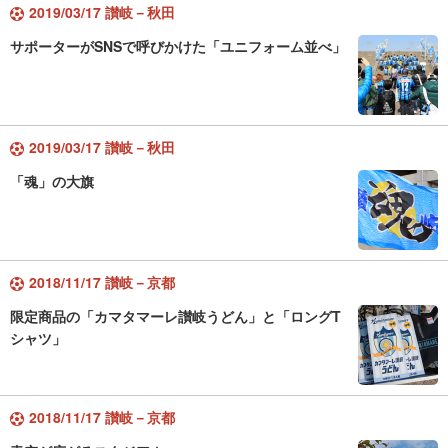
2019/03/17 讃岐－秋田
サポーターがSNSで呼びかけた「ユニフォーム並べ」
2019/03/17 讃岐－秋田
「魂」の大旗
2018/11/17 讃岐－京都
限定商品の「カマタマーレ讃岐うどん」と「ロングT
シャツ」
2018/11/17 讃岐－京都