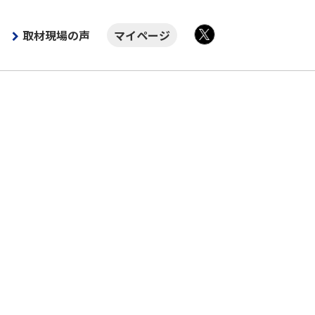
取材現場の声
マイページ
X