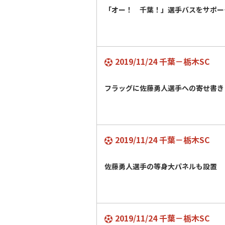
「オー！ 千葉！」選手バスをサポー
2019/11/24 千葉－栃木SC
フラッグに佐藤勇人選手への寄せ書き
2019/11/24 千葉－栃木SC
佐藤勇人選手の等身大パネルも設置
2019/11/24 千葉－栃木SC