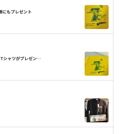
陣にもプレゼント
念Tシャツがプレゼン…