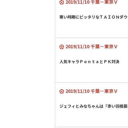
2019/11/10 千葉－東京Ｖ
寒い時期にピッタリなＴＡＩＯＮダウ
2019/11/10 千葉－東京Ｖ
人気キャラＰｏｎｔａとＰＫ対決
2019/11/10 千葉－東京Ｖ
ジェフィとみなちゃんは『赤い羽根募