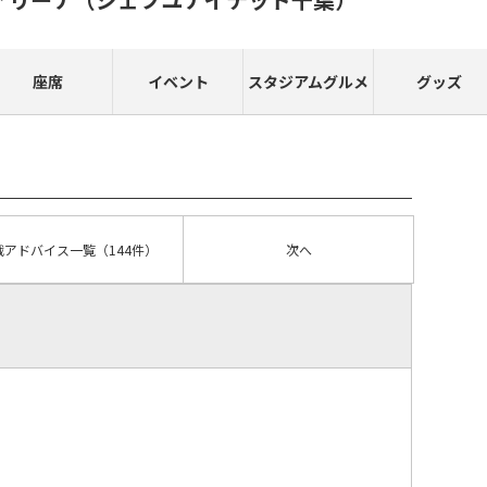
座席
イベント
スタジアムグルメ
グッズ
戦アドバイス
一覧
（144件）
次へ