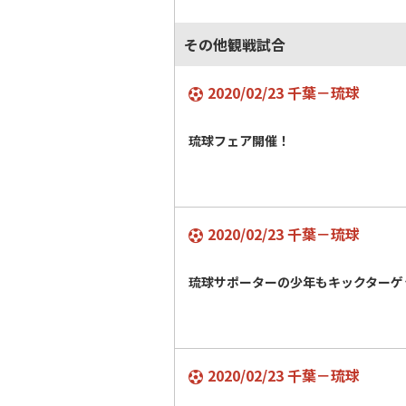
その他観戦試合
2020/02/23 千葉－琉球
琉球フェア開催！
2020/02/23 千葉－琉球
琉球サポーターの少年もキックターゲ
2020/02/23 千葉－琉球