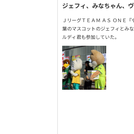
ジェフィ、みなちゃん、ヴ
ＪリーグＴＥＡＭ ＡＳ ＯＮＥ『
葉のマスコットのジェフィとみな
ルディ君も参加していた。