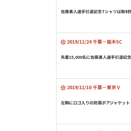
佐藤勇人選手引退記念Tシャツは取材
2019/11/24 千葉－栃木SC
先着15,000名に佐藤勇人選手引退記
2019/11/10 千葉－東京Ｖ
左胸にロゴ入りの防風ボアジャケット