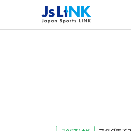
フクダ電子
スタジアムナビ