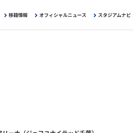
移籍情報
オフィシャルニュース
スタジアムナビ
アリーナ
（ジェフユナイテッド千葉）