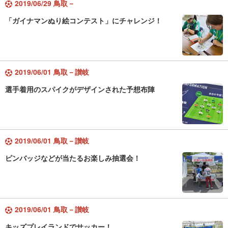
2019/06/29 鳥取－
「ガイナマンぬり絵コンテスト」にチャレンジ！
2019/06/01 鳥取－讃岐
選手着用のスパイクがデザインされた予想布陣
2019/06/01 鳥取－讃岐
ピンバッジなどが当たるお楽しみ抽選会！
2019/06/01 鳥取－讃岐
キッズプレイランドでサッカー！