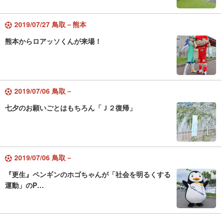
2019/07/27 鳥取－熊本
熊本からロアッソくんが来場！
2019/07/06 鳥取－
七夕のお願いごとはもちろん「Ｊ２復帰」
2019/07/06 鳥取－
『更生』ペンギンのホゴちゃんが「社会を明るくする
運動」のP…