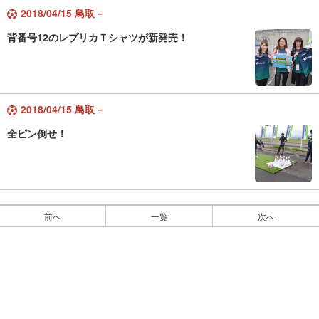
2018/04/15 鳥取－
背番号12のレプリカＴシャツが新発売！
2018/04/15 鳥取－
全ピン倒せ！
前へ
一覧
次へ