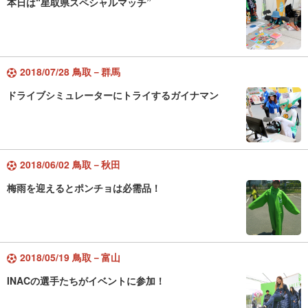
本日は“星取県スペシャルマッチ”
2018/07/28 鳥取－群馬
ドライブシミュレーターにトライするガイナマン
2018/06/02 鳥取－秋田
梅雨を迎えるとポンチョは必需品！
2018/05/19 鳥取－富山
INACの選手たちがイベントに参加！