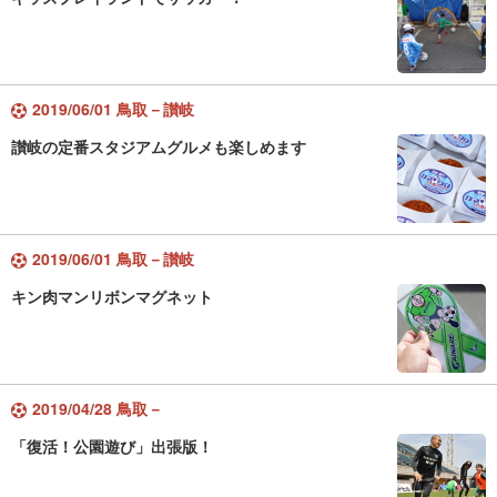
2019/06/01 鳥取－讃岐
讃岐の定番スタジアムグルメも楽しめます
2019/06/01 鳥取－讃岐
キン肉マンリボンマグネット
2019/04/28 鳥取－
「復活！公園遊び」出張版！