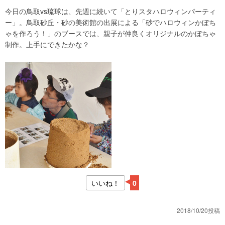
今日の鳥取vs琉球は、先週に続いて「とりスタハロウィンパーティ
ー」。鳥取砂丘・砂の美術館の出展による「砂でハロウィンかぼち
ゃを作ろう！」のブースでは、親子が仲良くオリジナルのかぼちゃ
制作。上手にできたかな？
いいね！
0
2018/10/20投稿