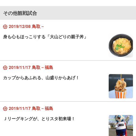
その他観戦試合
2019/12/08 鳥取－
身も心もほっこりする「大山どりの親子丼」
2019/11/17 鳥取－福島
カップからあふれる、山盛りからあげ！
2019/11/17 鳥取－福島
Ｊリーグキングが、とりスタ初来場！