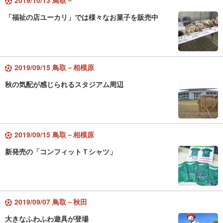
2019/10/13 鳥取－
「福祉の店ユーカリ」では様々なお菓子を販売中
2019/09/15 鳥取－相模原
秋の気配が感じられるスタジアム周辺
2019/09/15 鳥取－相模原
新発売の「コンフィットＴシャツ」
2019/09/07 鳥取－秋田
大きなふわふわ遊具が登場