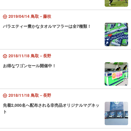
2019/04/14 鳥取－藤枝
バラエティー豊かなタオルマフラーは全7種類！
2018/11/18 鳥取－長野
お得なワゴンセール開催中！
2018/11/18 鳥取－長野
先着2,000名へ配布される非売品オリジナルマグネッ
ト