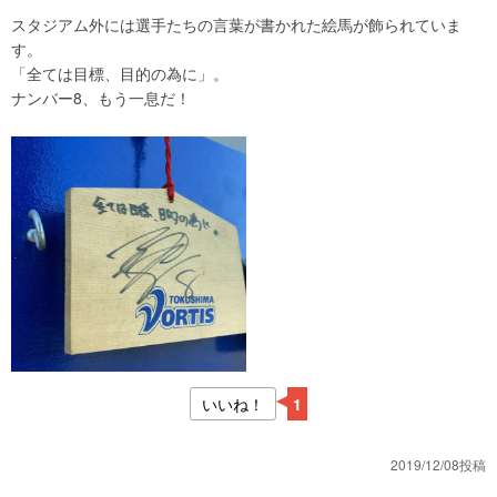
スタジアム外には選手たちの言葉が書かれた絵馬が飾られていま
す。
「全ては目標、目的の為に」。
ナンバー8、もう一息だ！
いいね！
1
2019/12/08投稿