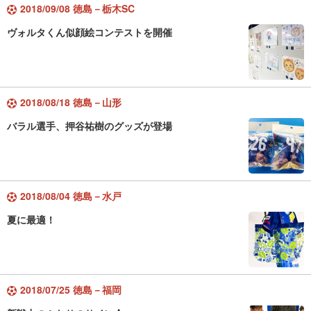
2018/09/08 徳島－栃木SC
ヴォルタくん似顔絵コンテストを開催
2018/08/18 徳島－山形
バラル選手、押谷祐樹のグッズが登場
2018/08/04 徳島－水戸
夏に最適！
2018/07/25 徳島－福岡