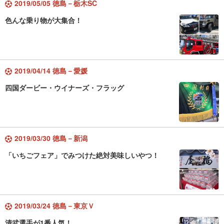
2019/05/05 徳島－栃木SC
色んな乗り物が大集合！
2019/04/14 徳島－愛媛
四国ダービー・ウイナーズ・フラッグ
2019/03/30 徳島－新潟
「いちごフェア」でみつけた絶対美味しいやつ！
2019/03/24 徳島－東京Ｖ
清武選手が1番人気！