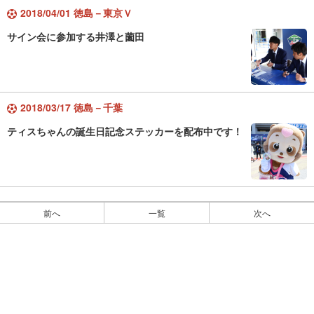
2018/04/01 徳島－東京Ｖ
サイン会に参加する井澤と薗田
2018/03/17 徳島－千葉
ティスちゃんの誕生日記念ステッカーを配布中です！
前へ
一覧
次へ