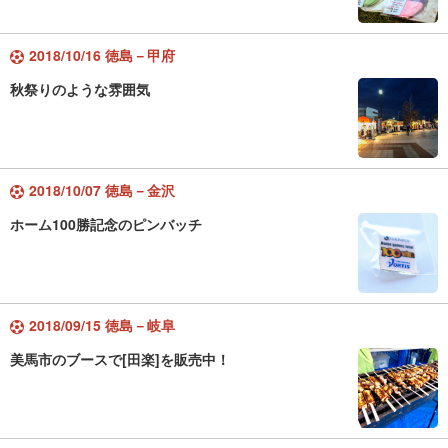
2018/10/16 徳島－甲府
秋祭りのような雰囲気
2018/10/07 徳島－金沢
ホーム100勝記念のピンバッチ
2018/09/15 徳島－岐阜
美馬市のブースで[田楽]を販売中！