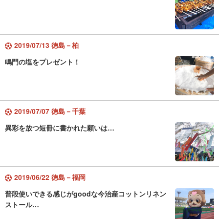
2019/07/13 徳島－柏
鳴門の塩をプレゼント！
2019/07/07 徳島－千葉
異彩を放つ短冊に書かれた願いは…
2019/06/22 徳島－福岡
普段使いできる感じがgoodな今治産コットンリネン
ストール…