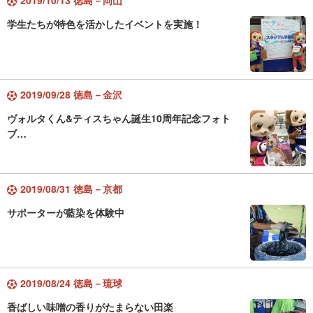
2019/10/13 徳島－岡山
学生たちが特色を活かしたイベントを実施！
2019/09/28 徳島－金沢
ヴォルタくん&ティスちゃん誕生10周年記念フォト
ブ…
2019/08/31 徳島－京都
サポーターが藍染を体験中
2019/08/24 徳島－琉球
香ばしい味噌の香りがたまらない田楽