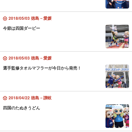
2018/05/03 徳島－愛媛
今節は四国ダービー
2018/05/03 徳島－愛媛
選手監修タオルマフラーが今日から発売！
2018/04/22 徳島－讃岐
四国のたぬきうどん