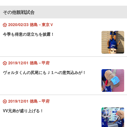
その他観戦試合
2020/02/23 徳島－東京Ｖ
今季も得意の逆立ちを披露！
2019/12/01 徳島－甲府
ヴォルタくんの尻尾にもＪ１への意気込みが！
2019/12/01 徳島－甲府
VV兄弟が盛り上げる！