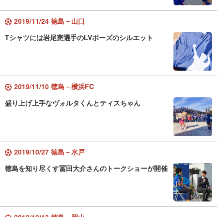
2019/11/24 徳島－山口
Tシャツには岩尾憲選手のLVポーズのシルエット
2019/11/10 徳島－横浜FC
盛り上げ上手なヴォルタくんとティスちゃん
2019/10/27 徳島－水戸
徳島を知り尽くす冨田大介さんのトークショーが開催