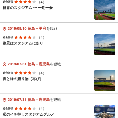
（4）
総合評価
群青のスタジアム 〜 一期一会
2019/08/10 徳島－甲府
を観戦
（4）
総合評価
絶景はスタジアムにあり
2019/07/31 徳島－鹿児島
を観戦
（4）
総合評価
青と緑の贈り物（再び）
2019/07/31 徳島－鹿児島
を観戦
（4）
総合評価
私のイチ押しスタジアムグルメ