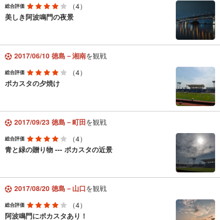
（4）
総合評価
美しき阿波鳴門の夜景
2017/06/10 徳島－湘南
を観戦
（4）
総合評価
ポカスタの夕焼け
2017/09/23 徳島－町田
を観戦
（4）
総合評価
青と緑の贈り物 --- ポカスタの近景
2017/08/20 徳島－山口
を観戦
（4）
総合評価
阿波鳴門にポカスタあり！