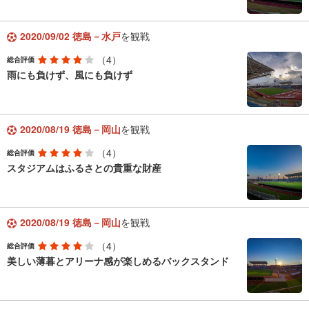
2020/09/02 徳島－水戸
を観戦
（4）
総合評価
雨にも負けず、風にも負けず
2020/08/19 徳島－岡山
を観戦
（4）
総合評価
スタジアムはふるさとの貴重な財産
2020/08/19 徳島－岡山
を観戦
（4）
総合評価
美しい薄暮とアリーナ感が楽しめるバックスタンド