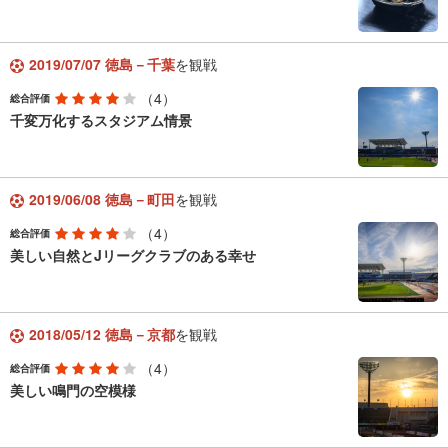
2019/07/07 徳島－千葉
を観戦
（4）
総合評価
千変万化するスタジアム情景
2019/06/08 徳島－町田
を観戦
（4）
総合評価
美しい自然とJリーグクラブのある幸せ
2018/05/12 徳島－京都
を観戦
（4）
総合評価
美しい鳴門の空模様