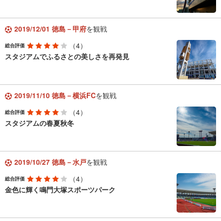
2019/12/01 徳島－甲府
を観戦
（4）
総合評価
スタジアムでふるさとの美しさを再発見
2019/11/10 徳島－横浜FC
を観戦
（4）
総合評価
スタジアムの春夏秋冬
2019/10/27 徳島－水戸
を観戦
（4）
総合評価
金色に輝く鳴門大塚スポーツパーク