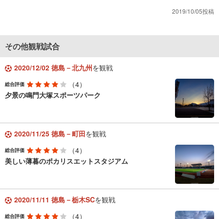
2019/10/05投稿
その他観戦試合
2020/12/02 徳島－北九州
を観戦
（4）
総合評価
夕景の鳴門大塚スポーツパーク
2020/11/25 徳島－町田
を観戦
（4）
総合評価
美しい薄暮のポカリスエットスタジアム
2020/11/11 徳島－栃木SC
を観戦
（4）
総合評価