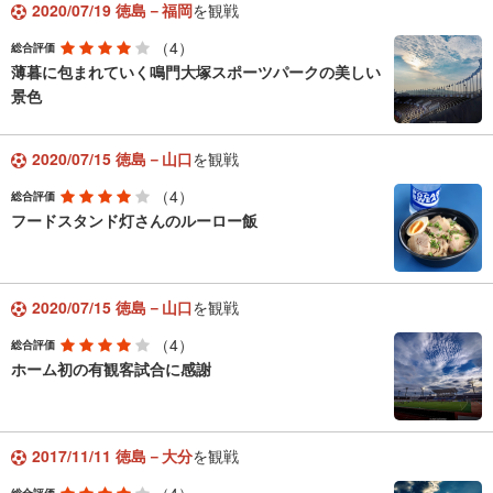
2020/07/19 徳島－福岡
を観戦
（4）
総合評価
薄暮に包まれていく鳴門大塚スポーツパークの美しい
景色
2020/07/15 徳島－山口
を観戦
（4）
総合評価
フードスタンド灯さんのルーロー飯
2020/07/15 徳島－山口
を観戦
（4）
総合評価
ホーム初の有観客試合に感謝
2017/11/11 徳島－大分
を観戦