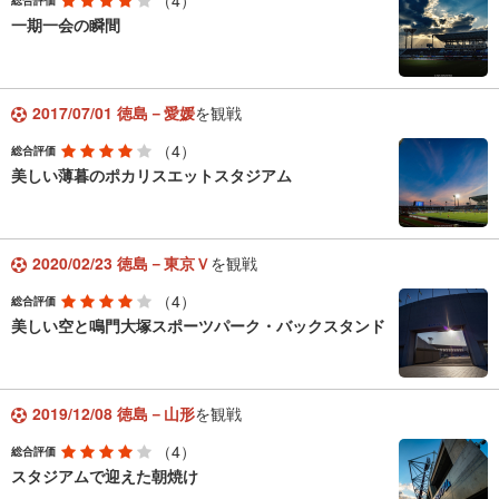
（4）
総合評価
一期一会の瞬間
2017/07/01 徳島－愛媛
を観戦
（4）
総合評価
美しい薄暮のポカリスエットスタジアム
2020/02/23 徳島－東京Ｖ
を観戦
（4）
総合評価
美しい空と鳴門大塚スポーツパーク・バックスタンド
2019/12/08 徳島－山形
を観戦
（4）
総合評価
スタジアムで迎えた朝焼け