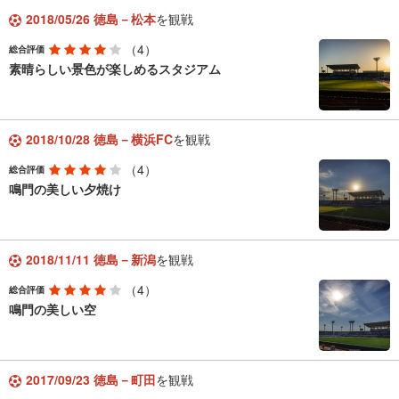
2018/05/26 徳島－松本
を観戦
（4）
総合評価
素晴らしい景色が楽しめるスタジアム
2018/10/28 徳島－横浜FC
を観戦
（4）
総合評価
鳴門の美しい夕焼け
2018/11/11 徳島－新潟
を観戦
（4）
総合評価
鳴門の美しい空
2017/09/23 徳島－町田
を観戦