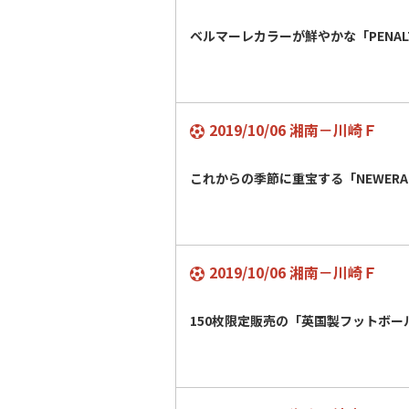
ベルマーレカラーが鮮やかな「PENA
2019/10/06 湘南－川崎Ｆ
これからの季節に重宝する「NEWER
2019/10/06 湘南－川崎Ｆ
150枚限定販売の「英国製フットボー