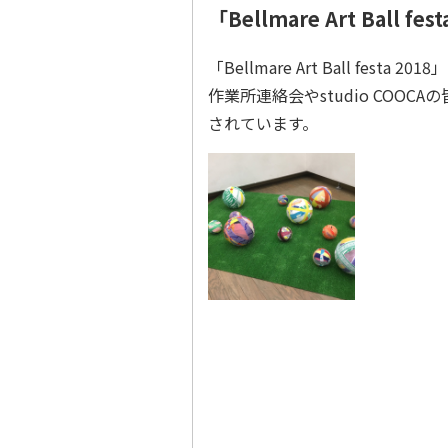
「Bellmare Art Ball f
「Bellmare Art Ball fe
作業所連絡会やstudio COO
されています。