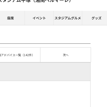
座席
イベント
スタジアムグルメ
グッズ
戦アドバイス
一覧
（142件）
次へ