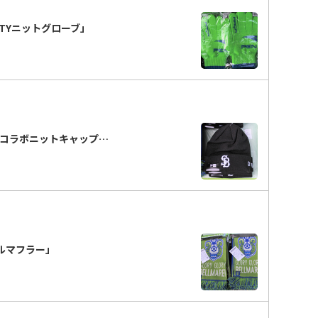
LTYニットグローブ」
Aコラボニットキャップ…
ルマフラー」