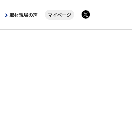
取材現場の声
マイページ
X