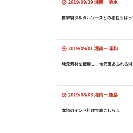
2019/09/29 湘南－清水
自家製タルタルソースとの相性もばっ
2019/09/01 湘南－浦和
地元素材を使用し、地元愛あふれる湘
2019/08/03 湘南－鹿島
本場のインド料理で腹ごしらえ