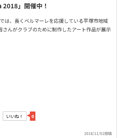
esta 2018」開催中！
sta 2018」では、長くベルマーレを応援している平塚市地域
CAの皆さんがクラブのために制作したアート作品が展示
いいね！
0
2018/11/02投稿