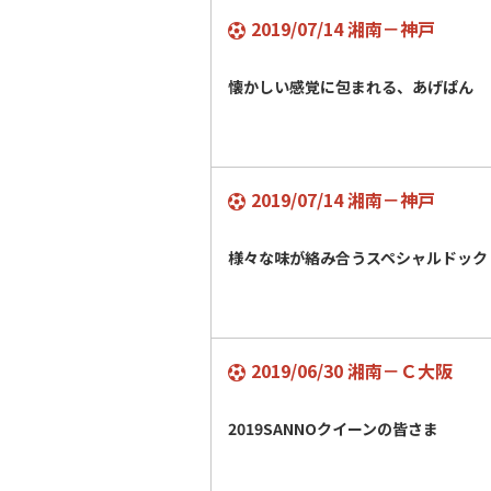
2019/07/14 湘南－神戸
懐かしい感覚に包まれる、あげぱん
2019/07/14 湘南－神戸
様々な味が絡み合うスペシャルドック
2019/06/30 湘南－Ｃ大阪
2019SANNOクイーンの皆さま