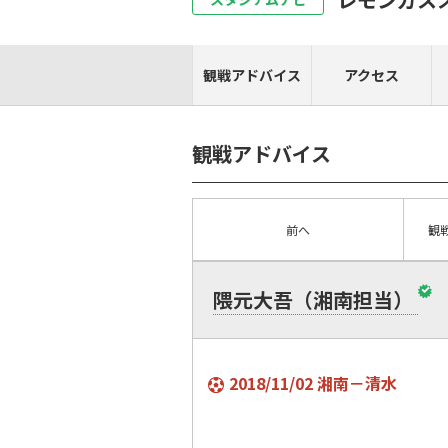
観戦アドバイス
アクセス
観戦アドバイス
前へ
観
隈元大吾（湘南担当）
2018/11/02 湘南－清水