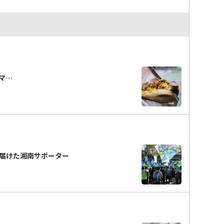
「マ…
届けた湘南サポーター