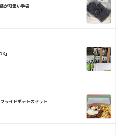
繍が可愛い手袋
OK」
＋フライドポテトのセット