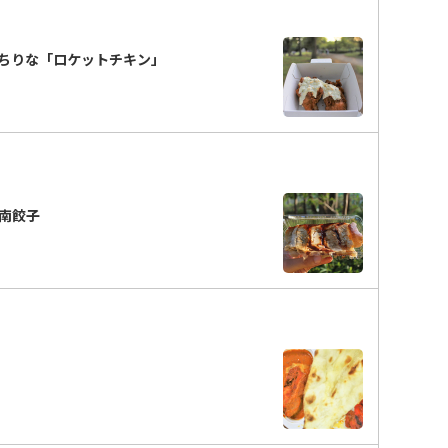
ちりな「ロケットチキン」
南餃子