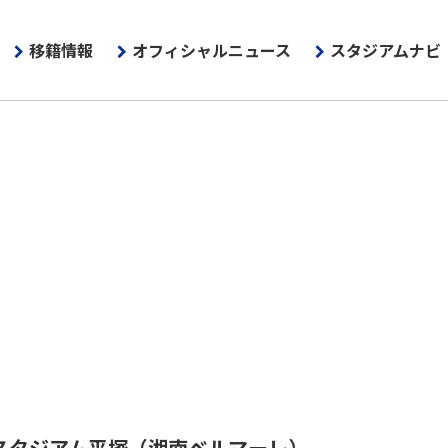
移籍情報
オフィシャルニュース
スタジアムナビ
スタジアム平塚
（湘南ベルマーレ）