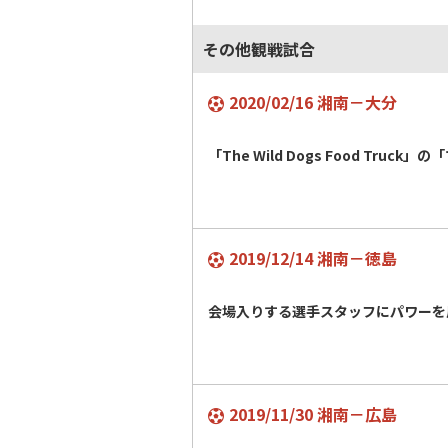
その他観戦試合
2020/02/16 湘南－大分
「The Wild Dogs Food Truck」の
2019/12/14 湘南－徳島
会場入りする選手スタッフにパワーを
2019/11/30 湘南－広島