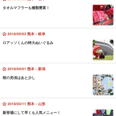
タオルマフラーも種類豊富！
2018/05/03 熊本－岐阜
ロアッソくんの特大ぬいぐるみ
2018/04/01 熊本－新潟
桜の見頃はあと少し
2018/03/11 熊本－山形
新登場にして早くも人気メニュー！