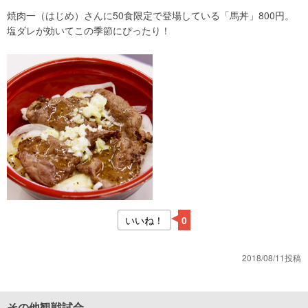
焼肉一（はじめ）さんに50食限定で登場している「馬丼」800円。
塩ダレが効いてこの季節にぴったり！
いいね！
0
2018/08/11投稿
その他観戦試合