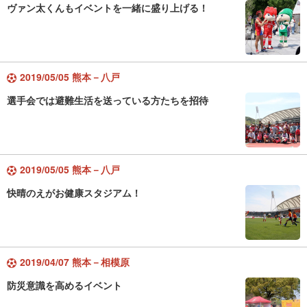
ヴァン太くんもイベントを一緒に盛り上げる！
2019/05/05 熊本－八戸
選手会では避難生活を送っている方たちを招待
2019/05/05 熊本－八戸
快晴のえがお健康スタジアム！
2019/04/07 熊本－相模原
防災意識を高めるイベント