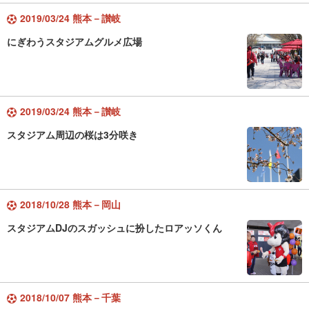
2019/03/24 熊本－讃岐
にぎわうスタジアムグルメ広場
2019/03/24 熊本－讃岐
スタジアム周辺の桜は3分咲き
2018/10/28 熊本－岡山
スタジアムDJのスガッシュに扮したロアッソくん
2018/10/07 熊本－千葉