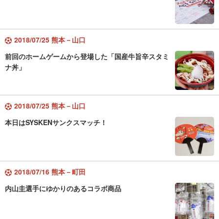
2018/07/25 熊本－山口
前回のホームゲームから登場した「国産牛旨辛スタミ
ナ丼」
2018/07/25 熊本－山口
本日はSYSKENサンクスマッチ！
2018/07/16 熊本－町田
内山圭選手にゆかりのあるコラボ商品