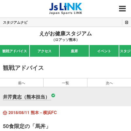
MENU
スタジアムナビ
えがお健康スタジアム
（ロアッソ熊本）
観戦アドバイス
アクセス
座席
イベント
スタジ
観戦アドバイス
前へ
一覧
次へ
井芹貴志（熊本担当）
2018/08/11 熊本－横浜FC
50食限定の「馬丼」