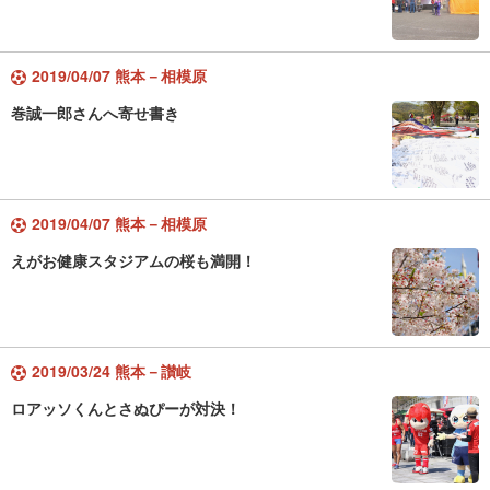
2019/04/07 熊本－相模原
巻誠一郎さんへ寄せ書き
2019/04/07 熊本－相模原
えがお健康スタジアムの桜も満開！
2019/03/24 熊本－讃岐
ロアッソくんとさぬぴーが対決！