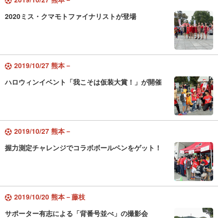
2020ミス・クマモトファイナリストが登場
2019/10/27 熊本－
ハロウィンイベント「我こそは仮装大賞！」が開催
2019/10/27 熊本－
握力測定チャレンジでコラボボールペンをゲット！
2019/10/20 熊本－藤枝
サポーター有志による「背番号並べ」の撮影会