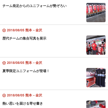
チーム発足からのユニフォームが勢ぞろい
2018/08/05 熊本－金沢
歴代チームの集合写真を展示
2018/08/05 熊本－金沢
夏季限定ユニフォームが登場！
2018/08/05 熊本－金沢
熱い思いを届ける寄せ書き