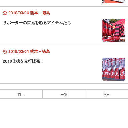
2018/03/04 熊本－徳島
サポーターの首元を彩るアイテムたち
2018/03/04 熊本－徳島
2018仕様を先行販売！
前へ
一覧
次へ