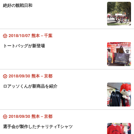
絶好の観戦日和
2018/10/07 熊本－千葉
トートバッグが新登場
2018/09/30 熊本－京都
ロアッソくんが新商品を紹介
2018/09/30 熊本－京都
選手会が製作したチャリティTシャツ