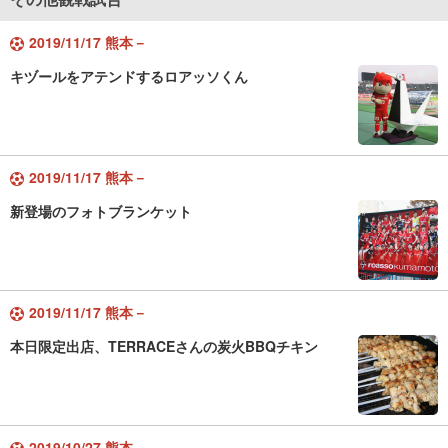
2019/11/17 熊本－
キヅールをアテンドするロアッソくん
2019/11/17 熊本－
新登場のフォトブランケット
2019/11/17 熊本－
本日限定出店、TERRACEさんの炭火BBQチキン
2019/10/27 熊本－