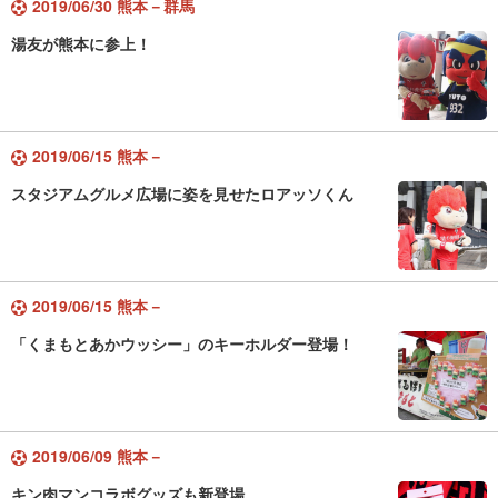
2019/06/30 熊本－群馬
湯友が熊本に参上！
2019/06/15 熊本－
スタジアムグルメ広場に姿を見せたロアッソくん
2019/06/15 熊本－
「くまもとあかウッシー」のキーホルダー登場！
2019/06/09 熊本－
キン肉マンコラボグッズも新登場