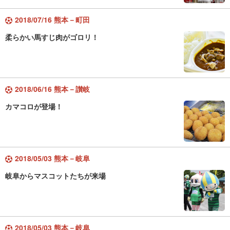
2018/07/16 熊本－町田
柔らかい馬すじ肉がゴロリ！
2018/06/16 熊本－讃岐
カマコロが登場！
2018/05/03 熊本－岐阜
岐阜からマスコットたちが来場
2018/05/03 熊本－岐阜