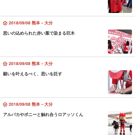
2018/09/08 熊本－大分
思いの込められた赤い葉で染まる巨木
2018/09/08 熊本－大分
願いを叶えるべく、思いを託す
2018/09/08 熊本－大分
アルパカやポニーと触れ合うロアッソくん