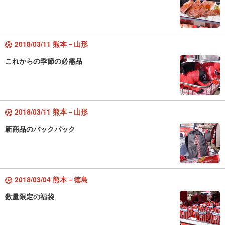
2018/03/11 熊本－山形
これからの季節の必需品
2018/03/11 熊本－山形
新商品のバックパック
2018/03/04 熊本－徳島
数量限定の福袋