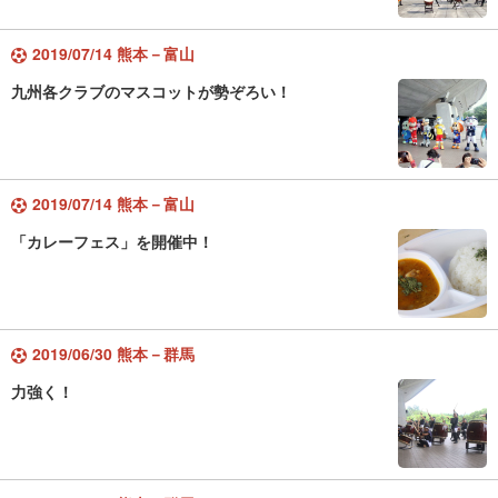
2019/07/14 熊本－富山
九州各クラブのマスコットが勢ぞろい！
2019/07/14 熊本－富山
「カレーフェス」を開催中！
2019/06/30 熊本－群馬
力強く！