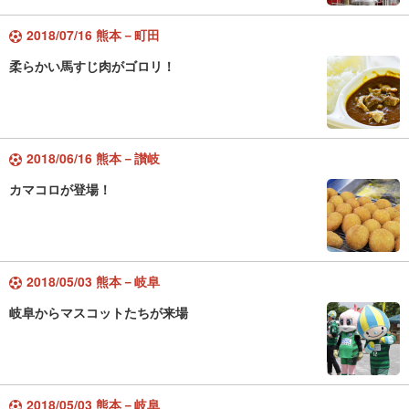
2018/07/16 熊本－町田
柔らかい馬すじ肉がゴロリ！
2018/06/16 熊本－讃岐
カマコロが登場！
2018/05/03 熊本－岐阜
岐阜からマスコットたちが来場
2018/05/03 熊本－岐阜