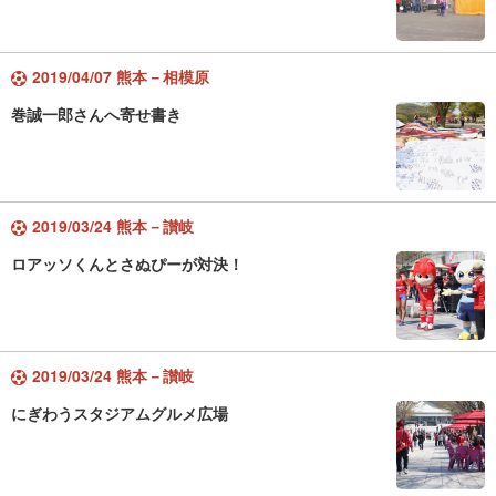
2019/04/07 熊本－相模原
巻誠一郎さんへ寄せ書き
2019/03/24 熊本－讃岐
ロアッソくんとさぬぴーが対決！
2019/03/24 熊本－讃岐
にぎわうスタジアムグルメ広場