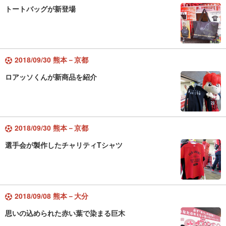
トートバッグが新登場
2018/09/30 熊本－京都
ロアッソくんが新商品を紹介
2018/09/30 熊本－京都
選手会が製作したチャリティTシャツ
2018/09/08 熊本－大分
思いの込められた赤い葉で染まる巨木