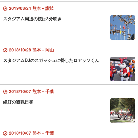
2019/03/24 熊本－讃岐
スタジアム周辺の桜は3分咲き
2018/10/28 熊本－岡山
スタジアムDJのスガッシュに扮したロアッソくん
2018/10/07 熊本－千葉
絶好の観戦日和
2018/10/07 熊本－千葉