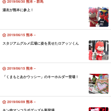
2019/06/30 熊本－群馬
湯友が熊本に参上！
2019/06/15 熊本－
スタジアムグルメ広場に姿を見せたロアッソくん
2019/06/15 熊本－
「くまもとあかウッシー」のキーホルダー登場！
2019/06/09 熊本－
キン肉マンコラボグッズも新登場