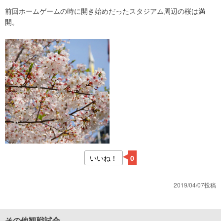
前回ホームゲームの時に開き始めだったスタジアム周辺の桜は満
開。
いいね！
0
2019/04/07投稿
その他観戦試合