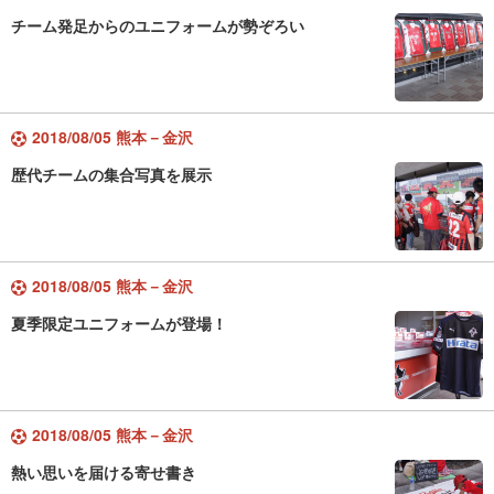
チーム発足からのユニフォームが勢ぞろい
2018/08/05 熊本－金沢
歴代チームの集合写真を展示
2018/08/05 熊本－金沢
夏季限定ユニフォームが登場！
2018/08/05 熊本－金沢
熱い思いを届ける寄せ書き