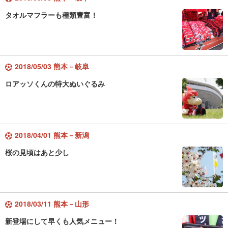
タオルマフラーも種類豊富！
2018/05/03 熊本－岐阜
ロアッソくんの特大ぬいぐるみ
2018/04/01 熊本－新潟
桜の見頃はあと少し
2018/03/11 熊本－山形
新登場にして早くも人気メニュー！