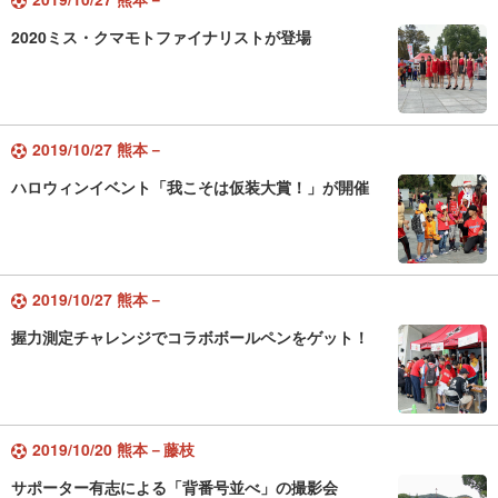
2020ミス・クマモトファイナリストが登場
2019/10/27 熊本－
ハロウィンイベント「我こそは仮装大賞！」が開催
2019/10/27 熊本－
握力測定チャレンジでコラボボールペンをゲット！
2019/10/20 熊本－藤枝
サポーター有志による「背番号並べ」の撮影会