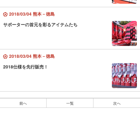
2018/03/04 熊本－徳島
サポーターの首元を彩るアイテムたち
2018/03/04 熊本－徳島
2018仕様を先行販売！
前へ
一覧
次へ