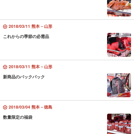
2018/03/11 熊本－山形
これからの季節の必需品
2018/03/11 熊本－山形
新商品のバックパック
2018/03/04 熊本－徳島
数量限定の福袋