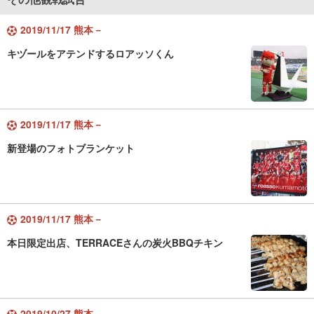
2019/11/17 熊本－
キヅールをアテンドするロアッソくん
2019/11/17 熊本－
新登場のフォトブランケット
2019/11/17 熊本－
本日限定出店、TERRACEさんの炭火BBQチキン
2019/10/27 熊本－