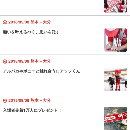
2018/09/08 熊本－大分
願いを叶えるべく、思いを託す
2018/09/08 熊本－大分
アルパカやポニーと触れ合うロアッソくん
2018/09/08 熊本－大分
入場者先着1万人にプレゼント！