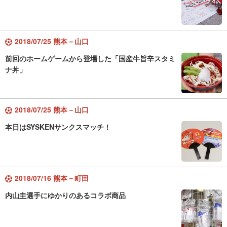
2018/07/25 熊本－山口
前回のホームゲームから登場した「国産牛旨辛スタミ
ナ丼」
2018/07/25 熊本－山口
本日はSYSKENサンクスマッチ！
2018/07/16 熊本－町田
内山圭選手にゆかりのあるコラボ商品