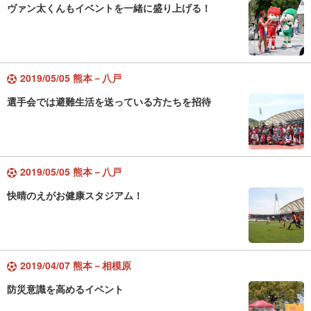
ヴァン太くんもイベントを一緒に盛り上げる！
2019/05/05 熊本－八戸
選手会では避難生活を送っている方たちを招待
2019/05/05 熊本－八戸
快晴のえがお健康スタジアム！
2019/04/07 熊本－相模原
防災意識を高めるイベント