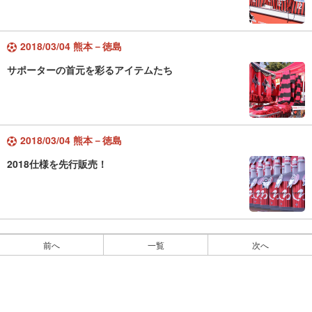
2018/03/04 熊本－徳島
サポーターの首元を彩るアイテムたち
2018/03/04 熊本－徳島
2018仕様を先行販売！
前へ
一覧
次へ