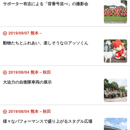
サポーター有志による「背番号並べ」の撮影会
2019/09/07 熊本－
動物たちとふれあい、楽しそうなロアッソくん
2019/08/04 熊本－秋田
大迫力の自衛隊車両の展示
2019/08/04 熊本－秋田
様々なパフォーマンスで盛り上がるスタグル広場