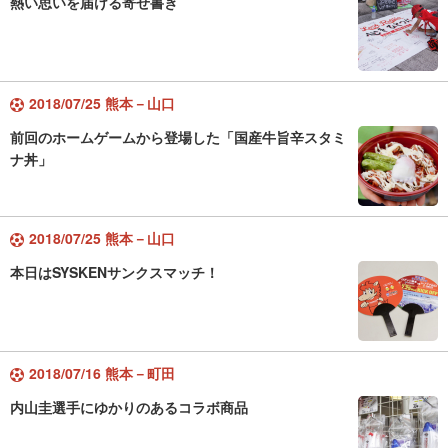
熱い思いを届ける寄せ書き
2018/07/25 熊本－山口
前回のホームゲームから登場した「国産牛旨辛スタミ
ナ丼」
2018/07/25 熊本－山口
本日はSYSKENサンクスマッチ！
2018/07/16 熊本－町田
内山圭選手にゆかりのあるコラボ商品