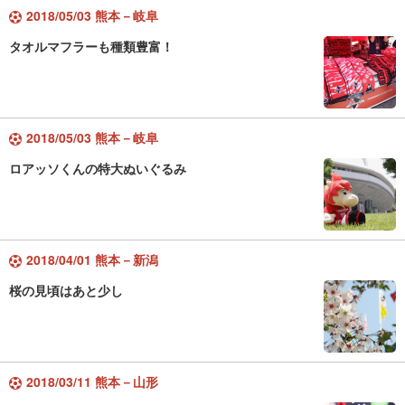
2018/05/03 熊本－岐阜
タオルマフラーも種類豊富！
2018/05/03 熊本－岐阜
ロアッソくんの特大ぬいぐるみ
2018/04/01 熊本－新潟
桜の見頃はあと少し
2018/03/11 熊本－山形