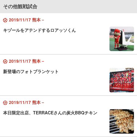
その他観戦試合
2019/11/17 熊本－
キヅールをアテンドするロアッソくん
2019/11/17 熊本－
新登場のフォトブランケット
2019/11/17 熊本－
本日限定出店、TERRACEさんの炭火BBQチキン