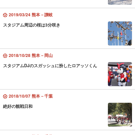
2019/03/24 熊本－讃岐
スタジアム周辺の桜は3分咲き
2018/10/28 熊本－岡山
スタジアムDJのスガッシュに扮したロアッソくん
2018/10/07 熊本－千葉
絶好の観戦日和