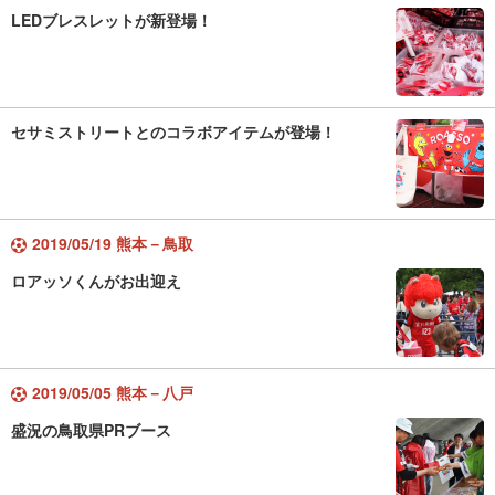
LEDブレスレットが新登場！
セサミストリートとのコラボアイテムが登場！
2019/05/19 熊本－鳥取
ロアッソくんがお出迎え
2019/05/05 熊本－八戸
盛況の鳥取県PRブース