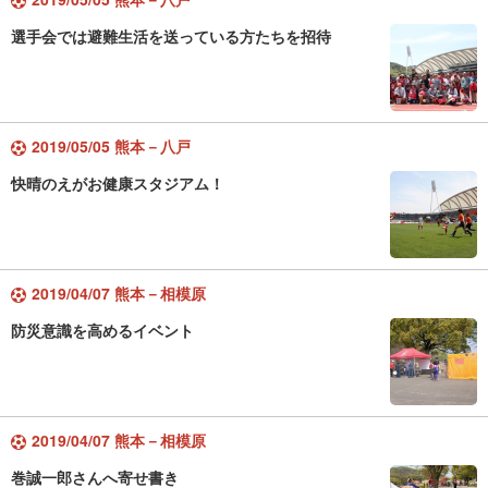
選手会では避難生活を送っている方たちを招待
2019/05/05 熊本－八戸
快晴のえがお健康スタジアム！
2019/04/07 熊本－相模原
防災意識を高めるイベント
2019/04/07 熊本－相模原
巻誠一郎さんへ寄せ書き