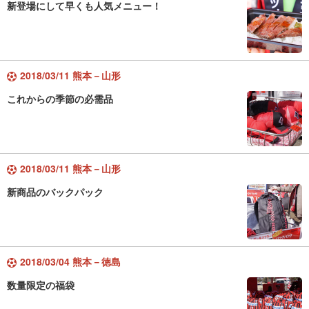
新登場にして早くも人気メニュー！
2018/03/11 熊本－山形
これからの季節の必需品
2018/03/11 熊本－山形
新商品のバックパック
2018/03/04 熊本－徳島
数量限定の福袋