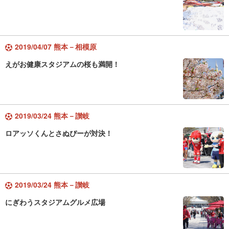
2019/04/07 熊本－相模原
えがお健康スタジアムの桜も満開！
2019/03/24 熊本－讃岐
ロアッソくんとさぬぴーが対決！
2019/03/24 熊本－讃岐
にぎわうスタジアムグルメ広場