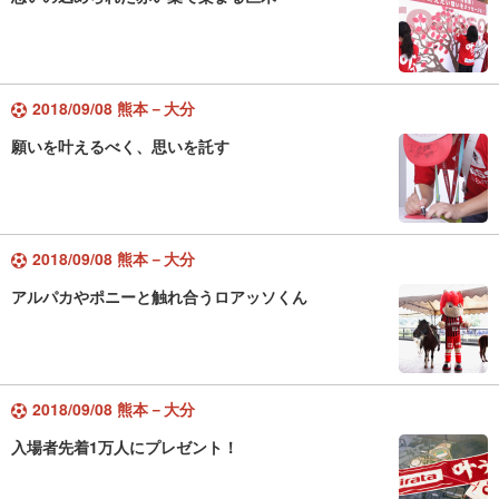
2018/09/08 熊本－大分
願いを叶えるべく、思いを託す
2018/09/08 熊本－大分
アルパカやポニーと触れ合うロアッソくん
2018/09/08 熊本－大分
入場者先着1万人にプレゼント！