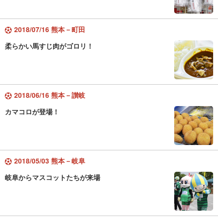
2018/07/16 熊本－町田
柔らかい馬すじ肉がゴロリ！
2018/06/16 熊本－讃岐
カマコロが登場！
2018/05/03 熊本－岐阜
岐阜からマスコットたちが来場