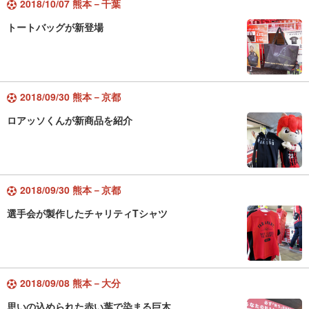
2018/10/07 熊本－千葉
トートバッグが新登場
2018/09/30 熊本－京都
ロアッソくんが新商品を紹介
2018/09/30 熊本－京都
選手会が製作したチャリティTシャツ
2018/09/08 熊本－大分
思いの込められた赤い葉で染まる巨木