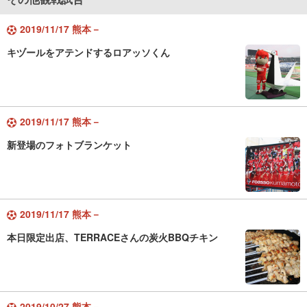
2019/11/17 熊本－
キヅールをアテンドするロアッソくん
2019/11/17 熊本－
新登場のフォトブランケット
2019/11/17 熊本－
本日限定出店、TERRACEさんの炭火BBQチキン
2019/10/27 熊本－