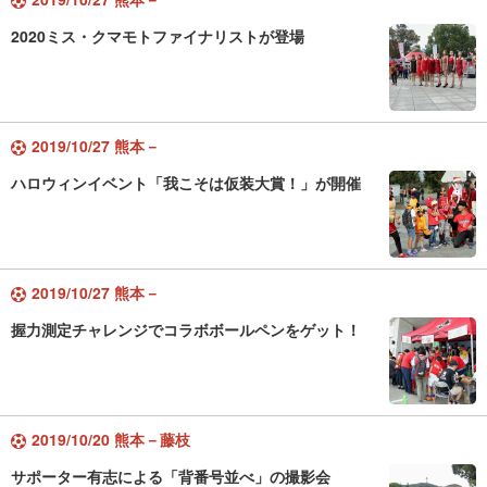
2020ミス・クマモトファイナリストが登場
2019/10/27 熊本－
ハロウィンイベント「我こそは仮装大賞！」が開催
2019/10/27 熊本－
握力測定チャレンジでコラボボールペンをゲット！
2019/10/20 熊本－藤枝
サポーター有志による「背番号並べ」の撮影会