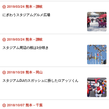
2019/03/24 熊本－讃岐
にぎわうスタジアムグルメ広場
2019/03/24 熊本－讃岐
スタジアム周辺の桜は3分咲き
2018/10/28 熊本－岡山
スタジアムDJのスガッシュに扮したロアッソくん
2018/10/07 熊本－千葉