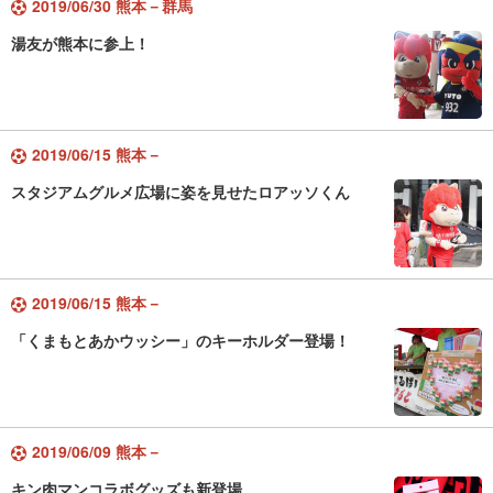
2019/06/30 熊本－群馬
湯友が熊本に参上！
2019/06/15 熊本－
スタジアムグルメ広場に姿を見せたロアッソくん
2019/06/15 熊本－
「くまもとあかウッシー」のキーホルダー登場！
2019/06/09 熊本－
キン肉マンコラボグッズも新登場