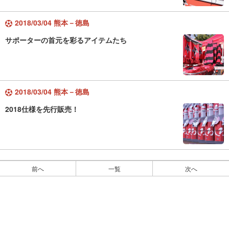
2018/03/04 熊本－徳島
サポーターの首元を彩るアイテムたち
2018/03/04 熊本－徳島
2018仕様を先行販売！
前へ
一覧
次へ