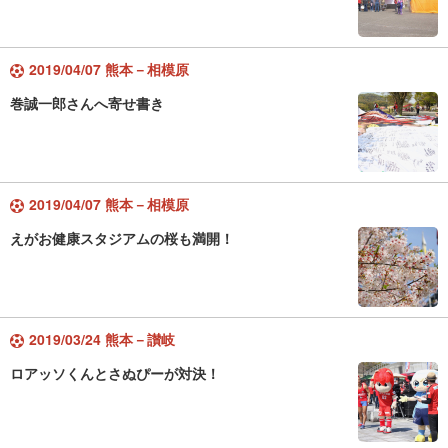
2019/04/07 熊本－相模原
巻誠一郎さんへ寄せ書き
2019/04/07 熊本－相模原
えがお健康スタジアムの桜も満開！
2019/03/24 熊本－讃岐
ロアッソくんとさぬぴーが対決！