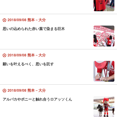
2018/09/08 熊本－大分
思いの込められた赤い葉で染まる巨木
2018/09/08 熊本－大分
願いを叶えるべく、思いを託す
2018/09/08 熊本－大分
アルパカやポニーと触れ合うロアッソくん