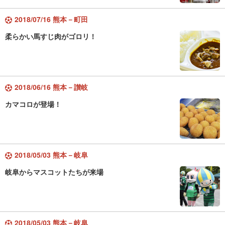
2018/07/16 熊本－町田
柔らかい馬すじ肉がゴロリ！
2018/06/16 熊本－讃岐
カマコロが登場！
2018/05/03 熊本－岐阜
岐阜からマスコットたちが来場
2018/05/03 熊本－岐阜