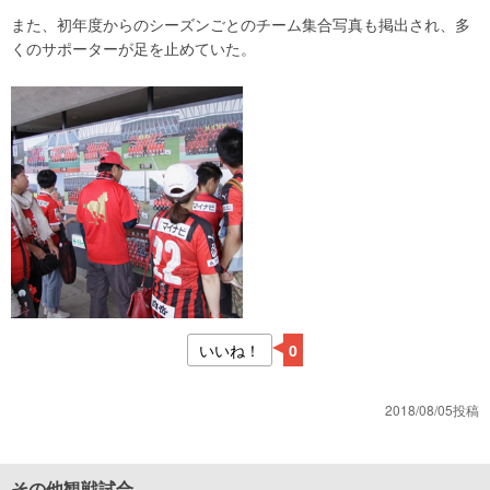
また、初年度からのシーズンごとのチーム集合写真も掲出され、多
くのサポーターが足を止めていた。
いいね！
0
2018/08/05投稿
その他観戦試合