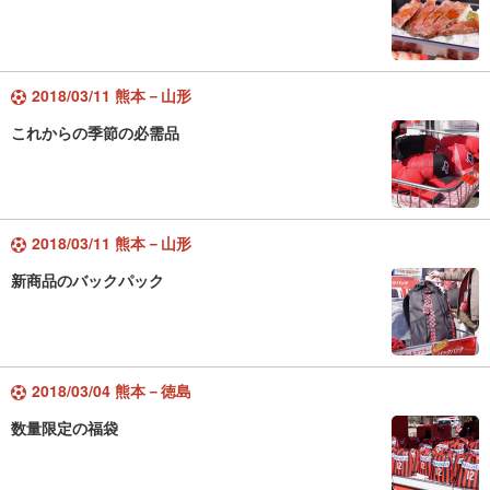
2018/03/11 熊本－山形
これからの季節の必需品
2018/03/11 熊本－山形
新商品のバックパック
2018/03/04 熊本－徳島
数量限定の福袋