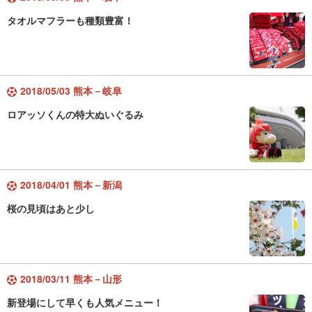
タオルマフラーも種類豊富！
2018/05/03 熊本－岐阜
ロアッソくんの特大ぬいぐるみ
2018/04/01 熊本－新潟
桜の見頃はあと少し
2018/03/11 熊本－山形
新登場にして早くも人気メニュー！