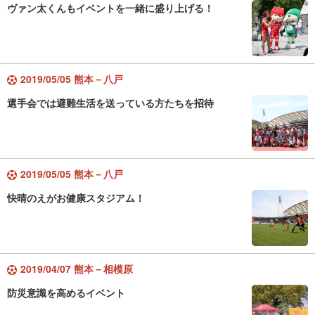
ヴァン太くんもイベントを一緒に盛り上げる！
2019/05/05 熊本－八戸
選手会では避難生活を送っている方たちを招待
2019/05/05 熊本－八戸
快晴のえがお健康スタジアム！
2019/04/07 熊本－相模原
防災意識を高めるイベント