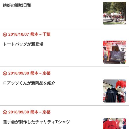
絶好の観戦日和
2018/10/07 熊本－千葉
トートバッグが新登場
2018/09/30 熊本－京都
ロアッソくんが新商品を紹介
2018/09/30 熊本－京都
選手会が製作したチャリティTシャツ