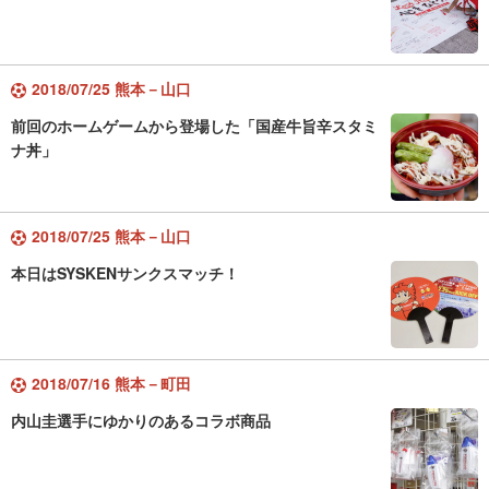
2018/07/25 熊本－山口
前回のホームゲームから登場した「国産牛旨辛スタミ
ナ丼」
2018/07/25 熊本－山口
本日はSYSKENサンクスマッチ！
2018/07/16 熊本－町田
内山圭選手にゆかりのあるコラボ商品