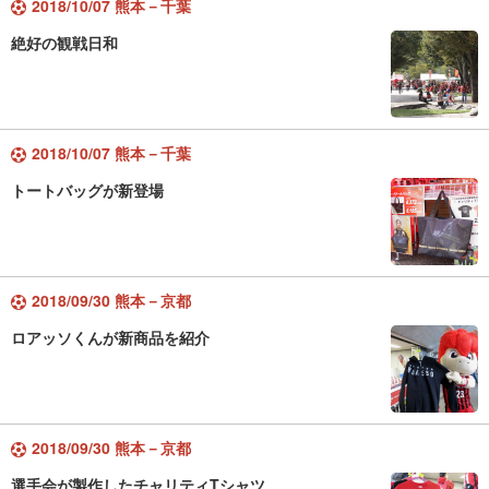
2018/10/07 熊本－千葉
絶好の観戦日和
2018/10/07 熊本－千葉
トートバッグが新登場
2018/09/30 熊本－京都
ロアッソくんが新商品を紹介
2018/09/30 熊本－京都
選手会が製作したチャリティTシャツ