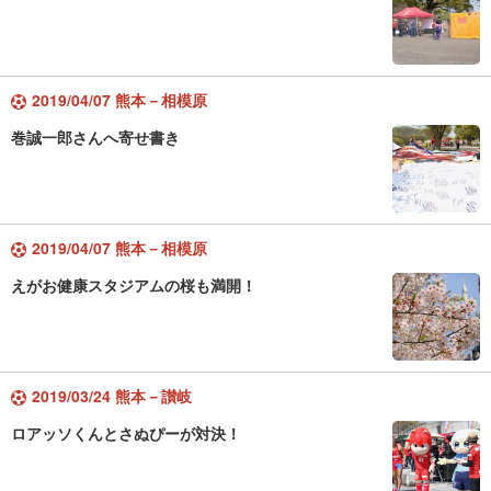
2019/04/07 熊本－相模原
巻誠一郎さんへ寄せ書き
2019/04/07 熊本－相模原
えがお健康スタジアムの桜も満開！
2019/03/24 熊本－讃岐
ロアッソくんとさぬぴーが対決！