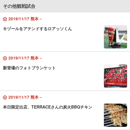
その他観戦試合
2019/11/17 熊本－
キヅールをアテンドするロアッソくん
2019/11/17 熊本－
新登場のフォトブランケット
2019/11/17 熊本－
本日限定出店、TERRACEさんの炭火BBQチキン