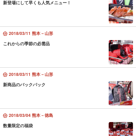
新登場にして早くも人気メニュー！
2018/03/11 熊本－山形
これからの季節の必需品
2018/03/11 熊本－山形
新商品のバックパック
2018/03/04 熊本－徳島
数量限定の福袋