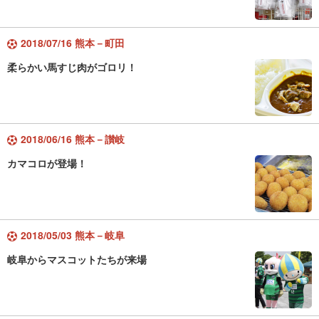
2018/07/16 熊本－町田
柔らかい馬すじ肉がゴロリ！
2018/06/16 熊本－讃岐
カマコロが登場！
2018/05/03 熊本－岐阜
岐阜からマスコットたちが来場