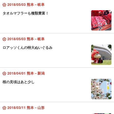
2018/05/03 熊本－岐阜
タオルマフラーも種類豊富！
2018/05/03 熊本－岐阜
ロアッソくんの特大ぬいぐるみ
2018/04/01 熊本－新潟
桜の見頃はあと少し
2018/03/11 熊本－山形