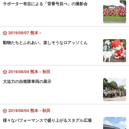
サポーター有志による「背番号並べ」の撮影会
2019/09/07 熊本－
動物たちとふれあい、楽しそうなロアッソくん
2019/08/04 熊本－秋田
大迫力の自衛隊車両の展示
2019/08/04 熊本－秋田
様々なパフォーマンスで盛り上がるスタグル広場