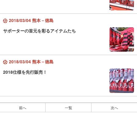
2018/03/04 熊本－徳島
サポーターの首元を彩るアイテムたち
2018/03/04 熊本－徳島
2018仕様を先行販売！
前へ
一覧
次へ