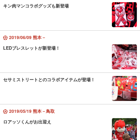
キン肉マンコラボグッズも新登場
2019/06/09 熊本－
LEDブレスレットが新登場！
セサミストリートとのコラボアイテムが登場！
2019/05/19 熊本－鳥取
ロアッソくんがお出迎え