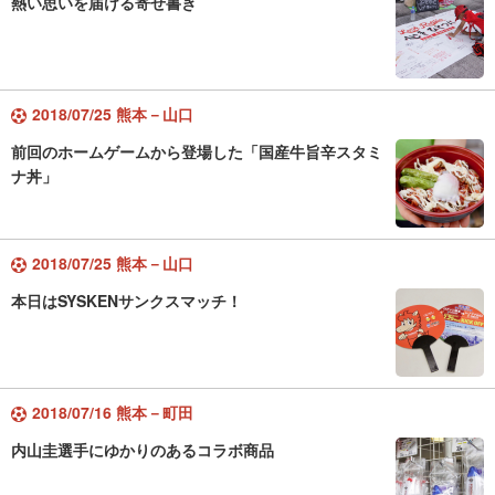
熱い思いを届ける寄せ書き
2018/07/25 熊本－山口
前回のホームゲームから登場した「国産牛旨辛スタミ
ナ丼」
2018/07/25 熊本－山口
本日はSYSKENサンクスマッチ！
2018/07/16 熊本－町田
内山圭選手にゆかりのあるコラボ商品