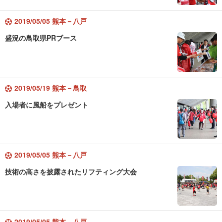
2019/05/05 熊本－八戸
盛況の鳥取県PRブース
2019/05/19 熊本－鳥取
入場者に風船をプレゼント
2019/05/05 熊本－八戸
技術の高さを披露されたリフティング大会
2019/05/05 熊本－八戸