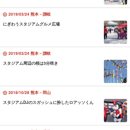
2019/03/24 熊本－讃岐
にぎわうスタジアムグルメ広場
2019/03/24 熊本－讃岐
スタジアム周辺の桜は3分咲き
2018/10/28 熊本－岡山
スタジアムDJのスガッシュに扮したロアッソくん