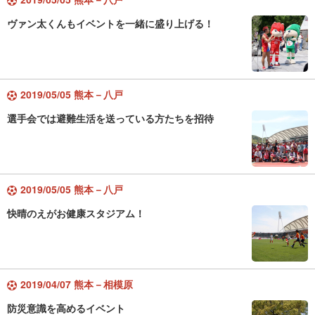
ヴァン太くんもイベントを一緒に盛り上げる！
2019/05/05 熊本－八戸
選手会では避難生活を送っている方たちを招待
2019/05/05 熊本－八戸
快晴のえがお健康スタジアム！
2019/04/07 熊本－相模原
防災意識を高めるイベント