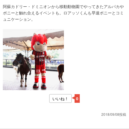
阿蘇カドリー・ドミニオンから移動動物園でやってきたアルパカや
ポニーと触れ合えるイベントも。ロアッソくんも早速ポニーとコミ
ュニケーション。
いいね！
0
2018/09/08投稿