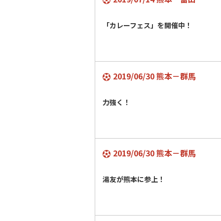
「カレーフェス」を開催中！
2019/06/30 熊本－群馬
力強く！
2019/06/30 熊本－群馬
湯友が熊本に参上！