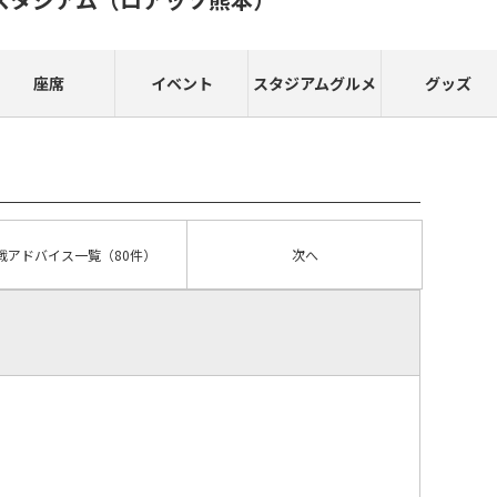
座席
イベント
スタジアムグルメ
グッズ
戦アドバイス
一覧
（80件）
次へ