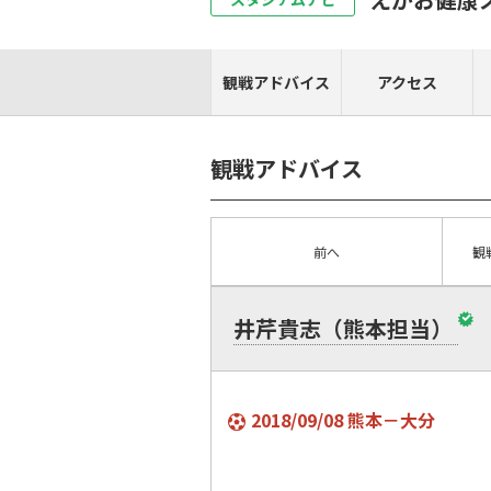
観戦アドバイス
アクセス
観戦アドバイス
前へ
観
井芹貴志（熊本担当）
2018/09/08 熊本－大分