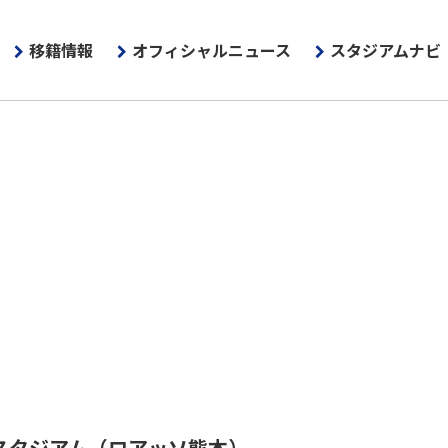
移籍情報
オフィシャルニュース
スタジアムナビ
スタジアム
（ロアッソ熊本）