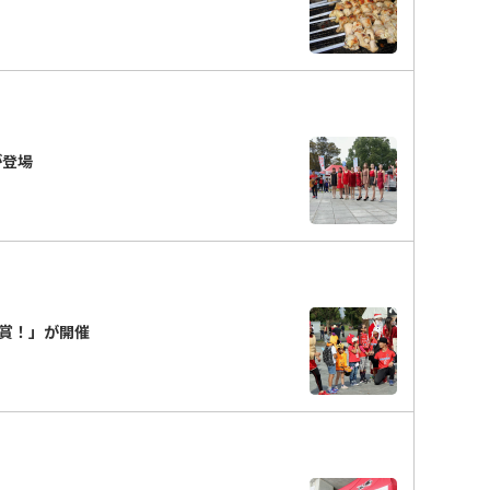
が登場
賞！」が開催