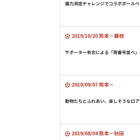
握力測定チャレンジでコラボボールペ
2019/10/20 熊本－藤枝
サポーター有志による「背番号並べ」
2019/09/07 熊本－
動物たちとふれあい、楽しそうなロア
2019/08/04 熊本－秋田