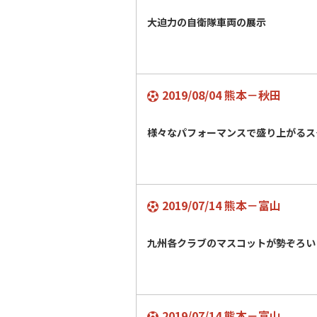
大迫力の自衛隊車両の展示
2019/08/04 熊本－秋田
様々なパフォーマンスで盛り上がるス
2019/07/14 熊本－富山
九州各クラブのマスコットが勢ぞろい
2019/07/14 熊本－富山