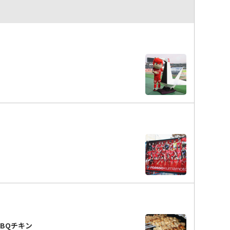
BBQチキン