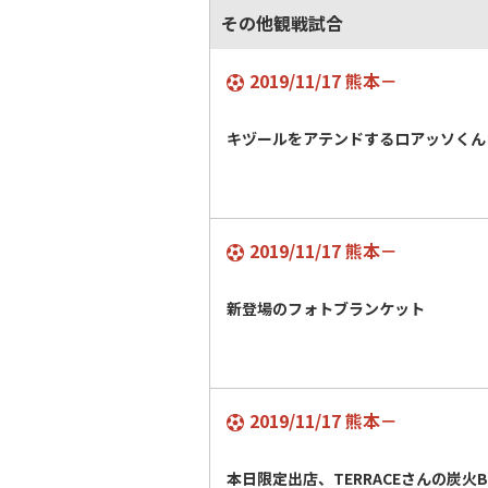
その他観戦試合
2019/11/17 熊本－
キヅールをアテンドするロアッソくん
2019/11/17 熊本－
新登場のフォトブランケット
2019/11/17 熊本－
本日限定出店、TERRACEさんの炭火