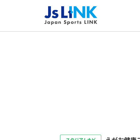
えがお健康
スタジアムナビ