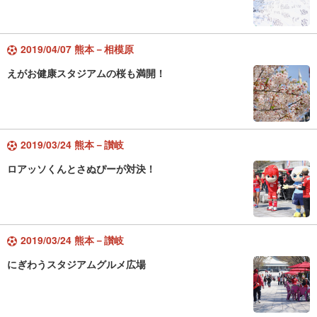
2019/04/07 熊本－相模原
えがお健康スタジアムの桜も満開！
2019/03/24 熊本－讃岐
ロアッソくんとさぬぴーが対決！
2019/03/24 熊本－讃岐
にぎわうスタジアムグルメ広場