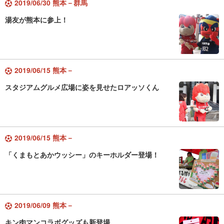
2019/06/30 熊本－群馬
湯友が熊本に参上！
2019/06/15 熊本－
スタジアムグルメ広場に姿を見せたロアッソくん
2019/06/15 熊本－
「くまもとあかウッシー」のキーホルダー登場！
2019/06/09 熊本－
キン肉マンコラボグッズも新登場