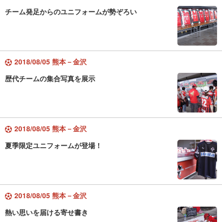
チーム発足からのユニフォームが勢ぞろい
2018/08/05 熊本－金沢
歴代チームの集合写真を展示
2018/08/05 熊本－金沢
夏季限定ユニフォームが登場！
2018/08/05 熊本－金沢
熱い思いを届ける寄せ書き