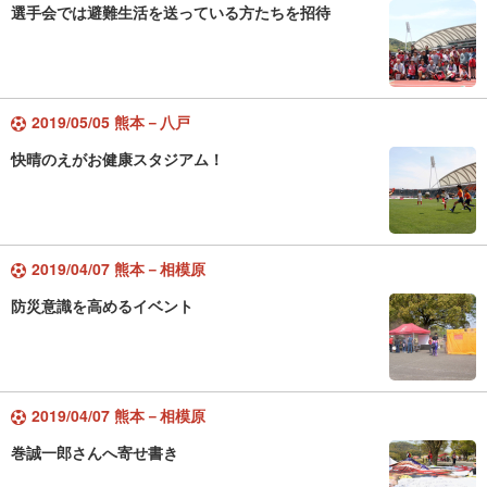
選手会では避難生活を送っている方たちを招待
2019/05/05 熊本－八戸
快晴のえがお健康スタジアム！
2019/04/07 熊本－相模原
防災意識を高めるイベント
2019/04/07 熊本－相模原
巻誠一郎さんへ寄せ書き