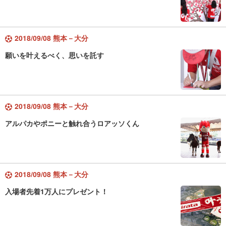
2018/09/08 熊本－大分
願いを叶えるべく、思いを託す
2018/09/08 熊本－大分
アルパカやポニーと触れ合うロアッソくん
2018/09/08 熊本－大分
入場者先着1万人にプレゼント！