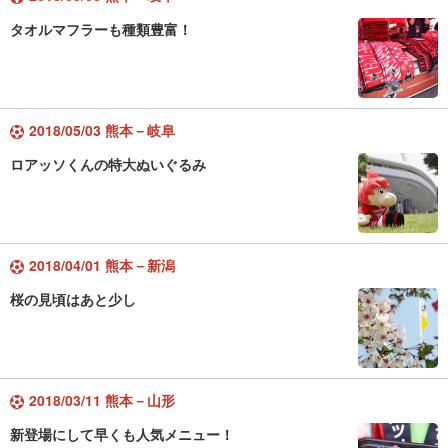
タオルマフラーも種類豊富！
2018/05/03 熊本－岐阜
ロアッソくんの特大ぬいぐるみ
2018/04/01 熊本－新潟
桜の見頃はあと少し
2018/03/11 熊本－山形
新登場にして早くも人気メニュー！