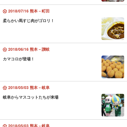
2018/07/16 熊本－町田
柔らかい馬すじ肉がゴロリ！
2018/06/16 熊本－讃岐
カマコロが登場！
2018/05/03 熊本－岐阜
岐阜からマスコットたちが来場
2018/05/03 熊本－岐阜