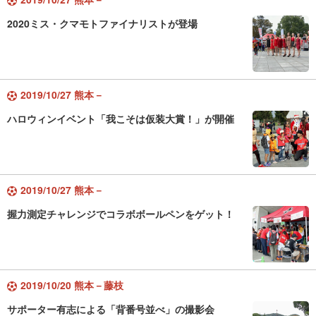
2020ミス・クマモトファイナリストが登場
2019/10/27 熊本－
ハロウィンイベント「我こそは仮装大賞！」が開催
2019/10/27 熊本－
握力測定チャレンジでコラボボールペンをゲット！
2019/10/20 熊本－藤枝
サポーター有志による「背番号並べ」の撮影会