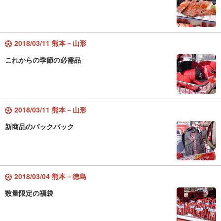
2018/03/11 熊本－山形
これからの季節の必需品
2018/03/11 熊本－山形
新商品のバックパック
2018/03/04 熊本－徳島
数量限定の福袋