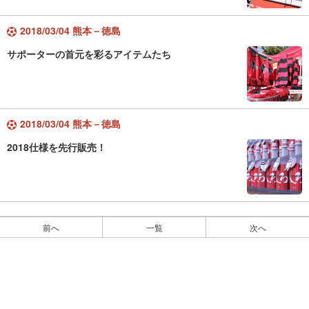
2018/03/04 熊本－徳島
サポーターの首元を彩るアイテムたち
2018/03/04 熊本－徳島
2018仕様を先行販売！
前へ
一覧
次へ