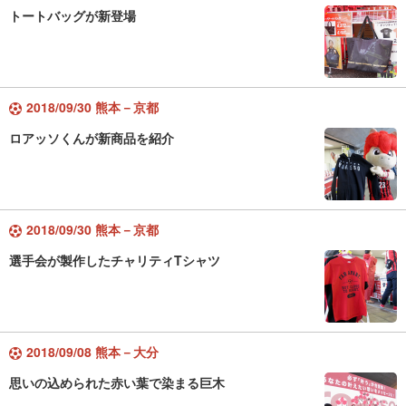
トートバッグが新登場
2018/09/30 熊本－京都
ロアッソくんが新商品を紹介
2018/09/30 熊本－京都
選手会が製作したチャリティTシャツ
2018/09/08 熊本－大分
思いの込められた赤い葉で染まる巨木