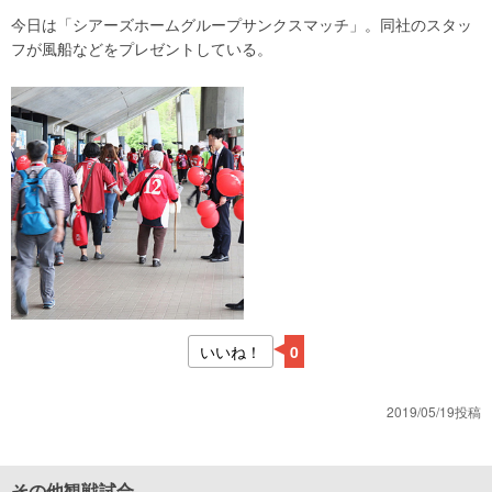
今日は「シアーズホームグループサンクスマッチ」。同社のスタッ
フが風船などをプレゼントしている。
いいね！
0
2019/05/19投稿
その他観戦試合