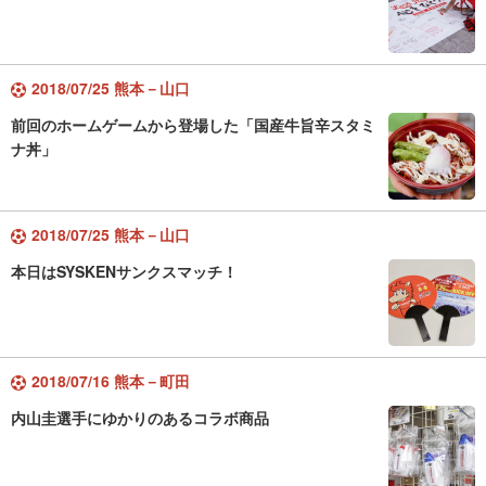
2018/07/25 熊本－山口
前回のホームゲームから登場した「国産牛旨辛スタミ
ナ丼」
2018/07/25 熊本－山口
本日はSYSKENサンクスマッチ！
2018/07/16 熊本－町田
内山圭選手にゆかりのあるコラボ商品