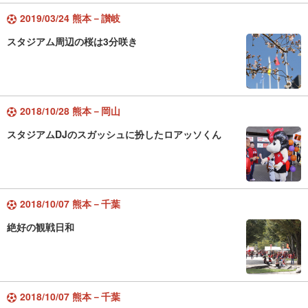
2019/03/24 熊本－讃岐
スタジアム周辺の桜は3分咲き
2018/10/28 熊本－岡山
スタジアムDJのスガッシュに扮したロアッソくん
2018/10/07 熊本－千葉
絶好の観戦日和
2018/10/07 熊本－千葉