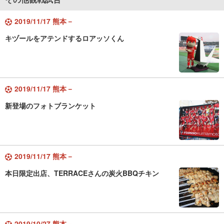
2019/11/17 熊本－
キヅールをアテンドするロアッソくん
2019/11/17 熊本－
新登場のフォトブランケット
2019/11/17 熊本－
本日限定出店、TERRACEさんの炭火BBQチキン
2019/10/27 熊本－