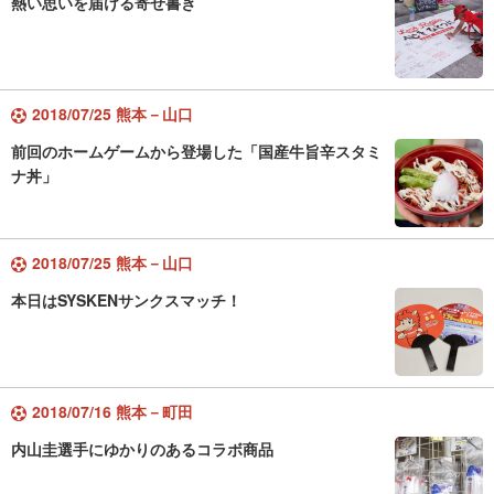
熱い思いを届ける寄せ書き
2018/07/25 熊本－山口
前回のホームゲームから登場した「国産牛旨辛スタミ
ナ丼」
2018/07/25 熊本－山口
本日はSYSKENサンクスマッチ！
2018/07/16 熊本－町田
内山圭選手にゆかりのあるコラボ商品