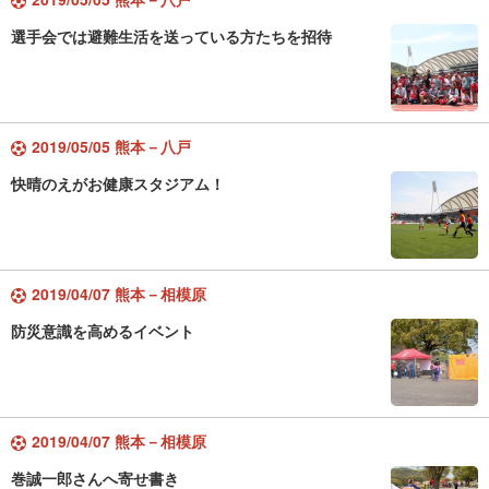
選手会では避難生活を送っている方たちを招待
2019/05/05 熊本－八戸
快晴のえがお健康スタジアム！
2019/04/07 熊本－相模原
防災意識を高めるイベント
2019/04/07 熊本－相模原
巻誠一郎さんへ寄せ書き