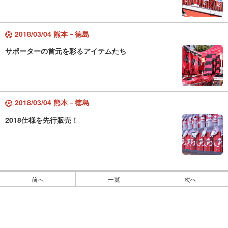
2018/03/04 熊本－徳島
サポーターの首元を彩るアイテムたち
2018/03/04 熊本－徳島
2018仕様を先行販売！
前へ
一覧
次へ