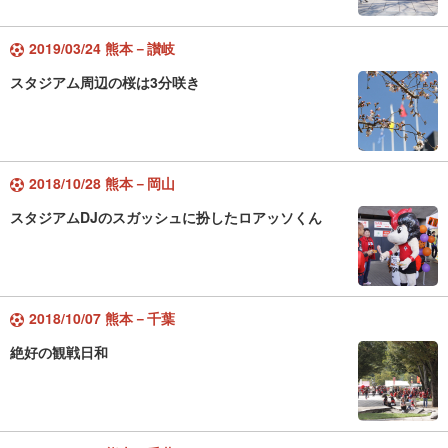
2019/03/24 熊本－讃岐
スタジアム周辺の桜は3分咲き
2018/10/28 熊本－岡山
スタジアムDJのスガッシュに扮したロアッソくん
2018/10/07 熊本－千葉
絶好の観戦日和