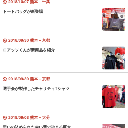
2018/10/07 熊本－千葉
トートバッグが新登場
2018/09/30 熊本－京都
ロアッソくんが新商品を紹介
2018/09/30 熊本－京都
選手会が製作したチャリティTシャツ
2018/09/08 熊本－大分
思いの込められた赤い葉で染まる巨木