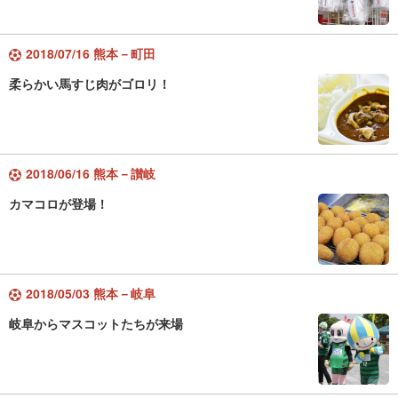
2018/07/16 熊本－町田
柔らかい馬すじ肉がゴロリ！
2018/06/16 熊本－讃岐
カマコロが登場！
2018/05/03 熊本－岐阜
岐阜からマスコットたちが来場