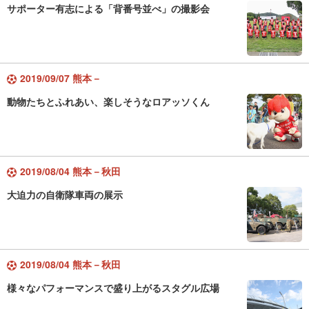
サポーター有志による「背番号並べ」の撮影会
2019/09/07 熊本－
動物たちとふれあい、楽しそうなロアッソくん
2019/08/04 熊本－秋田
大迫力の自衛隊車両の展示
2019/08/04 熊本－秋田
様々なパフォーマンスで盛り上がるスタグル広場