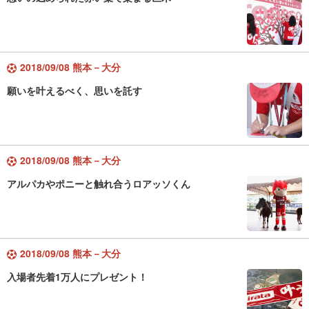
2018/09/08 熊本－大分
願いを叶えるべく、思いを託す
2018/09/08 熊本－大分
アルパカやポニーと触れ合うロアッソくん
2018/09/08 熊本－大分
入場者先着1万人にプレゼント！