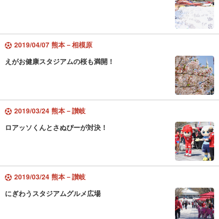
2019/04/07 熊本－相模原
えがお健康スタジアムの桜も満開！
2019/03/24 熊本－讃岐
ロアッソくんとさぬぴーが対決！
2019/03/24 熊本－讃岐
にぎわうスタジアムグルメ広場