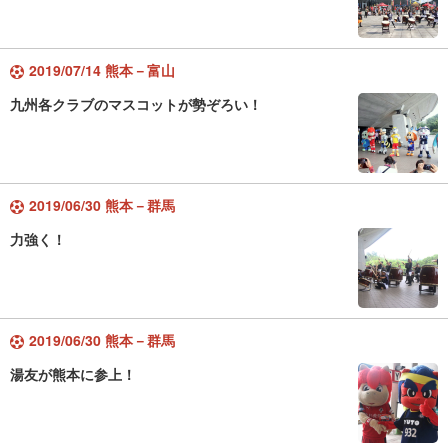
2019/07/14 熊本－富山
九州各クラブのマスコットが勢ぞろい！
2019/06/30 熊本－群馬
力強く！
2019/06/30 熊本－群馬
湯友が熊本に参上！