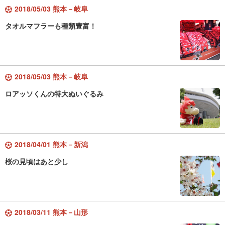
2018/05/03 熊本－岐阜
タオルマフラーも種類豊富！
2018/05/03 熊本－岐阜
ロアッソくんの特大ぬいぐるみ
2018/04/01 熊本－新潟
桜の見頃はあと少し
2018/03/11 熊本－山形