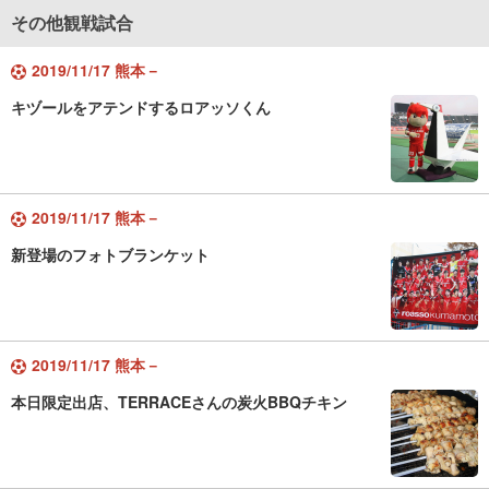
その他観戦試合
2019/11/17 熊本－
キヅールをアテンドするロアッソくん
2019/11/17 熊本－
新登場のフォトブランケット
2019/11/17 熊本－
本日限定出店、TERRACEさんの炭火BBQチキン