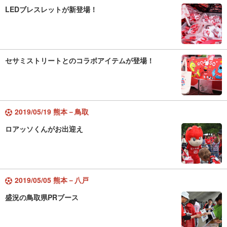
LEDブレスレットが新登場！
セサミストリートとのコラボアイテムが登場！
2019/05/19 熊本－鳥取
ロアッソくんがお出迎え
2019/05/05 熊本－八戸
盛況の鳥取県PRブース