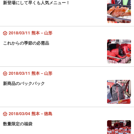
新登場にして早くも人気メニュー！
2018/03/11 熊本－山形
これからの季節の必需品
2018/03/11 熊本－山形
新商品のバックパック
2018/03/04 熊本－徳島
数量限定の福袋