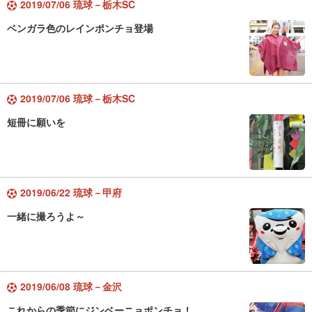
2019/07/06 琉球－栃木SC
ベンガラ色のレインポンチョ登場
2019/07/06 琉球－栃木SC
短冊に願いを
2019/06/22 琉球－甲府
一緒に撮ろうよ～
2019/06/08 琉球－金沢
これからの季節にジンベーニョポンチョ！