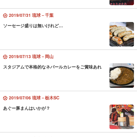
2019/07/31 琉球－千葉
ソーセージ盛りは無いけれど…
2019/07/13 琉球－岡山
スタジアムで本格的なネパールカレーをご賞味あれ
2019/07/06 琉球－栃木SC
あぐー豚まんはいかが？