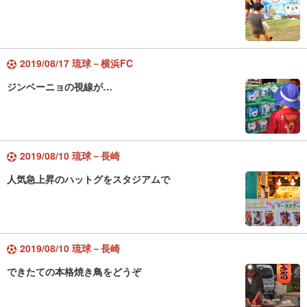
2019/08/17 琉球－横浜FC
ジンベーニョの視線が…
2019/08/10 琉球－長崎
人気急上昇のハットグをスタジアムで
2019/08/10 琉球－長崎
できたての本格焼き鳥をどうぞ