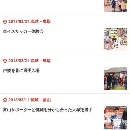
2018/03/21 琉球－鳥取
車イスサッカー体験会
2018/03/21 琉球－鳥取
声援を背に選手入場
2018/03/11 琉球－富山
富山サポーターと健闘を分かち合った大塚翔選手