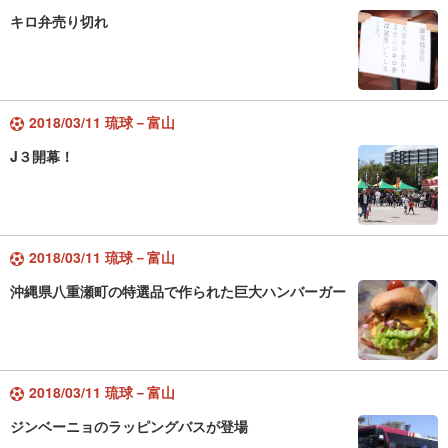
キロ弁売り切れ
2018/03/11 琉球－富山
J３開幕！
2018/03/11 琉球－富山
沖縄県八重瀬町の特選品で作られた巨大ハンバーガー
2018/03/11 琉球－富山
ジンベーニョのラッピングバスが登場