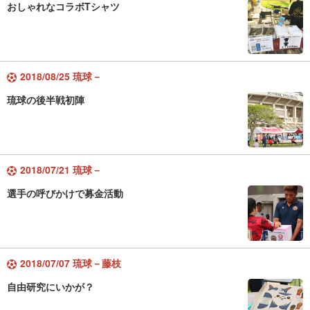
おしゃれなコラボTシャツ
2018/08/25 琉球－
琉球の後半戦初陣
2018/07/21 琉球－
選手の呼びかけで募金活動
2018/07/07 琉球－藤枝
自由研究にいかが？