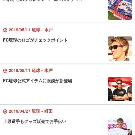
2019/05/11 琉球－水戸
FC琉球のロゴがチェックポイント
2019/05/11 琉球－水戸
FC琉球公式アイテムに眼鏡が新登場
2019/04/27 琉球－町田
上原選手もグッズ販売でお手伝い