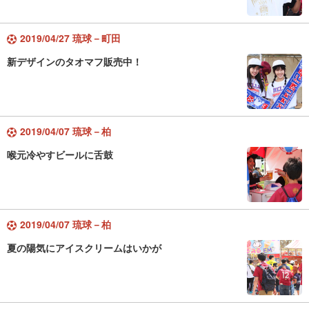
2019/04/27 琉球－町田
新デザインのタオマフ販売中！
2019/04/07 琉球－柏
喉元冷やすビールに舌鼓
2019/04/07 琉球－柏
夏の陽気にアイスクリームはいかが