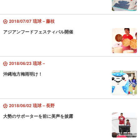
2018/07/07 琉球－藤枝
アジアンフードフェスティバル開催
2018/06/23 琉球－
沖縄地方梅雨明け！
2018/06/02 琉球－長野
大勢のサポーターを前に美声を披露