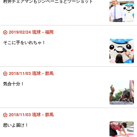
村井チェアマンもジンベーニョとツーショット
2019/02/24 琉球－福岡
そこに手をいれちゃ！
2018/11/03 琉球－群馬
気合十分！
2018/11/03 琉球－群馬
想いよ届け！