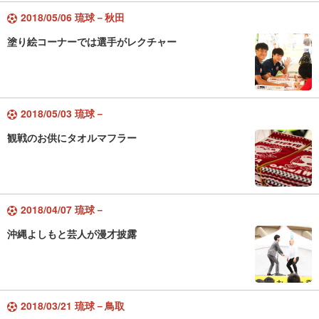
2018/05/06 琉球－秋田
塗り絵コーナーでは選手がレクチャー
2018/05/03 琉球－
観戦のお供にタオルマフラー
2018/04/07 琉球－
沖縄よしもと芸人が漫才披露
2018/03/21 琉球－鳥取