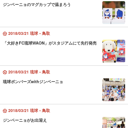
ジンベーニョのマグカップで温まろう
2018/03/21 琉球－鳥取
「大好きFC琉球WAON」がスタジアムにて先行発売
2018/03/21 琉球－鳥取
琉球ボンバーズwithジンベーニョ
2018/03/21 琉球－鳥取
ジンベーニョがお出迎え