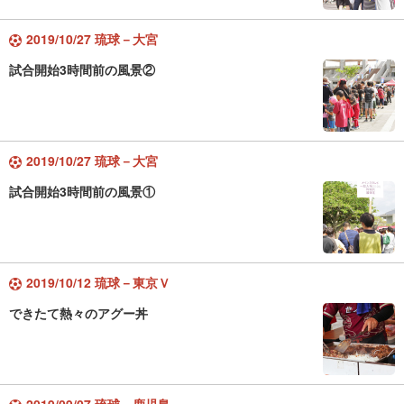
2019/10/27 琉球－大宮
試合開始3時間前の風景②
2019/10/27 琉球－大宮
試合開始3時間前の風景①
2019/10/12 琉球－東京Ｖ
できたて熱々のアグー丼