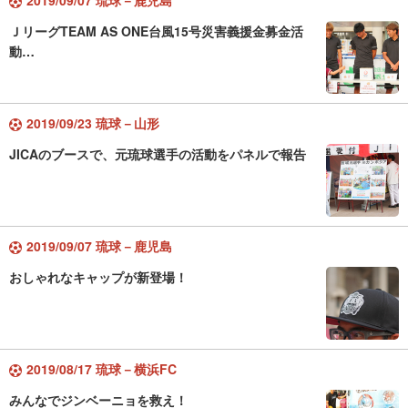
2019/09/07 琉球－鹿児島
ＪリーグTEAM AS ONE台風15号災害義援金募金活
動…
2019/09/23 琉球－山形
JICAのブースで、元琉球選手の活動をパネルで報告
2019/09/07 琉球－鹿児島
おしゃれなキャップが新登場！
2019/08/17 琉球－横浜FC
みんなでジンベーニョを救え！