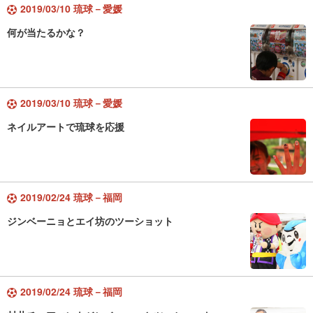
2019/03/10 琉球－愛媛
何が当たるかな？
2019/03/10 琉球－愛媛
ネイルアートで琉球を応援
2019/02/24 琉球－福岡
ジンベーニョとエイ坊のツーショット
2019/02/24 琉球－福岡