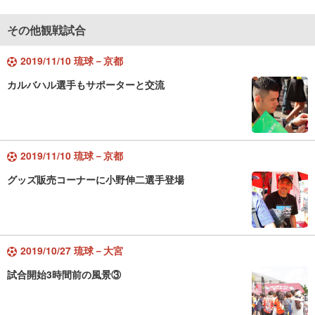
その他観戦試合
2019/11/10 琉球－京都
カルバハル選手もサポーターと交流
2019/11/10 琉球－京都
グッズ販売コーナーに小野伸二選手登場
2019/10/27 琉球－大宮
試合開始3時間前の風景③