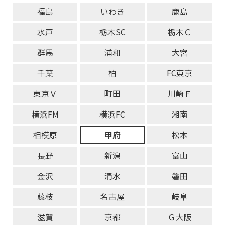
福島
いわき
鹿島
水戸
栃木SC
栃木Ｃ
群馬
浦和
大宮
千葉
柏
FC東京
東京Ｖ
町田
川崎Ｆ
横浜FM
横浜FC
湘南
相模原
甲府
松本
長野
新潟
富山
金沢
清水
磐田
藤枝
名古屋
岐阜
滋賀
京都
Ｇ大阪