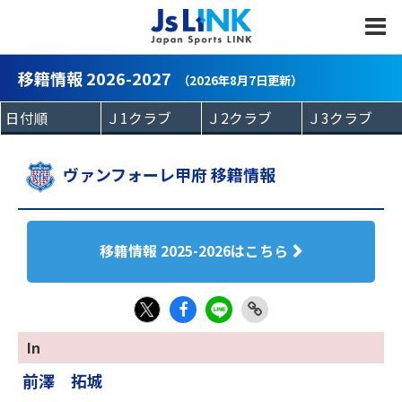
MENU
移籍情報 2026-2027
（2026年8月7日更新）
ヴァンフォーレ甲府 移籍情報
移籍情報 2025-2026はこちら
Fac
LIN
Link
X
In
eb
E
Copy
前澤 拓城
oo