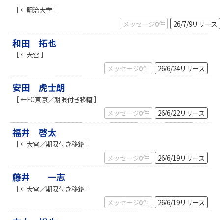
［ ←明治大学 ］
メッセージ
0
件
26/7/9
リリース
和田 拓也
［ ←大宮 ］
メッセージ
0
件
26/6/24
リリース
安田 虎士朗
［ ←FC東京／期限付き移籍 ］
メッセージ
0
件
26/6/22
リリース
福井 啓太
［ ←大宮／期限付き移籍 ］
メッセージ
0
件
26/6/19
リリース
藤井 一志
［ ←大宮／期限付き移籍 ］
メッセージ
0
件
26/6/19
リリース