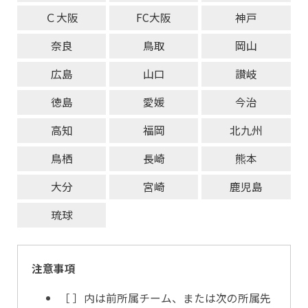
Ｃ大阪
FC大阪
神戸
奈良
鳥取
岡山
広島
山口
讃岐
徳島
愛媛
今治
高知
福岡
北九州
鳥栖
長崎
熊本
大分
宮崎
鹿児島
琉球
注意事項
［ ］内は前所属チーム、または次の所属先