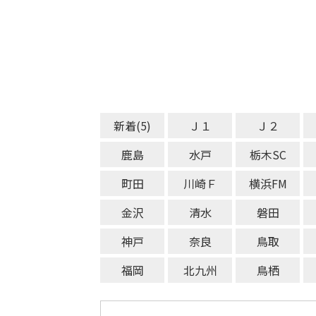
新着(5)
Ｊ１
Ｊ２
鹿島
水戸
栃木SC
町田
川崎Ｆ
横浜FM
金沢
清水
磐田
神戸
奈良
鳥取
福岡
北九州
鳥栖