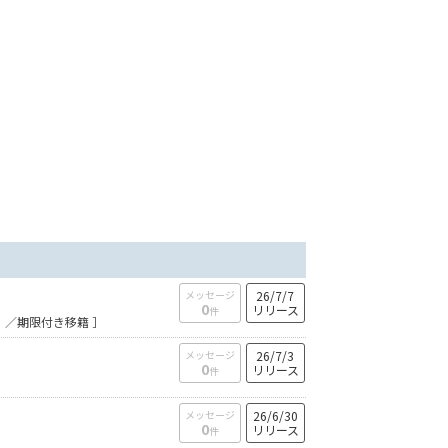
メッセージ
26/7/7
0
リリース
件
）／期限付き移籍 ］
メッセージ
26/7/3
0
リリース
件
メッセージ
26/6/30
0
リリース
件