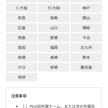
Ｃ大阪
FC大阪
神戸
奈良
鳥取
岡山
広島
山口
讃岐
徳島
愛媛
今治
高知
福岡
北九州
鳥栖
長崎
熊本
大分
宮崎
鹿児島
琉球
注意事項
［ ］内は前所属チーム、または次の所属先