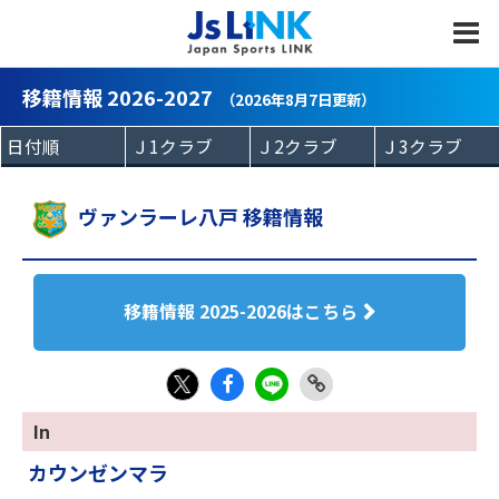
MENU
移籍情報 2026-2027
（2026年8月7日更新）
ヴァンラーレ八戸 移籍情報
移籍情報 2025-2026はこちら
Fac
LIN
Link
X
In
eb
E
Copy
カウンゼンマラ
oo