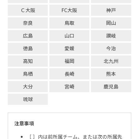
Ｃ大阪
FC大阪
神戸
奈良
鳥取
岡山
広島
山口
讃岐
徳島
愛媛
今治
高知
福岡
北九州
鳥栖
長崎
熊本
大分
宮崎
鹿児島
琉球
注意事項
［ ］内は前所属チーム、または次の所属先