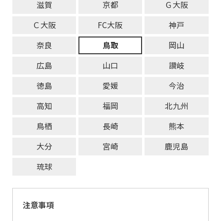
滋賀
京都
Ｇ大阪
Ｃ大阪
FC大阪
神戸
奈良
鳥取
岡山
広島
山口
讃岐
徳島
愛媛
今治
高知
福岡
北九州
鳥栖
長崎
熊本
大分
宮崎
鹿児島
琉球
注意事項