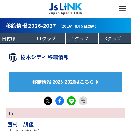
MENU
移籍情報 2026-2027
（2026年8月5日更新）
栃木シティ 移籍情報
移籍情報 2025-2026はこちら
Fac
LIN
Link
X
In
eb
E
Copy
西村 朋倭
oo