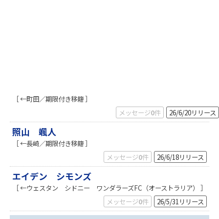
［ ←町田／期限付き移籍 ］
メッセージ
0
件
26/6/20
リリース
照山 颯人
［ ←長崎／期限付き移籍 ］
メッセージ
0
件
26/6/18
リリース
エイデン シモンズ
［ ←ウェスタン シドニー ワンダラーズFC（オーストラリア） ］
メッセージ
0
件
26/5/31
リリース