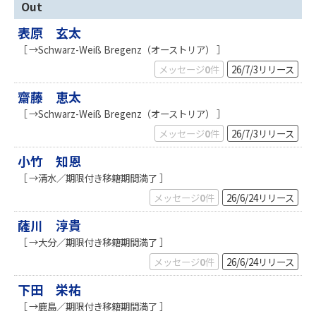
Out
表原 玄太
［ →Schwarz-Weiß Bregenz（オーストリア） ］
メッセージ
0
件
26/7/3
リリース
齋藤 恵太
［ →Schwarz-Weiß Bregenz（オーストリア） ］
メッセージ
0
件
26/7/3
リリース
小竹 知恩
［ →清水／期限付き移籍期間満了 ］
メッセージ
0
件
26/6/24
リリース
薩川 淳貴
［ →大分／期限付き移籍期間満了 ］
メッセージ
0
件
26/6/24
リリース
下田 栄祐
［ →鹿島／期限付き移籍期間満了 ］