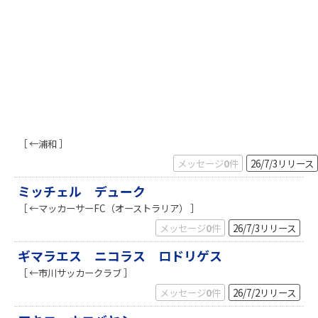
［ ←浦和 ］
メッセージ
0
件
26/7/3
リリース
ミッチェル デューク
［ ←マッカーサーFC（オーストラリア） ］
メッセージ
0
件
26/7/3
リリース
ギマラエス ニコラス ロドリゲス
［ ←市川サッカークラブ ］
メッセージ
0
件
26/7/2
リリース