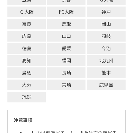
Ｃ大阪
FC大阪
神戸
奈良
鳥取
岡山
広島
山口
讃岐
徳島
愛媛
今治
高知
福岡
北九州
鳥栖
長崎
熊本
大分
宮崎
鹿児島
琉球
注意事項
［ ］内は前所属チーム、または次の所属先