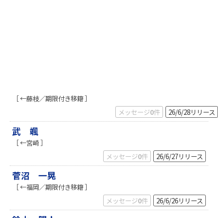
［ ←藤枝／期限付き移籍 ］
メッセージ
0
件
26/6/28
リリース
武 颯
［ ←宮崎 ］
メッセージ
0
件
26/6/27
リリース
菅沼 一晃
［ ←福岡／期限付き移籍 ］
メッセージ
0
件
26/6/26
リリース