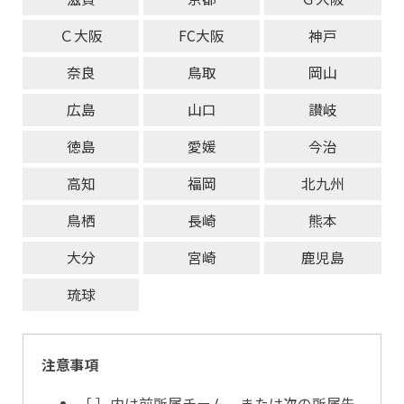
Ｃ大阪
FC大阪
神戸
奈良
鳥取
岡山
広島
山口
讃岐
徳島
愛媛
今治
高知
福岡
北九州
鳥栖
長崎
熊本
大分
宮崎
鹿児島
琉球
注意事項
［ ］内は前所属チーム、または次の所属先