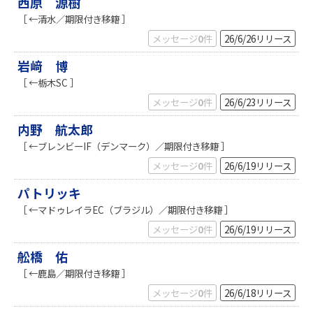
西原 源樹
［ ←清水／期限付き移籍 ］
メッセージ
0
件
26/6/26
リリース
岩﨑 博
［ ←栃木SC ］
メッセージ
0
件
26/6/23
リリース
内野 航太郎
［ ←ブレンビーIF（デンマーク）／期限付き移籍 ］
メッセージ
0
件
26/6/19
リリース
パトリッキ
［ ←マドゥレイラEC（ブラジル）／期限付き移籍 ］
メッセージ
0
件
26/6/19
リリース
舩橋 佑
［ ←鹿島／期限付き移籍 ］
メッセージ
0
件
26/6/18
リリース