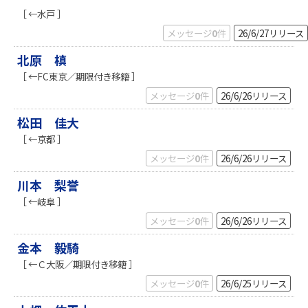
［ ←水戸 ］
メッセージ
0
件
26/6/27
リリース
北原 槙
［ ←FC東京／期限付き移籍 ］
メッセージ
0
件
26/6/26
リリース
松田 佳大
［ ←京都 ］
メッセージ
0
件
26/6/26
リリース
川本 梨誉
［ ←岐阜 ］
メッセージ
0
件
26/6/26
リリース
金本 毅騎
［ ←Ｃ大阪／期限付き移籍 ］
メッセージ
0
件
26/6/25
リリース