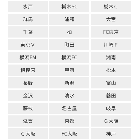
水戸
栃木SC
栃木Ｃ
群馬
浦和
大宮
千葉
柏
FC東京
東京Ｖ
町田
川崎Ｆ
横浜FM
横浜FC
湘南
相模原
甲府
松本
長野
新潟
富山
金沢
清水
磐田
藤枝
名古屋
岐阜
滋賀
京都
Ｇ大阪
Ｃ大阪
FC大阪
神戸