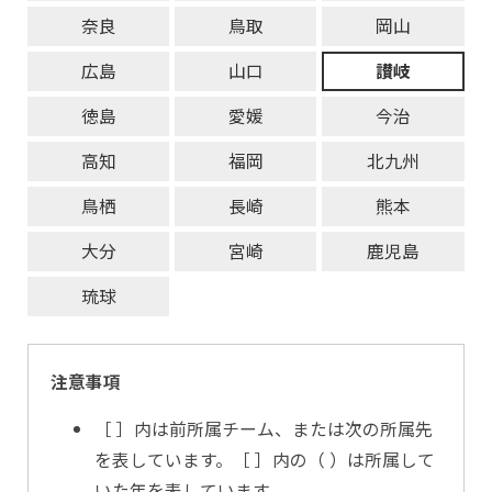
奈良
鳥取
岡山
広島
山口
讃岐
徳島
愛媛
今治
高知
福岡
北九州
鳥栖
長崎
熊本
大分
宮崎
鹿児島
琉球
注意事項
［ ］内は前所属チーム、または次の所属先
を表しています。［ ］内の（ ）は所属して
いた年を表しています。