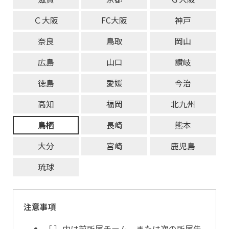
Ｃ大阪
FC大阪
神戸
奈良
鳥取
岡山
広島
山口
讃岐
徳島
愛媛
今治
高知
福岡
北九州
鳥栖
長崎
熊本
大分
宮崎
鹿児島
琉球
注意事項
［ ］内は前所属チーム、または次の所属先