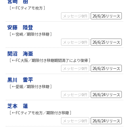
宮崎 樹
［ ←FCティアモ枚方 ］
メッセージ
0
件
26/6/26
リリース
安藤 陸登
［ ←宮崎／期限付き移籍 ］
メッセージ
0
件
26/6/25
リリース
関沼 海亜
［ ←FC大阪／期限付き移籍期間満了により復帰 ］
メッセージ
0
件
26/6/25
リリース
黒川 雷平
［ ←愛媛／期限付き移籍 ］
メッセージ
0
件
26/6/24
リリース
芝本 蓮
［ ←FCティアモ枚方／期限付き移籍 ］
メッセージ
0
件
26/6/24
リリース