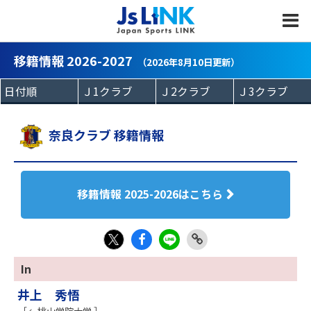
MENU
移籍情報 2026-2027
（2026年8月10日更新）
奈良クラブ 移籍情報
移籍情報 2025-2026はこちら
Fac
LIN
Link
X
In
eb
E
Copy
井上 秀悟
oo