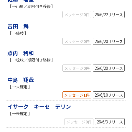
［ →山形／期限付き移籍 ］
メッセージ
0
件
26/6/22
リリース
吉田 舜
［ →藤枝 ］
メッセージ
0
件
26/6/20
リリース
照内 利和
［ →琉球／期限付き移籍 ］
メッセージ
0
件
26/6/20
リリース
中島 翔哉
［ →未確定 ］
メッセージ
1
件
26/6/10
リリース
イサーク キーセ テリン
［ →未確定 ］
メッセージ
0
件
26/6/3
リリース