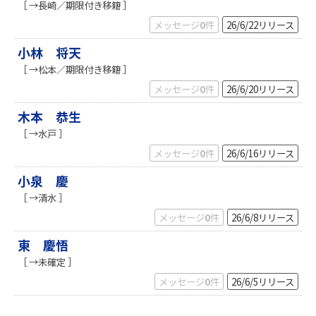
［ →長崎／期限付き移籍 ］
メッセージ
0
件
26/6/22
リリース
小林 将天
［ →松本／期限付き移籍 ］
メッセージ
0
件
26/6/20
リリース
木本 恭生
［ →水戸 ］
メッセージ
0
件
26/6/16
リリース
小泉 慶
［ →清水 ］
メッセージ
0
件
26/6/8
リリース
東 慶悟
［ →未確定 ］
メッセージ
0
件
26/6/5
リリース