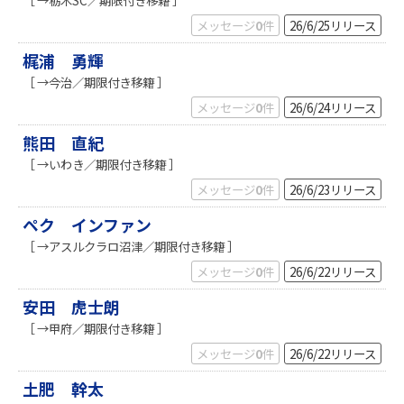
メッセージ
0
件
26/6/25
リリース
梶浦 勇輝
［ →今治／期限付き移籍 ］
メッセージ
0
件
26/6/24
リリース
熊田 直紀
［ →いわき／期限付き移籍 ］
メッセージ
0
件
26/6/23
リリース
ペク インファン
［ →アスルクラロ沼津／期限付き移籍 ］
メッセージ
0
件
26/6/22
リリース
安田 虎士朗
［ →甲府／期限付き移籍 ］
メッセージ
0
件
26/6/22
リリース
土肥 幹太