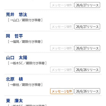
メッセージ
0
件
26/6/27
リリース
荒井 悠汰
［ →山口／期限付き移籍 ］
メッセージ
0
件
26/6/27
リリース
岡 哲平
［ →福岡／期限付き移籍 ］
メッセージ
0
件
26/6/27
リリース
山口 太陽
［ →栃木SC／期限付き移籍 ］
メッセージ
0
件
26/6/26
リリース
北原 槙
［ →藤枝／期限付き移籍 ］
メッセージ
1
件
26/6/26
リリース
東 廉太
［ →栃木SC／期限付き移籍 ］