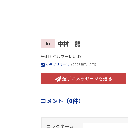
中村 龍
In
←湘南ベルマーレU-18
クラブリリース
（2026年7月8日）
選手にメッセージを送る
コメント（
0
件）
ニックネーム