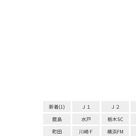
新着(1)
Ｊ１
Ｊ２
鹿島
水戸
栃木SC
町田
川崎Ｆ
横浜FM