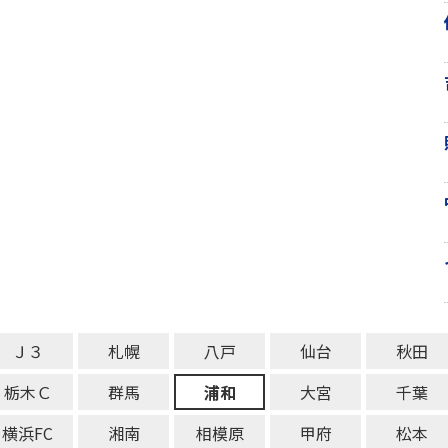
Ｊ３
札幌
八戸
仙台
秋田
栃木Ｃ
群馬
浦和
大宮
千葉
横浜FC
湘南
相模原
甲府
松本