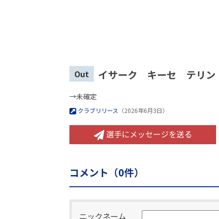
イサーク キーセ テリン
Out
→未確定
クラブリリース
（2026年6月3日）
選手にメッセージを送る
コメント（
0
件）
ニックネーム