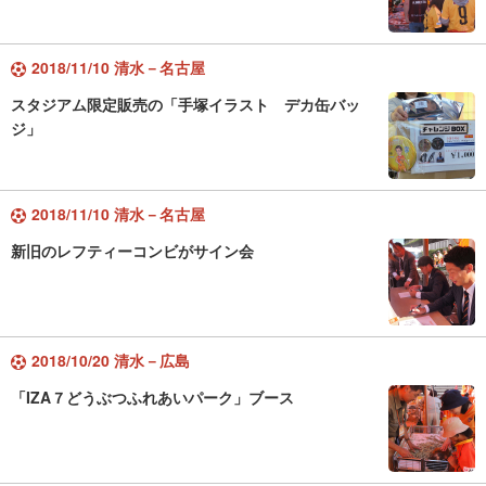
2018/11/10 清水－名古屋
スタジアム限定販売の「手塚イラスト デカ缶バッ
ジ」
2018/11/10 清水－名古屋
新旧のレフティーコンビがサイン会
2018/10/20 清水－広島
「IZA７どうぶつふれあいパーク」ブース