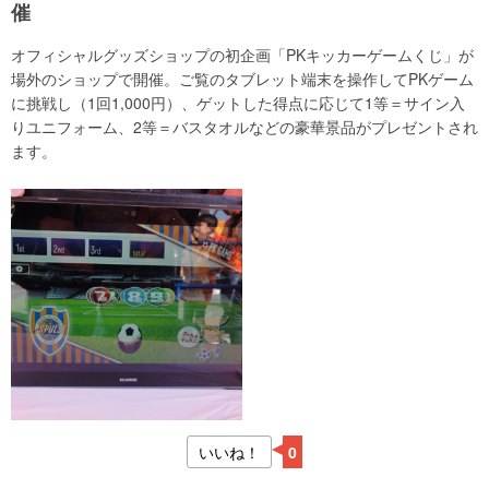
催
オフィシャルグッズショップの初企画「PKキッカーゲームくじ」が
場外のショップで開催。ご覧のタブレット端末を操作してPKゲーム
に挑戦し（1回1,000円）、ゲットした得点に応じて1等＝サイン入
りユニフォーム、2等＝バスタオルなどの豪華景品がプレゼントされ
ます。
いいね！
0