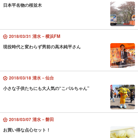
日本平名物の桜並木
2018/03/31 清水－横浜FM
現役時代と変わらず男前の高木純平さん
2018/03/18 清水－仙台
小さな子供たちにも大人気の“こパルちゃん”
2018/03/07 清水－磐田
お買い得な点心セット！