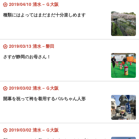
2019/04/10 清水－Ｇ大阪
種類にはよってはまだまだ十分楽しめます
2019/03/13 清水－磐田
さすが静岡のお母さん！
2019/03/02 清水－Ｇ大阪
開幕を祝って袴を着用するパルちゃん人形
2019/03/02 清水－Ｇ大阪