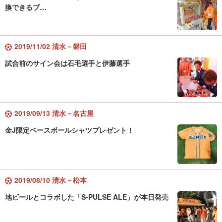
換できるブ…
2019/11/02 清水－磐田
試合前のサイン会は石毛選手と伊藤選手
2019/09/13 清水－名古屋
金J限定ベースボールシャツプレゼント！
2019/08/10 清水－松本
地ビールとコラボした「S-PULSE ALE」が本日発売