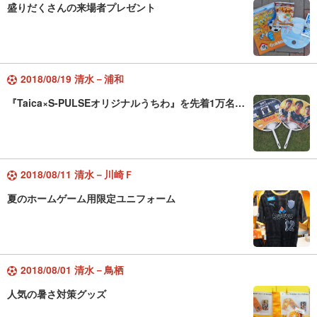
盛りだくさんの来場者プレゼント
2018/08/19 清水－浦和
『Taica×S-PULSEオリジナルうちわ』を先着1万名…
2018/08/11 清水－川崎Ｆ
夏のホームゲーム用限定ユニフォーム
2018/08/01 清水－鳥栖
人気の暑さ対策グッズ