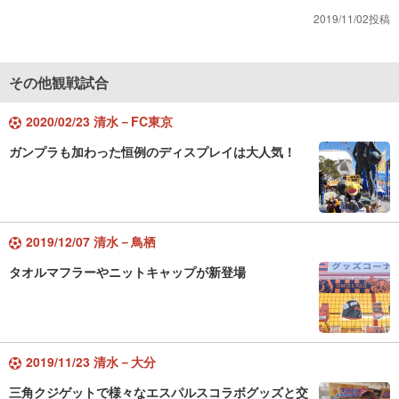
2019/11/02投稿
その他観戦試合
2020/02/23 清水－FC東京
ガンプラも加わった恒例のディスプレイは大人気！
2019/12/07 清水－鳥栖
タオルマフラーやニットキャップが新登場
2019/11/23 清水－大分
三角クジゲットで様々なエスパルスコラボグッズと交