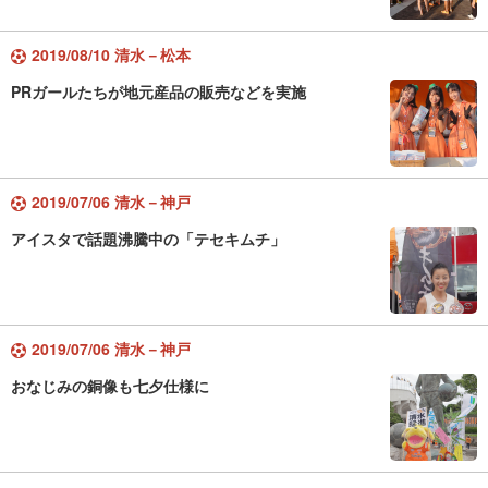
2019/08/10 清水－松本
PRガールたちが地元産品の販売などを実施
2019/07/06 清水－神戸
アイスタで話題沸騰中の「テセキムチ」
2019/07/06 清水－神戸
おなじみの銅像も七夕仕様に