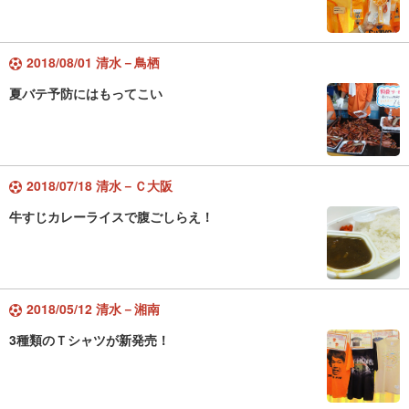
2018/08/01 清水－鳥栖
夏バテ予防にはもってこい
2018/07/18 清水－Ｃ大阪
牛すじカレーライスで腹ごしらえ！
2018/05/12 清水－湘南
3種類のＴシャツが新発売！