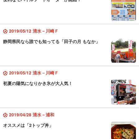
2019/05/12 清水－川崎Ｆ
静岡県民なら誰でも知ってる「田子の月 もなか」
2019/05/12 清水－川崎Ｆ
初夏の陽気になりかき氷が大人気！
2019/04/28 清水－浦和
オススメは「2トップ丼」