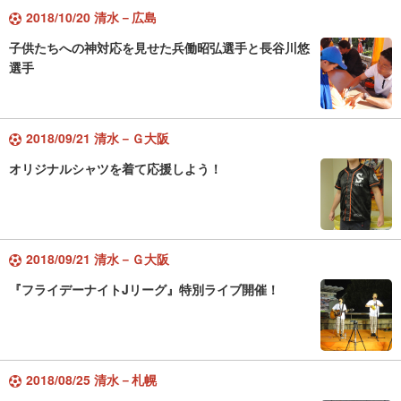
2018/10/20 清水－広島
子供たちへの神対応を見せた兵働昭弘選手と長谷川悠
選手
2018/09/21 清水－Ｇ大阪
オリジナルシャツを着て応援しよう！
2018/09/21 清水－Ｇ大阪
『フライデーナイトJリーグ』特別ライブ開催！
2018/08/25 清水－札幌