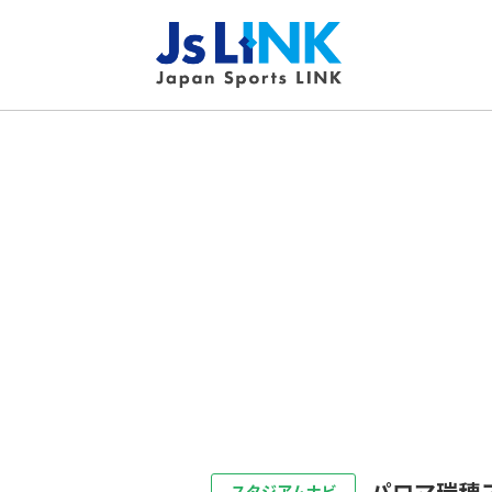
パロマ瑞穂
スタジアムナビ