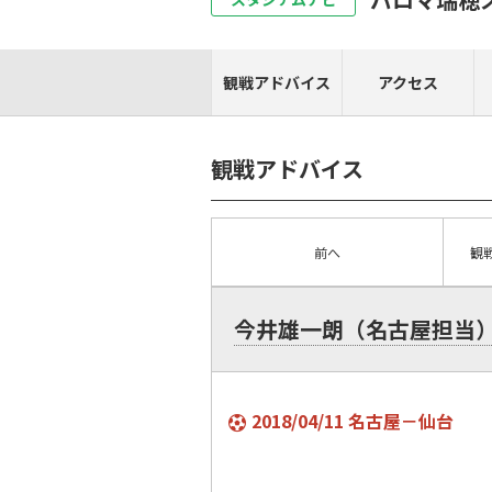
観戦アドバイス
アクセス
観戦アドバイス
前へ
観
今井雄一朗（名古屋担当
2018/04/11 名古屋－仙台