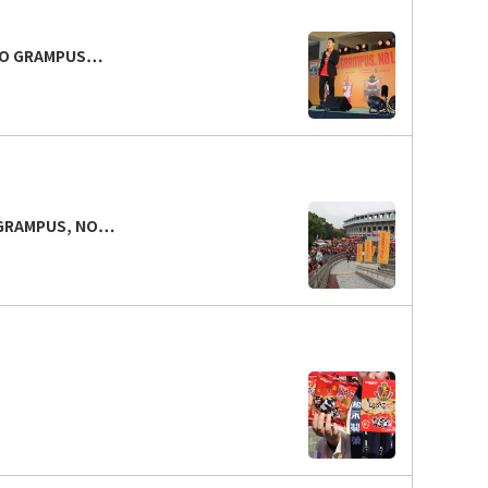
 GRAMPUS…
AMPUS, NO…