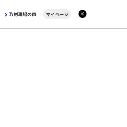
取材現場の声
マイページ
X