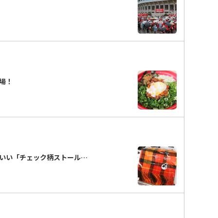
場！
いい「チェック柄ストール…