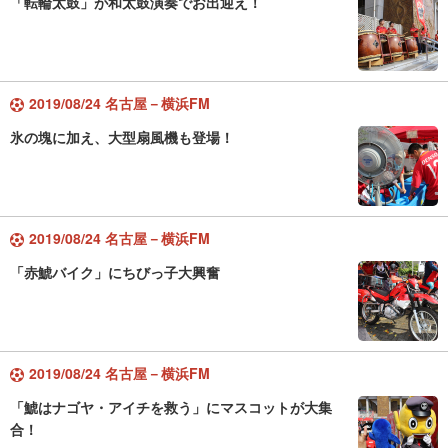
「転輪太鼓」が和太鼓演奏でお出迎え！
2019/08/24 名古屋－横浜FM
氷の塊に加え、大型扇風機も登場！
2019/08/24 名古屋－横浜FM
「赤鯱バイク」にちびっ子大興奮
2019/08/24 名古屋－横浜FM
「鯱はナゴヤ・アイチを救う」にマスコットが大集
合！