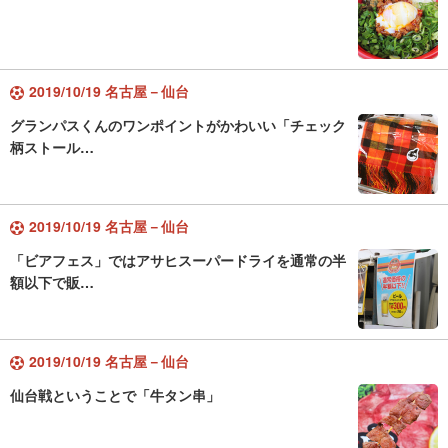
2019/10/19 名古屋－仙台
グランパスくんのワンポイントがかわいい「チェック
柄ストール…
2019/10/19 名古屋－仙台
「ビアフェス」ではアサヒスーパードライを通常の半
額以下で販…
2019/10/19 名古屋－仙台
仙台戦ということで「牛タン串」