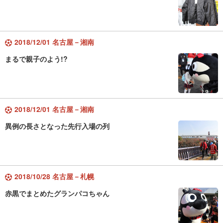
2018/12/01 名古屋－湘南
まるで親子のよう!?
2018/12/01 名古屋－湘南
異例の長さとなった先行入場の列
2018/10/28 名古屋－札幌
赤黒でまとめたグランパコちゃん