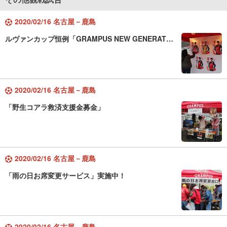
2020/02/16 名古屋－鹿島
ルヴァンカップ恒例「GRAMPUS NEW GENERAT…
2020/02/16 名古屋－鹿島
「野生コアラ救済支援金募金」
2020/02/16 名古屋－鹿島
「雨の日お席変更サービス」実施中！
2020/02/16 名古屋－鹿島