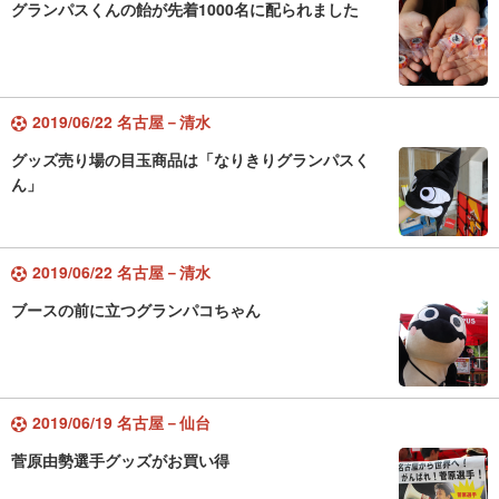
グランパスくんの飴が先着1000名に配られました
2019/06/22 名古屋－清水
グッズ売り場の目玉商品は「なりきりグランパスく
ん」
2019/06/22 名古屋－清水
ブースの前に立つグランパコちゃん
2019/06/19 名古屋－仙台
菅原由勢選手グッズがお買い得