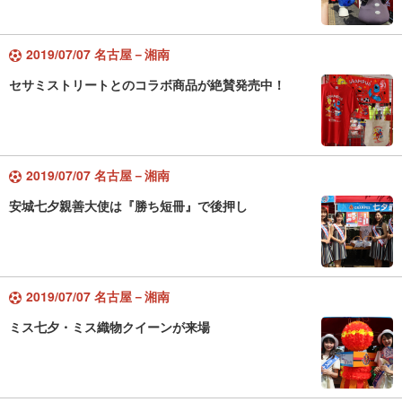
2019/07/07 名古屋－湘南
セサミストリートとのコラボ商品が絶賛発売中！
2019/07/07 名古屋－湘南
安城七夕親善大使は『勝ち短冊』で後押し
2019/07/07 名古屋－湘南
ミス七夕・ミス織物クイーンが来場