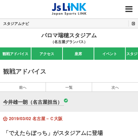
MENU
スタジアムナビ
パロマ瑞穂スタジアム
（名古屋グランパス）
観戦アドバイス
アクセス
座席
イベント
スタジ
観戦アドバイス
前へ
一覧
次へ
今井雄一朗（名古屋担当）
2019/03/02 名古屋－Ｃ大阪
「でえたらぼっち」がスタジアムに登場