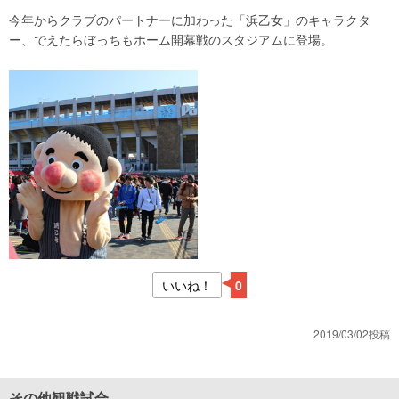
今年からクラブのパートナーに加わった「浜乙女」のキャラクタ
ー、でえたらぼっちもホーム開幕戦のスタジアムに登場。
いいね！
0
2019/03/02投稿
その他観戦試合