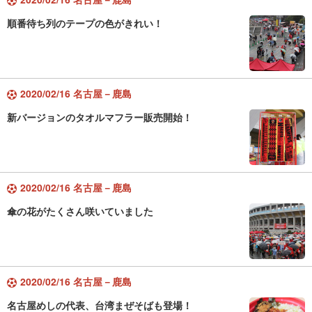
順番待ち列のテープの色がきれい！
2020/02/16 名古屋－鹿島
新バージョンのタオルマフラー販売開始！
2020/02/16 名古屋－鹿島
傘の花がたくさん咲いていました
2020/02/16 名古屋－鹿島
名古屋めしの代表、台湾まぜそばも登場！