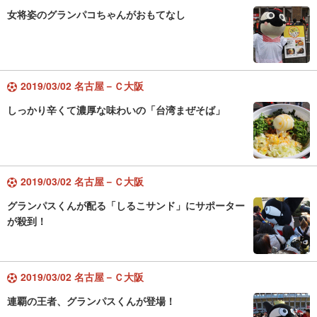
女将姿のグランパコちゃんがおもてなし
2019/03/02 名古屋－Ｃ大阪
しっかり辛くて濃厚な味わいの「台湾まぜそば」
2019/03/02 名古屋－Ｃ大阪
グランパスくんが配る「しるこサンド」にサポーター
が殺到！
2019/03/02 名古屋－Ｃ大阪
連覇の王者、グランパスくんが登場！