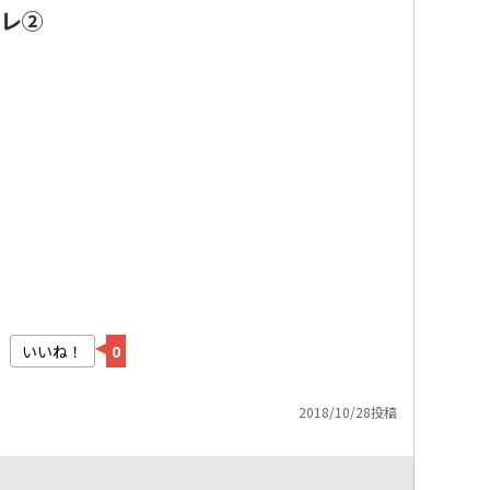
レ②
いいね！
0
2018/10/28投稿