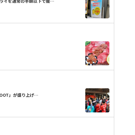
ライを通常の半額以下で販…
FOOT」が盛り上げ…