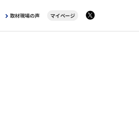
取材現場の声
マイページ
X