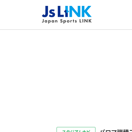
パロマ瑞穂
スタジアムナビ