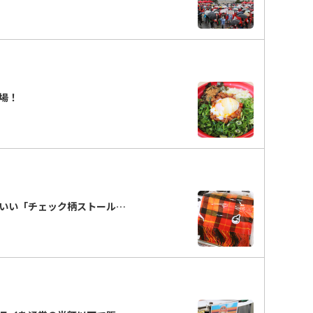
場！
いい「チェック柄ストール…