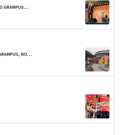
 GRAMPUS…
AMPUS, NO…