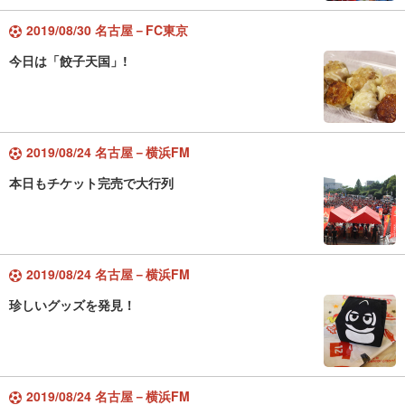
2019/08/30 名古屋－FC東京
今日は「餃子天国」!
2019/08/24 名古屋－横浜FM
本日もチケット完売で大行列
2019/08/24 名古屋－横浜FM
珍しいグッズを発見！
2019/08/24 名古屋－横浜FM