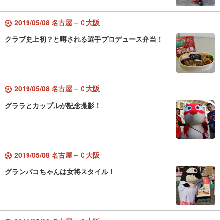
2019/05/08 名古屋－Ｃ大阪
クラブ史上初？と噂される選手プロデュース弁当！
2019/05/08 名古屋－Ｃ大阪
グララとカップルが記念撮影！
2019/05/08 名古屋－Ｃ大阪
グランパコちゃんは女将スタイル！