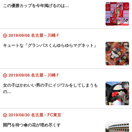
この優勝カップを今年掲げるのは…
2019/09/08 名古屋－川崎Ｆ
キュートな「グランパスくんゆらゆらマグネット」
2019/09/08 名古屋－川崎Ｆ
女の子はかわいい男の子にイジワルをしてしまうも
の…
2019/08/30 名古屋－FC東京
開門を待つ傘の花が埋め尽くす