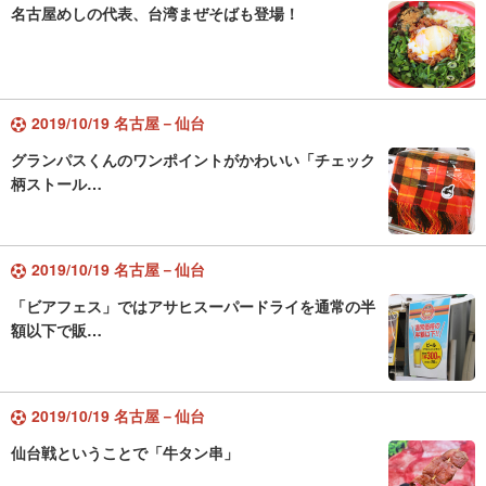
名古屋めしの代表、台湾まぜそばも登場！
2019/10/19 名古屋－仙台
グランパスくんのワンポイントがかわいい「チェック
柄ストール…
2019/10/19 名古屋－仙台
「ビアフェス」ではアサヒスーパードライを通常の半
額以下で販…
2019/10/19 名古屋－仙台
仙台戦ということで「牛タン串」