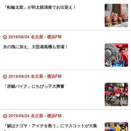
「転輪太鼓」が和太鼓演奏でお出迎え！
2019/08/24 名古屋－横浜FM
氷の塊に加え、大型扇風機も登場！
2019/08/24 名古屋－横浜FM
「赤鯱バイク」にちびっ子大興奮
2019/08/24 名古屋－横浜FM
「鯱はナゴヤ・アイチを救う」にマスコットが大集