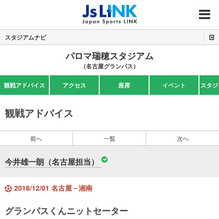
MENU
スタジアムナビ
パロマ瑞穂スタジアム
（名古屋グランパス）
観戦アドバイス
アクセス
座席
イベント
スタジ
観戦アドバイス
前へ
一覧
次へ
今井雄一朗（名古屋担当）
2018/12/01 名古屋－湘南
グランパスくんニットセーター