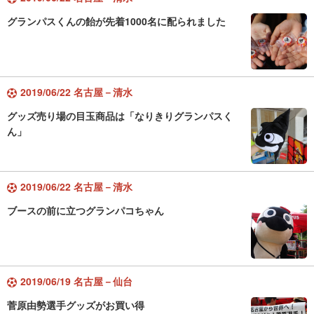
グランパスくんの飴が先着1000名に配られました
2019/06/22 名古屋－清水
グッズ売り場の目玉商品は「なりきりグランパスく
ん」
2019/06/22 名古屋－清水
ブースの前に立つグランパコちゃん
2019/06/19 名古屋－仙台
菅原由勢選手グッズがお買い得