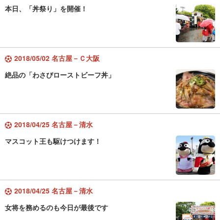
本日、「丼祭り」を開催！
2018/05/02 名古屋－Ｃ大阪
絶品の「わさびローストビーフ丼」
2018/04/25 名古屋－清水
マスコット王も駆けつけます！
2018/04/25 名古屋－清水
女将を務めるのも今日が最後です