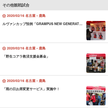
その他観戦試合
2020/02/16 名古屋－鹿島
ルヴァンカップ恒例「GRAMPUS NEW GENERAT…
2020/02/16 名古屋－鹿島
「野生コアラ救済支援金募金」
2020/02/16 名古屋－鹿島
「雨の日お席変更サービス」実施中！