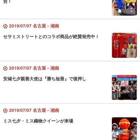
合！
2019/07/07 名古屋－湘南
セサミストリートとのコラボ商品が絶賛発売中！
2019/07/07 名古屋－湘南
安城七夕親善大使は『勝ち短冊』で後押し
2019/07/07 名古屋－湘南
ミス七夕・ミス織物クイーンが来場