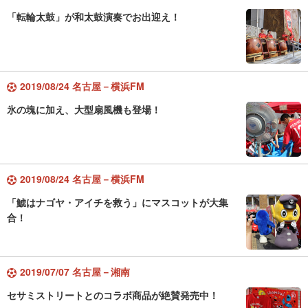
「転輪太鼓」が和太鼓演奏でお出迎え！
2019/08/24 名古屋－横浜FM
氷の塊に加え、大型扇風機も登場！
2019/08/24 名古屋－横浜FM
「鯱はナゴヤ・アイチを救う」にマスコットが大集
合！
2019/07/07 名古屋－湘南
セサミストリートとのコラボ商品が絶賛発売中！