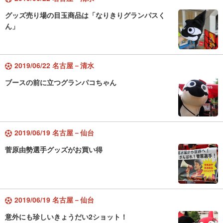
グッズ売り場の目玉商品は「なりきりグランパスく
ん」
2019/06/22 名古屋－清水
ブースの前に立つグランパコちゃん
2019/06/19 名古屋－仙台
菅原由勢選手グッズがお買い得
2019/06/19 名古屋－仙台
意外にも珍しいきょうだい2ショット！