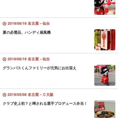
2019/06/19 名古屋－仙台
夏の必需品、ハンディ扇風機
2019/06/19 名古屋－仙台
グランパスくんファミリーが元気にお出迎え
2019/05/08 名古屋－Ｃ大阪
クラブ史上初？と噂される選手プロデュース弁当！