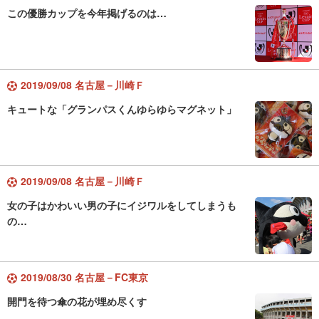
この優勝カップを今年掲げるのは…
2019/09/08 名古屋－川崎Ｆ
キュートな「グランパスくんゆらゆらマグネット」
2019/09/08 名古屋－川崎Ｆ
女の子はかわいい男の子にイジワルをしてしまうも
の…
2019/08/30 名古屋－FC東京
開門を待つ傘の花が埋め尽くす