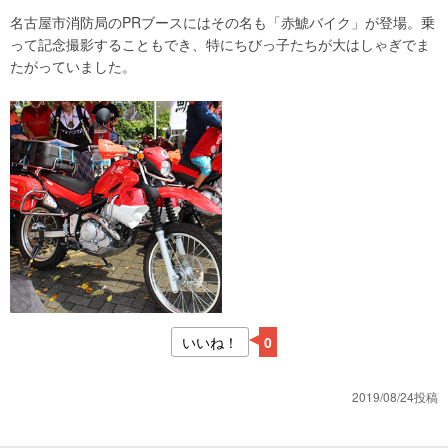
名古屋市消防局のPRブースにはその名も「赤鯱バイク」が登場。乗
って記念撮影することもでき、特にちびっ子たちが大はしゃぎでま
たがっていました。
いいね！
0
2019/08/24投稿