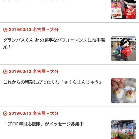
2019/03/13 名古屋－大分
グランパスくん Jr.の見事なパフォーマンスに拍手喝
采！
2019/03/13 名古屋－大分
これからの時期にぴったりな「さくらまんじゅう」
2019/03/13 名古屋－大分
「プロ2年目応援隊」がメッセージ募集中