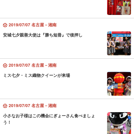
2019/07/07 名古屋－湘南
安城七夕親善大使は『勝ち短冊』で後押し
2019/07/07 名古屋－湘南
ミス七夕・ミス織物クイーンが来場
2019/07/07 名古屋－湘南
小さなお子様はこの機会にぎょーさん食べましょ
う！