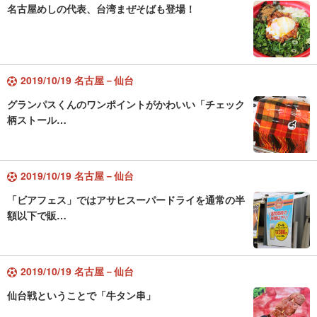
名古屋めしの代表、台湾まぜそばも登場！
2019/10/19 名古屋－仙台
グランパスくんのワンポイントがかわいい「チェック
柄ストール…
2019/10/19 名古屋－仙台
「ビアフェス」ではアサヒスーパードライを通常の半
額以下で販…
2019/10/19 名古屋－仙台
仙台戦ということで「牛タン串」