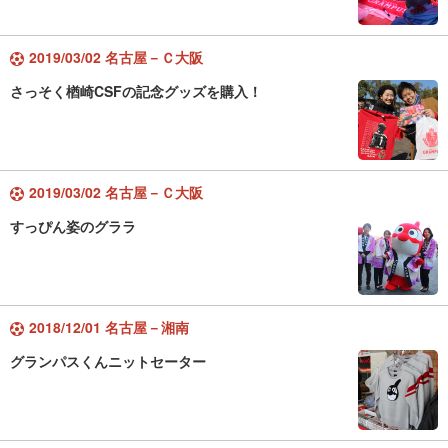
2019/03/02 名古屋－Ｃ大阪
さっそく楢崎CSFの記念グッズを購入！
2019/03/02 名古屋－Ｃ大阪
すっぴん姿のグララ
2018/12/01 名古屋－湘南
グランパスくんニットセーター