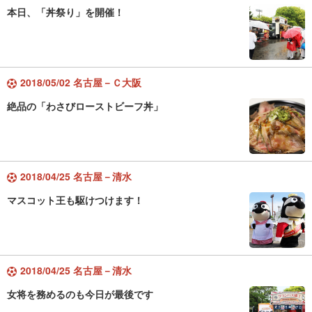
本日、「丼祭り」を開催！
2018/05/02 名古屋－Ｃ大阪
絶品の「わさびローストビーフ丼」
2018/04/25 名古屋－清水
マスコット王も駆けつけます！
2018/04/25 名古屋－清水
女将を務めるのも今日が最後です