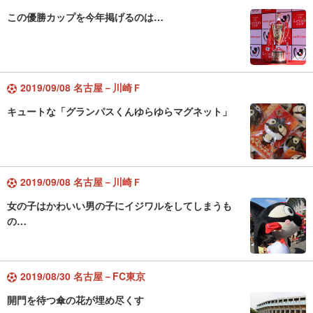
この優勝カップを今年掲げるのは…
2019/09/08 名古屋－川崎Ｆ
キュートな「グランパスくんゆらゆらマグネット」
2019/09/08 名古屋－川崎Ｆ
女の子はかわいい男の子にイジワルをしてしまうも
の…
2019/08/30 名古屋－FC東京
開門を待つ傘の花が埋め尽くす