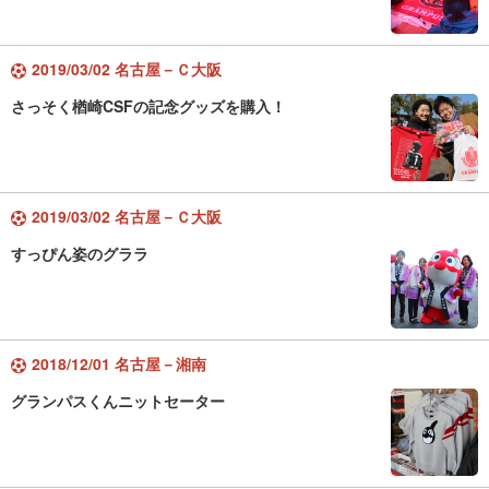
2019/03/02 名古屋－Ｃ大阪
さっそく楢崎CSFの記念グッズを購入！
2019/03/02 名古屋－Ｃ大阪
すっぴん姿のグララ
2018/12/01 名古屋－湘南
グランパスくんニットセーター