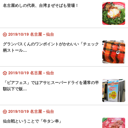
名古屋めしの代表、台湾まぜそばも登場！
2019/10/19 名古屋－仙台
グランパスくんのワンポイントがかわいい「チェック
柄ストール…
2019/10/19 名古屋－仙台
「ビアフェス」ではアサヒスーパードライを通常の半
額以下で販…
2019/10/19 名古屋－仙台
仙台戦ということで「牛タン串」