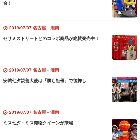
合！
2019/07/07 名古屋－湘南
セサミストリートとのコラボ商品が絶賛発売中！
2019/07/07 名古屋－湘南
安城七夕親善大使は『勝ち短冊』で後押し
2019/07/07 名古屋－湘南
ミス七夕・ミス織物クイーンが来場