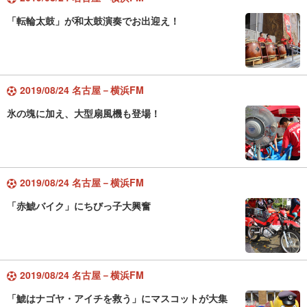
「転輪太鼓」が和太鼓演奏でお出迎え！
2019/08/24 名古屋－横浜FM
氷の塊に加え、大型扇風機も登場！
2019/08/24 名古屋－横浜FM
「赤鯱バイク」にちびっ子大興奮
2019/08/24 名古屋－横浜FM
「鯱はナゴヤ・アイチを救う」にマスコットが大集