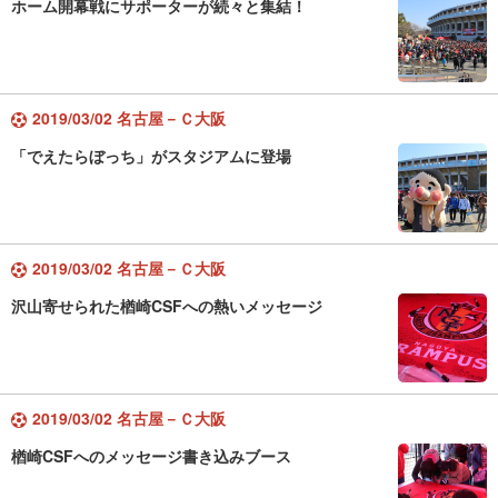
ホーム開幕戦にサポーターが続々と集結！
2019/03/02 名古屋－Ｃ大阪
「でえたらぼっち」がスタジアムに登場
2019/03/02 名古屋－Ｃ大阪
沢山寄せられた楢崎CSFへの熱いメッセージ
2019/03/02 名古屋－Ｃ大阪
楢崎CSFへのメッセージ書き込みブース