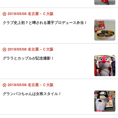
2019/05/08 名古屋－Ｃ大阪
クラブ史上初？と噂される選手プロデュース弁当！
2019/05/08 名古屋－Ｃ大阪
グララとカップルが記念撮影！
2019/05/08 名古屋－Ｃ大阪
グランパコちゃんは女将スタイル！