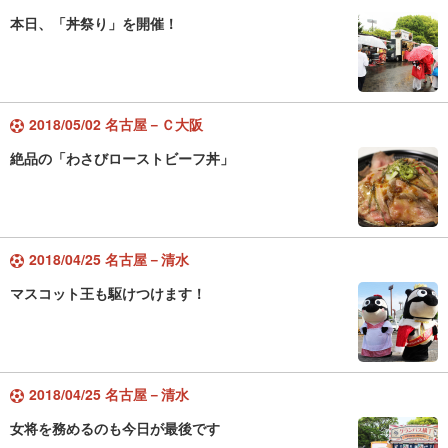
本日、「丼祭り」を開催！
2018/05/02 名古屋－Ｃ大阪
絶品の「わさびローストビーフ丼」
2018/04/25 名古屋－清水
マスコット王も駆けつけます！
2018/04/25 名古屋－清水
女将を務めるのも今日が最後です