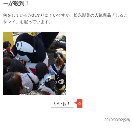
ーが殺到！
何をしているかわかりにくいですが、松永製菓の人気商品「しるこ
サンド」を配っています。
いいね！
0
2019/03/02投稿