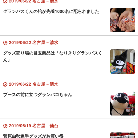
2019/06/22 名古屋－清水
グランパスくんの飴が先着1000名に配られました
2019/06/22 名古屋－清水
グッズ売り場の目玉商品は「なりきりグランパスく
ん」
2019/06/22 名古屋－清水
ブースの前に立つグランパコちゃん
2019/06/19 名古屋－仙台
菅原由勢選手グッズがお買い得