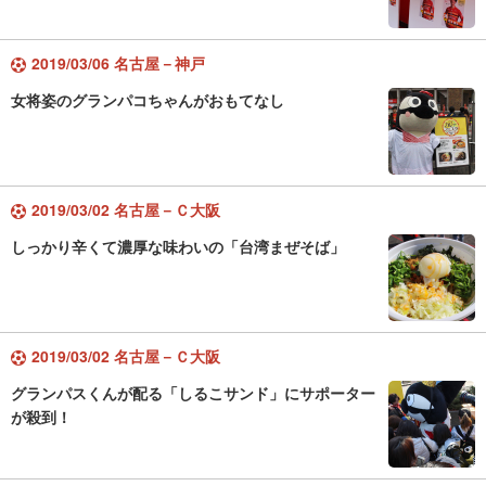
2019/03/06 名古屋－神戸
女将姿のグランパコちゃんがおもてなし
2019/03/02 名古屋－Ｃ大阪
しっかり辛くて濃厚な味わいの「台湾まぜそば」
2019/03/02 名古屋－Ｃ大阪
グランパスくんが配る「しるこサンド」にサポーター
が殺到！