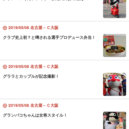
2019/05/08 名古屋－Ｃ大阪
クラブ史上初？と噂される選手プロデュース弁当！
2019/05/08 名古屋－Ｃ大阪
グララとカップルが記念撮影！
2019/05/08 名古屋－Ｃ大阪
グランパコちゃんは女将スタイル！