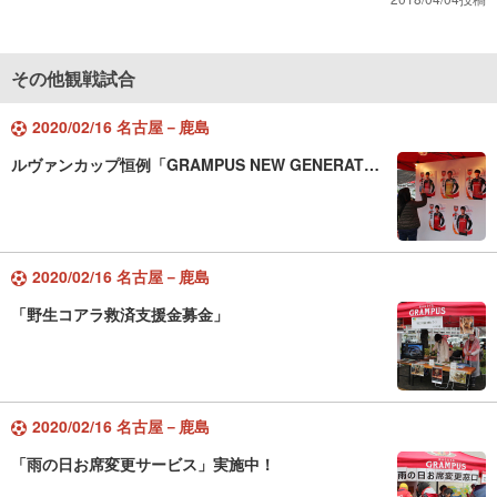
その他観戦試合
2020/02/16 名古屋－鹿島
ルヴァンカップ恒例「GRAMPUS NEW GENERAT…
2020/02/16 名古屋－鹿島
「野生コアラ救済支援金募金」
2020/02/16 名古屋－鹿島
「雨の日お席変更サービス」実施中！