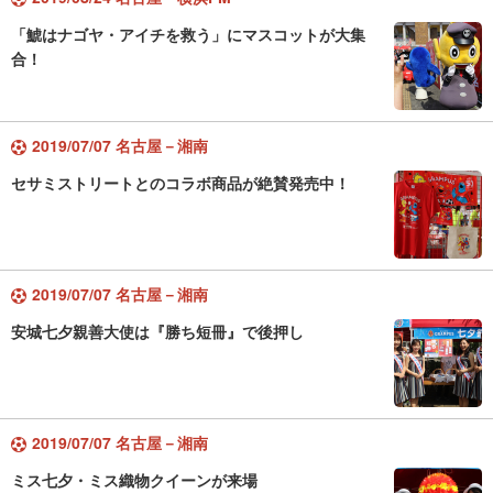
「鯱はナゴヤ・アイチを救う」にマスコットが大集
合！
2019/07/07 名古屋－湘南
セサミストリートとのコラボ商品が絶賛発売中！
2019/07/07 名古屋－湘南
安城七夕親善大使は『勝ち短冊』で後押し
2019/07/07 名古屋－湘南
ミス七夕・ミス織物クイーンが来場