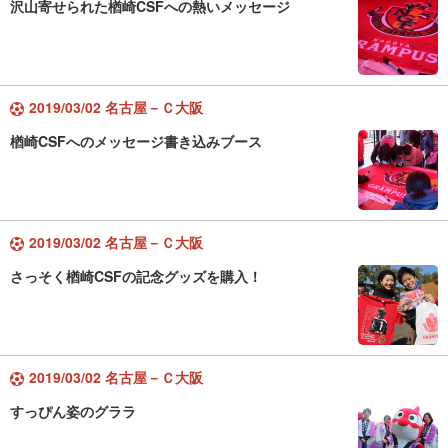
沢山寄せられた楢崎CSFへの熱いメッセージ
2019/03/02 名古屋－Ｃ大阪
楢崎CSFへのメッセージ書き込みブース
2019/03/02 名古屋－Ｃ大阪
さっそく楢崎CSFの記念グッズを購入！
2019/03/02 名古屋－Ｃ大阪
すっぴん姿のグララ