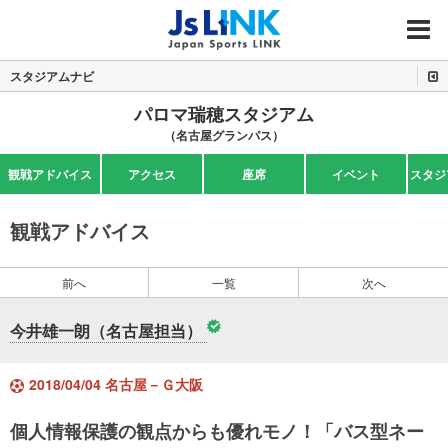
MENU
スタジアムナビ
パロマ瑞穂スタジアム
（名古屋グランパス）
観戦アドバイス
アクセス
座席
イベント
スタジ
観戦アドバイス
前へ
一覧
次へ
今井雄一朗（名古屋担当）
2018/04/04 名古屋－Ｇ大阪
個人情報保護の観点からも優れモノ！「バス型ネー