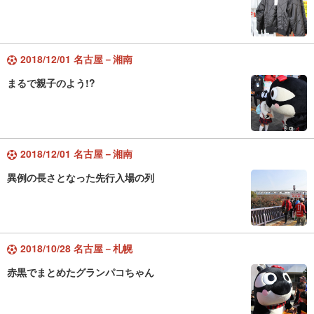
2018/12/01 名古屋－湘南
まるで親子のよう!?
2018/12/01 名古屋－湘南
異例の長さとなった先行入場の列
2018/10/28 名古屋－札幌
赤黒でまとめたグランパコちゃん