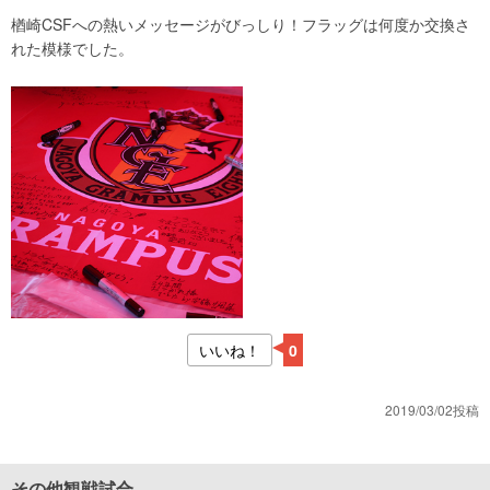
楢崎CSFへの熱いメッセージがびっしり！フラッグは何度か交換さ
れた模様でした。
いいね！
0
2019/03/02投稿
その他観戦試合