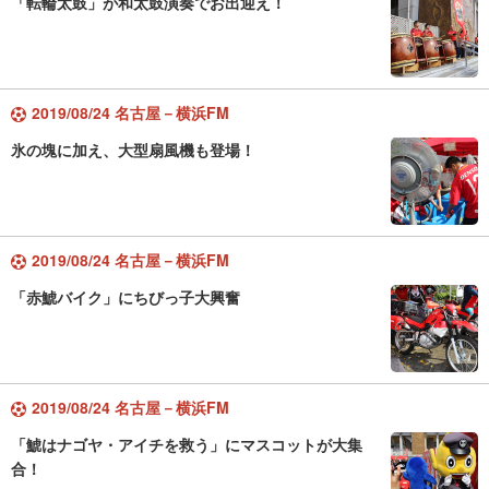
「転輪太鼓」が和太鼓演奏でお出迎え！
2019/08/24 名古屋－横浜FM
氷の塊に加え、大型扇風機も登場！
2019/08/24 名古屋－横浜FM
「赤鯱バイク」にちびっ子大興奮
2019/08/24 名古屋－横浜FM
「鯱はナゴヤ・アイチを救う」にマスコットが大集
合！