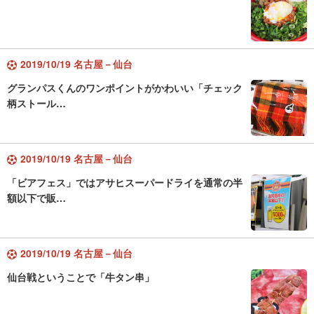
2019/10/19 名古屋－仙台
グランパスくんのワンポイントがかわいい「チェック
柄ストール…
2019/10/19 名古屋－仙台
「ビアフェス」ではアサヒスーパードライを通常の半
額以下で販…
2019/10/19 名古屋－仙台
仙台戦ということで「牛タン串」