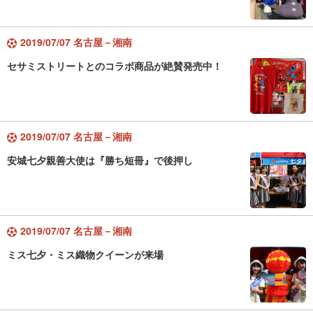
2019/07/07 名古屋－湘南
セサミストリートとのコラボ商品が絶賛発売中！
2019/07/07 名古屋－湘南
安城七夕親善大使は『勝ち短冊』で後押し
2019/07/07 名古屋－湘南
ミス七夕・ミス織物クイーンが来場