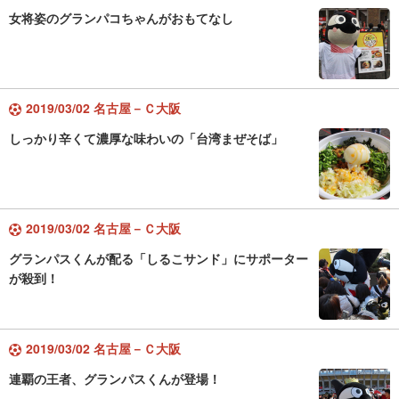
女将姿のグランパコちゃんがおもてなし
2019/03/02 名古屋－Ｃ大阪
しっかり辛くて濃厚な味わいの「台湾まぜそば」
2019/03/02 名古屋－Ｃ大阪
グランパスくんが配る「しるこサンド」にサポーター
が殺到！
2019/03/02 名古屋－Ｃ大阪
連覇の王者、グランパスくんが登場！