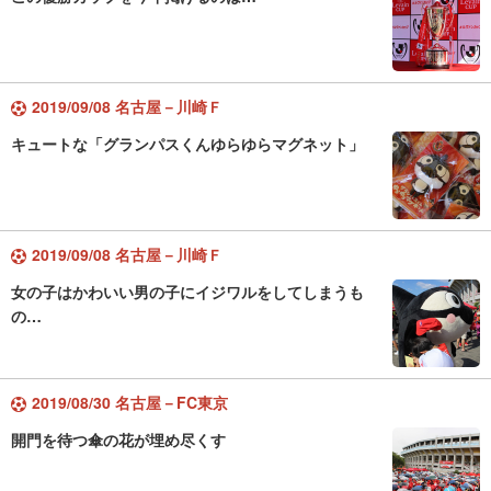
2019/09/08 名古屋－川崎Ｆ
キュートな「グランパスくんゆらゆらマグネット」
2019/09/08 名古屋－川崎Ｆ
女の子はかわいい男の子にイジワルをしてしまうも
の…
2019/08/30 名古屋－FC東京
開門を待つ傘の花が埋め尽くす