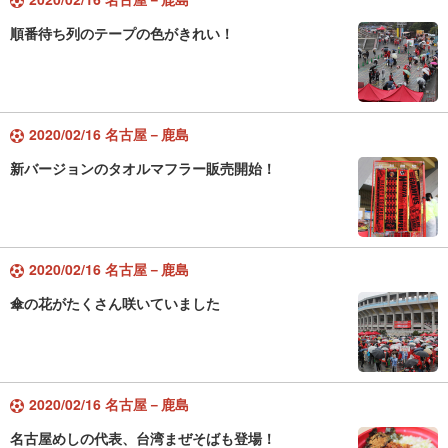
順番待ち列のテープの色がきれい！
2020/02/16 名古屋－鹿島
新バージョンのタオルマフラー販売開始！
2020/02/16 名古屋－鹿島
傘の花がたくさん咲いていました
2020/02/16 名古屋－鹿島
名古屋めしの代表、台湾まぜそばも登場！