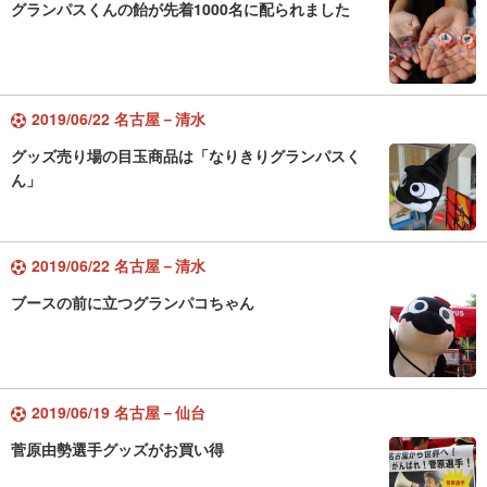
グランパスくんの飴が先着1000名に配られました
2019/06/22 名古屋－清水
グッズ売り場の目玉商品は「なりきりグランパスく
ん」
2019/06/22 名古屋－清水
ブースの前に立つグランパコちゃん
2019/06/19 名古屋－仙台
菅原由勢選手グッズがお買い得