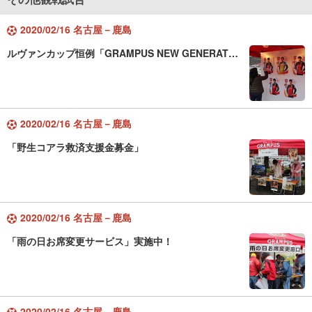
2020/02/16 名古屋－鹿島
ルヴァンカップ恒例「GRAMPUS NEW GENERAT…
2020/02/16 名古屋－鹿島
「野生コアラ救済支援金募金」
2020/02/16 名古屋－鹿島
「雨の日お席変更サービス」実施中！
2020/02/16 名古屋－鹿島