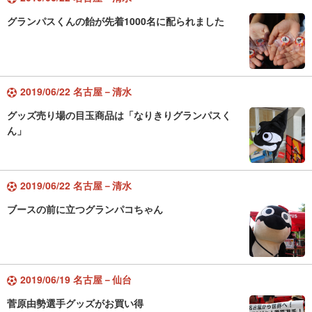
グランパスくんの飴が先着1000名に配られました
2019/06/22 名古屋－清水
グッズ売り場の目玉商品は「なりきりグランパスく
ん」
2019/06/22 名古屋－清水
ブースの前に立つグランパコちゃん
2019/06/19 名古屋－仙台
菅原由勢選手グッズがお買い得