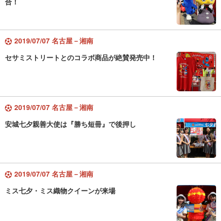
合！
2019/07/07 名古屋－湘南
セサミストリートとのコラボ商品が絶賛発売中！
2019/07/07 名古屋－湘南
安城七夕親善大使は『勝ち短冊』で後押し
2019/07/07 名古屋－湘南
ミス七夕・ミス織物クイーンが来場