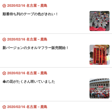
2020/02/16 名古屋－鹿島
順番待ち列のテープの色がきれい！
2020/02/16 名古屋－鹿島
新バージョンのタオルマフラー販売開始！
2020/02/16 名古屋－鹿島
傘の花がたくさん咲いていました
2020/02/16 名古屋－鹿島