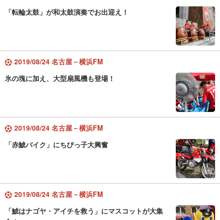
「転輪太鼓」が和太鼓演奏でお出迎え！
2019/08/24 名古屋－横浜FM
氷の塊に加え、大型扇風機も登場！
2019/08/24 名古屋－横浜FM
「赤鯱バイク」にちびっ子大興奮
2019/08/24 名古屋－横浜FM
「鯱はナゴヤ・アイチを救う」にマスコットが大集