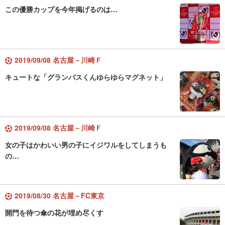
この優勝カップを今年掲げるのは…
2019/09/08 名古屋－川崎Ｆ
キュートな「グランパスくんゆらゆらマグネット」
2019/09/08 名古屋－川崎Ｆ
女の子はかわいい男の子にイジワルをしてしまうも
の…
2019/08/30 名古屋－FC東京
開門を待つ傘の花が埋め尽くす