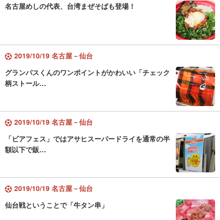
名古屋めしの代表、台湾まぜそばも登場！
2019/10/19 名古屋－仙台
グランパスくんのワンポイントがかわいい「チェック
柄ストール…
2019/10/19 名古屋－仙台
「ビアフェス」ではアサヒスーパードライを通常の半
額以下で販…
2019/10/19 名古屋－仙台
仙台戦ということで「牛タン串」