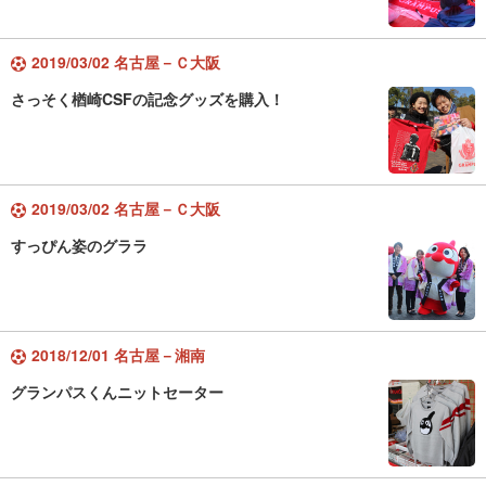
2019/03/02 名古屋－Ｃ大阪
さっそく楢崎CSFの記念グッズを購入！
2019/03/02 名古屋－Ｃ大阪
すっぴん姿のグララ
2018/12/01 名古屋－湘南
グランパスくんニットセーター