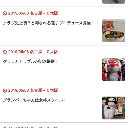
2019/05/08 名古屋－Ｃ大阪
クラブ史上初？と噂される選手プロデュース弁当！
2019/05/08 名古屋－Ｃ大阪
グララとカップルが記念撮影！
2019/05/08 名古屋－Ｃ大阪
グランパコちゃんは女将スタイル！