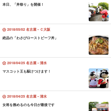
本日、「丼祭り」を開催！
2018/05/02 名古屋－Ｃ大阪
絶品の「わさびローストビーフ丼」
2018/04/25 名古屋－清水
マスコット王も駆けつけます！
2018/04/25 名古屋－清水
女将を務めるのも今日が最後です