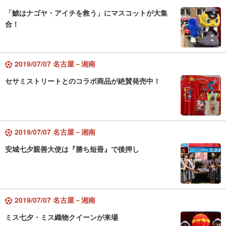
「鯱はナゴヤ・アイチを救う」にマスコットが大集
合！
2019/07/07 名古屋－湘南
セサミストリートとのコラボ商品が絶賛発売中！
2019/07/07 名古屋－湘南
安城七夕親善大使は『勝ち短冊』で後押し
2019/07/07 名古屋－湘南
ミス七夕・ミス織物クイーンが来場