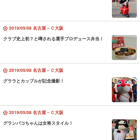
2019/05/08 名古屋－Ｃ大阪
クラブ史上初？と噂される選手プロデュース弁当！
2019/05/08 名古屋－Ｃ大阪
グララとカップルが記念撮影！
2019/05/08 名古屋－Ｃ大阪
グランパコちゃんは女将スタイル！