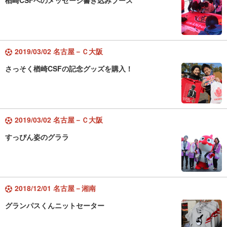
楢崎CSFへのメッセージ書き込みブース
2019/03/02 名古屋－Ｃ大阪
さっそく楢崎CSFの記念グッズを購入！
2019/03/02 名古屋－Ｃ大阪
すっぴん姿のグララ
2018/12/01 名古屋－湘南
グランパスくんニットセーター