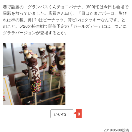
巷で話題の「グランパスくんチョコバナナ」(600円)は今日も会場で
異彩を放っていました。店員さん曰く、「目はたまごボーロ、胸び
れは柿の種、鼻(？)はピーナッツ、背ビレはクッキーなんです」と
のこと。5/26の松本戦で開催予定の「ガールズデー」には、ついに
グララバージョンが登場するとか。
いいね！
0
2019/05/08投稿