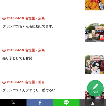
2018/04/18 名古屋－広島
グランパコちゃんも出勤してます。
2018/04/18 名古屋－広島
売り子としても奮闘！
2018/04/11 名古屋－仙台
グランパスくんファミリー勢ぞろい
投稿
▲