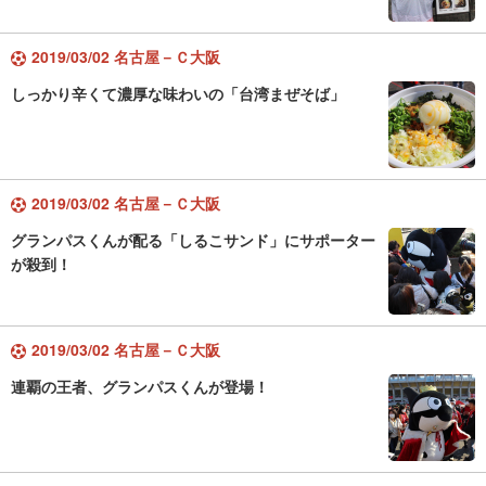
2019/03/02 名古屋－Ｃ大阪
しっかり辛くて濃厚な味わいの「台湾まぜそば」
2019/03/02 名古屋－Ｃ大阪
グランパスくんが配る「しるこサンド」にサポーター
が殺到！
2019/03/02 名古屋－Ｃ大阪
連覇の王者、グランパスくんが登場！