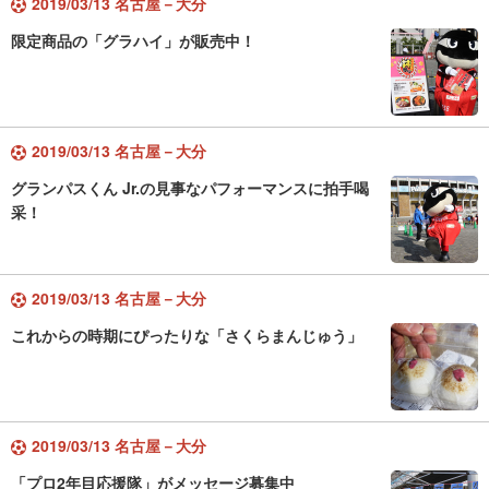
2019/03/13 名古屋－大分
限定商品の「グラハイ」が販売中！
2019/03/13 名古屋－大分
グランパスくん Jr.の見事なパフォーマンスに拍手喝
采！
2019/03/13 名古屋－大分
これからの時期にぴったりな「さくらまんじゅう」
2019/03/13 名古屋－大分
「プロ2年目応援隊」がメッセージ募集中