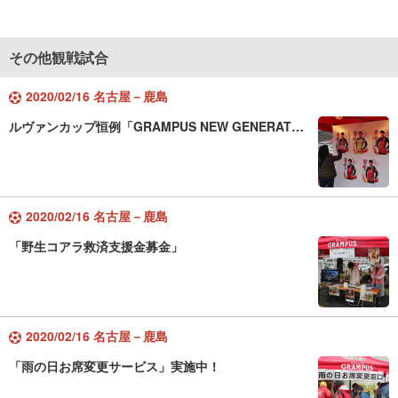
その他観戦試合
2020/02/16 名古屋－鹿島
ルヴァンカップ恒例「GRAMPUS NEW GENERAT…
2020/02/16 名古屋－鹿島
「野生コアラ救済支援金募金」
2020/02/16 名古屋－鹿島
「雨の日お席変更サービス」実施中！