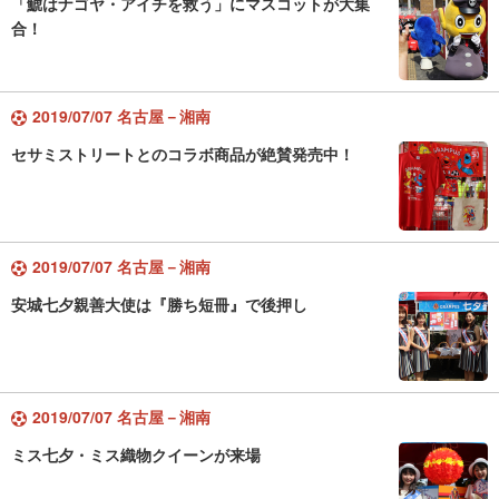
「鯱はナゴヤ・アイチを救う」にマスコットが大集
合！
2019/07/07 名古屋－湘南
セサミストリートとのコラボ商品が絶賛発売中！
2019/07/07 名古屋－湘南
安城七夕親善大使は『勝ち短冊』で後押し
2019/07/07 名古屋－湘南
ミス七夕・ミス織物クイーンが来場