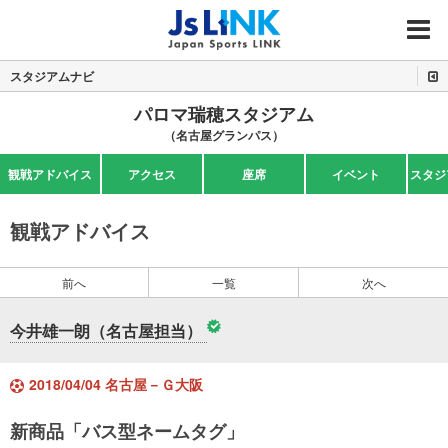
MENU
スタジアムナビ
パロマ瑞穂スタジアム
（名古屋グランパス）
観戦アドバイス
アクセス
座席
イベント
スタジ
観戦アドバイス
前へ
一覧
次へ
今井雄一朗（名古屋担当）
2018/04/04 名古屋－Ｇ大阪
新商品「バス型ネームタグ」