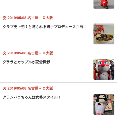
2019/05/08 名古屋－Ｃ大阪
クラブ史上初？と噂される選手プロデュース弁当！
2019/05/08 名古屋－Ｃ大阪
グララとカップルが記念撮影！
2019/05/08 名古屋－Ｃ大阪
グランパコちゃんは女将スタイル！