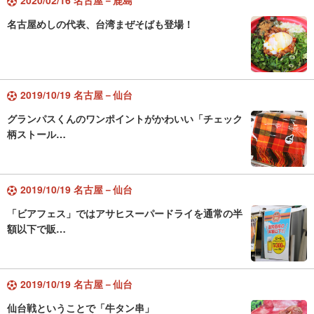
2020/02/16 名古屋－鹿島
名古屋めしの代表、台湾まぜそばも登場！
2019/10/19 名古屋－仙台
グランパスくんのワンポイントがかわいい「チェック
柄ストール…
2019/10/19 名古屋－仙台
「ビアフェス」ではアサヒスーパードライを通常の半
額以下で販…
2019/10/19 名古屋－仙台
仙台戦ということで「牛タン串」