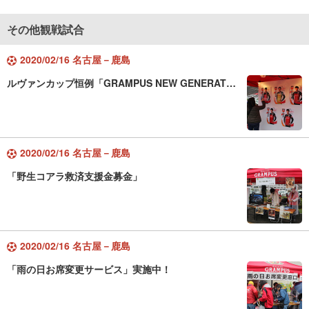
その他観戦試合
2020/02/16 名古屋－鹿島
ルヴァンカップ恒例「GRAMPUS NEW GENERAT…
2020/02/16 名古屋－鹿島
「野生コアラ救済支援金募金」
2020/02/16 名古屋－鹿島
「雨の日お席変更サービス」実施中！