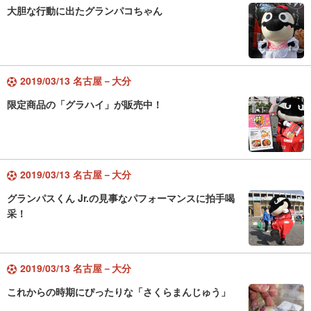
大胆な行動に出たグランパコちゃん
2019/03/13 名古屋－大分
限定商品の「グラハイ」が販売中！
2019/03/13 名古屋－大分
グランパスくん Jr.の見事なパフォーマンスに拍手喝
采！
2019/03/13 名古屋－大分
これからの時期にぴったりな「さくらまんじゅう」