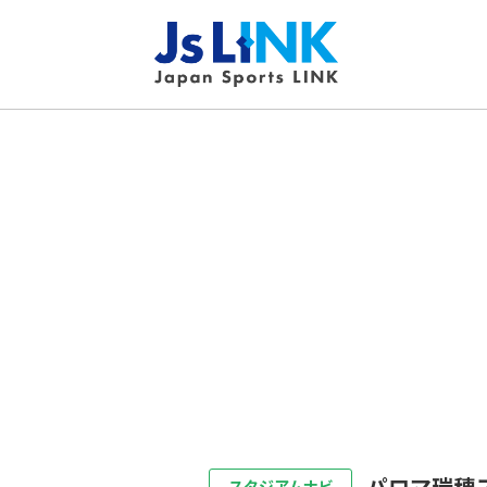
パロマ瑞穂
スタジアムナビ