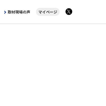
取材現場の声
マイページ
X