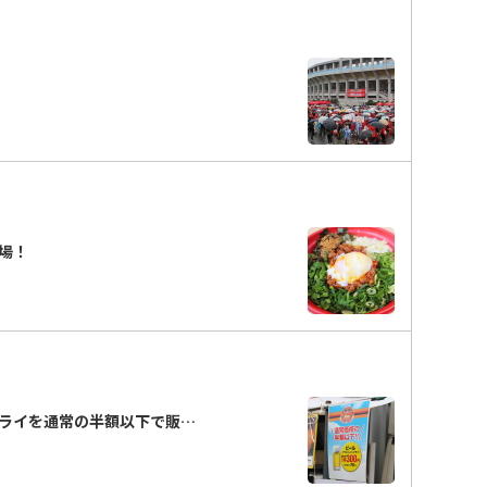
場！
ライを通常の半額以下で販…