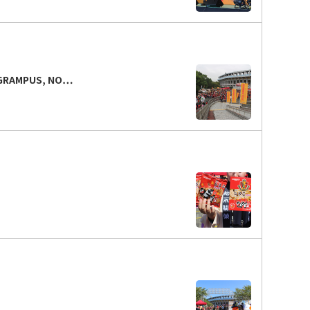
AMPUS, NO…